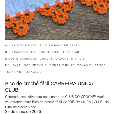
AULAS EXCLUSIVAS
BICO EM PANO DE PRATO
BICO PARA PANO DE PRATO
BICOS E BARRADOS
BICOS E BARRADOS
CROCHÊ
CROCHÊ
DIY
DIY
DIY, FAÇA VOCÊ MESMO E LEMBRANCINHAS
TEMAS DIVERSOS
TODAS AS POSTAGENS
Bico de crochê fácil CARREIRA ÚNICA |
CLUB
Conteúdo exclusivo para assinantes do CLUB DO CROCHÊ! Você
vai aprender este Bico de crochê fácil CARREIRA ÚNICA | CLUB. No
Club do crochê você…
29 de maio de 2026