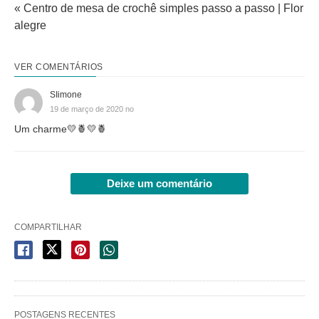
« Centro de mesa de crochê simples passo a passo | Flor
alegre
VER COMENTÁRIOS
SIimone
19 de março de 2020 no
Um charme💛🍍💛🍍
Deixe um comentário
COMPARTILHAR
POSTAGENS RECENTES