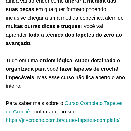
ainda vai aprender como
alterar a medida das
suas peças
em qualquer formato podendo
inclusive chegar a uma medida específica além de
muitas outras dicas e truques
! Você vai
aprender
toda a técnica dos tapetes do zero ao
avançado
.
Tudo em uma
ordem lógica, super detalhada e
organizada
para você
fazer tapetes de crochê
impecáveis
. Mas esse curso não fica aberto o ano
inteiro.
Para saber mais sobre o
Curso Completo Tapetes
de Crochê
confira aqui no site:
https://jnycroche.com.br/curso-tapetes-completo/