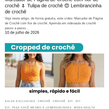
crochê 🌷 Tulipa de crochê 😍 Lembrancinha
de crochê
Veja neste artigo, de forma gratuita, este vídeo: Marcador de Página
de Crochê com flor de crochê. Aprenda em videoaula de crochê
passo a passo…
10 de julho de 2026
AULAS EXCLUSIVAS
CROCHÊ
CROCHÊ
DIY
DIY
DIY, FAÇA VOCÊ MESMO E LEMBRANCINHAS
MODA ADULTO