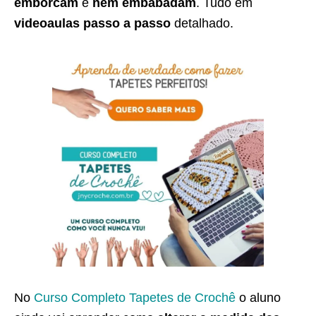
emborcam
e
nem embabadam
. Tudo em
videoaulas passo a passo
detalhado.
No
Curso Completo Tapetes de Crochê
o aluno