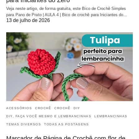
para Iniciantes do Zero
Veja neste artigo, de forma gratuita, este Bico de Crochê Simples
para Pano de Prato | AULA 4 | Bico de crochê para Iniciantes do…
13 de julho de 2026
ACESSÓRIOS
CROCHÊ
CROCHÊ
DIY
DIY, FAÇA VOCÊ MESMO E LEMBRANCINHAS
LEMBRANCINHAS
TEMAS DIVERSOS
TODAS AS POSTAGENS
Marcador de Página de Crochê com flor de