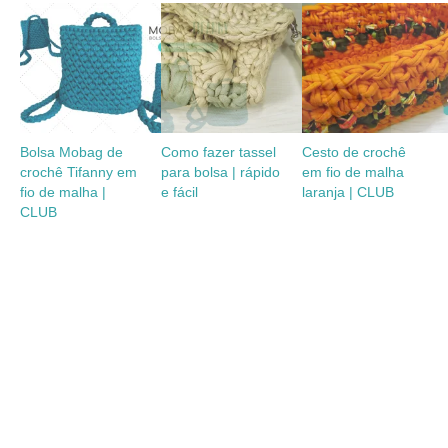
Bolsa Mobag de
Como fazer tassel
Cesto de crochê
crochê Tifanny em
para bolsa | rápido
em fio de malha
fio de malha |
e fácil
laranja | CLUB
CLUB