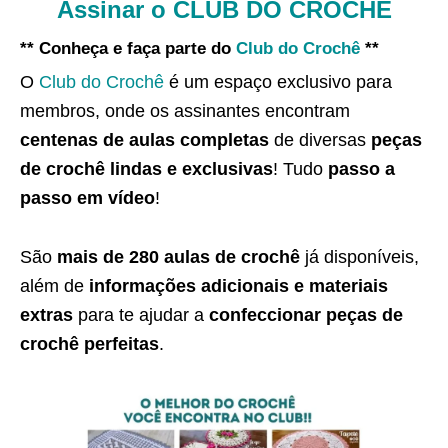
Assinar o CLUB DO CROCHÊ
** Conheça e faça parte do
Club do Crochê
**
O
Club do Crochê
é um espaço exclusivo para
membros, onde os assinantes encontram
centenas de aulas completas
de diversas
peças
de crochê lindas e exclusivas
! Tudo
passo a
passo em vídeo
!
São
mais de 280 aulas de crochê
já disponíveis,
além de
informações adicionais e materiais
extras
para te ajudar a
confeccionar peças de
crochê perfeitas
.