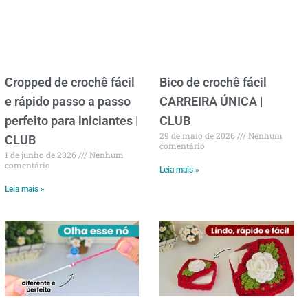
Cropped de crochê fácil
Bico de crochê fácil
e rápido passo a passo
CARREIRA ÚNICA |
perfeito para iniciantes |
CLUB
29 de maio de 2026
Nenhum
CLUB
comentário
1 de junho de 2026
Nenhum
comentário
Leia mais »
Leia mais »