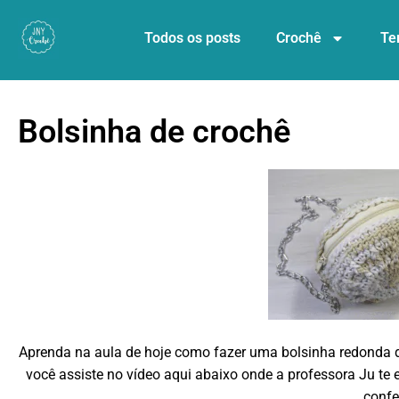
Todos os posts
Crochê
Te
Bolsinha de crochê
Aprenda na aula de hoje como fazer uma bolsinha redonda 
você assiste no vídeo aqui abaixo onde a professora Ju te 
confe