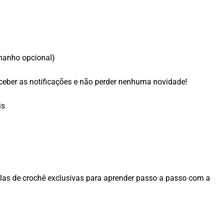
manho opcional)
eceber as notificações e não perder nenhuma novidade!
is
las de crochê exclusivas para aprender passo a passo com a