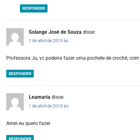
RESPONDER
Solange José de Souza
disse:
1 de abril de 2019 às
Professora Ju, vc poderia fazer uma pochete de crochê, com 
RESPONDER
Leamaria
disse:
1 de abril de 2019 às
Amei eu quero fazer
RESPONDER