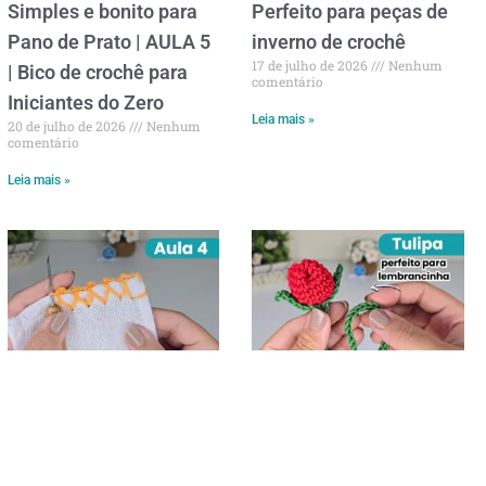
Simples e bonito para
Perfeito para peças de
Pano de Prato | AULA 5
inverno de crochê
17 de julho de 2026
Nenhum
| Bico de crochê para
comentário
Iniciantes do Zero
Leia mais »
20 de julho de 2026
Nenhum
comentário
Leia mais »