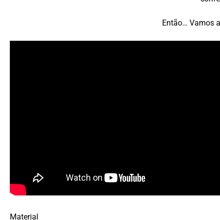
Então… Vamos a
Material