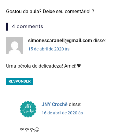
Gostou da aula? Deixe seu comentário! ?
4 comments
simonescaranell@gmail.com
disse:
15 de abril de 2020 às
Uma pérola de delicadeza! Amei!💖
RESPONDER
JNY Crochê
disse:
16 de abril de 2020 às
🌹🌹🌹🤗