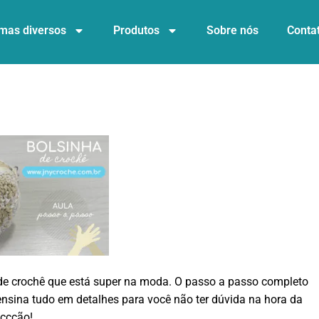
mas diversos
Produtos
Sobre nós
Conta
de crochê que está super na moda. O passo a passo completo
ensina tudo em detalhes para você não ter dúvida na hora da
ccção!