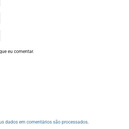
que eu comentar.
us dados em comentários são processados
.