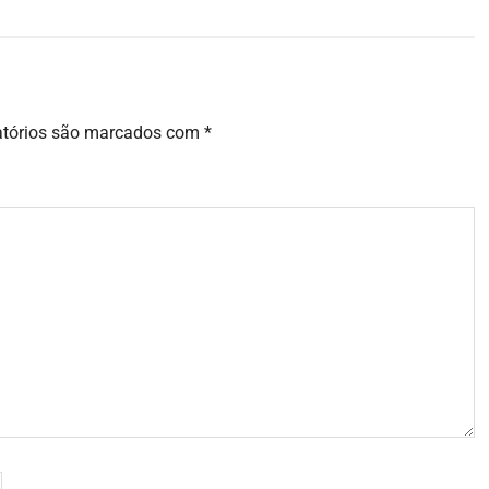
atórios são marcados com
*