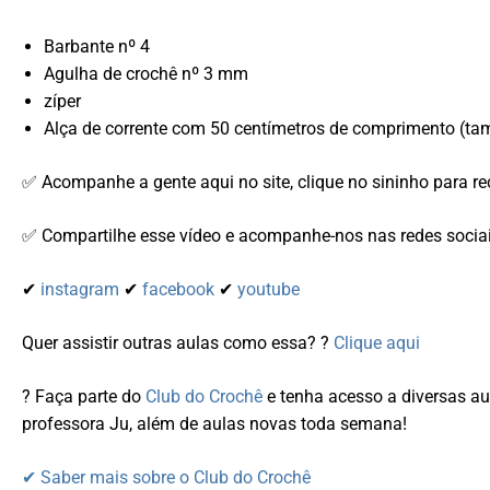
Barbante nº 4
Agulha de crochê nº 3 mm
zíper
Alça de corrente com 50 centímetros de comprimento (ta
✅ Acompanhe a gente aqui no site, clique no sininho para r
✅ Compartilhe esse vídeo e acompanhe-nos nas redes socia
✔
instagram
✔
facebook
✔
youtube
Quer assistir outras aulas como essa? ?
Clique aqui
? Faça parte do
Club do Crochê
e tenha acesso a diversas au
professora Ju, além de aulas novas toda semana!
✔ Saber mais sobre o Club do Crochê