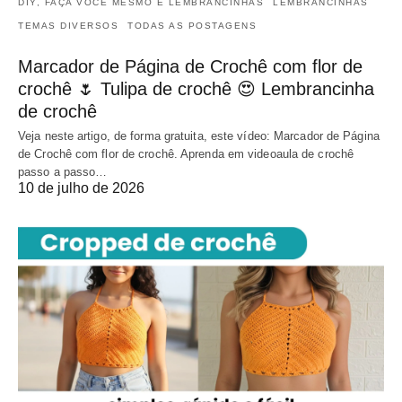
DIY, FAÇA VOCÊ MESMO E LEMBRANCINHAS
LEMBRANCINHAS
TEMAS DIVERSOS
TODAS AS POSTAGENS
Marcador de Página de Crochê com flor de
crochê 🌷 Tulipa de crochê 😍 Lembrancinha
de crochê
Veja neste artigo, de forma gratuita, este vídeo: Marcador de Página
de Crochê com flor de crochê. Aprenda em videoaula de crochê
passo a passo…
10 de julho de 2026