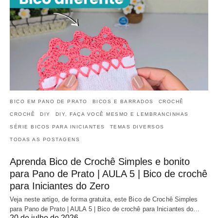
BICO EM PANO DE PRATO
BICOS E BARRADOS
CROCHÊ
CROCHÊ
DIY
DIY, FAÇA VOCÊ MESMO E LEMBRANCINHAS
SÉRIE BICOS PARA INICIANTES
TEMAS DIVERSOS
TODAS AS POSTAGENS
Aprenda Bico de Crochê Simples e bonito
para Pano de Prato | AULA 5 | Bico de crochê
para Iniciantes do Zero
Veja neste artigo, de forma gratuita, este Bico de Crochê Simples
para Pano de Prato | AULA 5 | Bico de crochê para Iniciantes do…
20 de julho de 2026