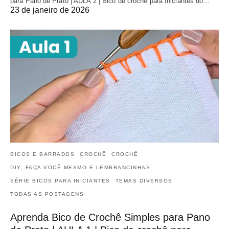
para Pano de Prato | AULA 2 | Bico de crochê para Iniciantes do…
23 de janeiro de 2026
BICOS E BARRADOS
CROCHÊ
CROCHÊ
DIY, FAÇA VOCÊ MESMO E LEMBRANCINHAS
SÉRIE BICOS PARA INICIANTES
TEMAS DIVERSOS
TODAS AS POSTAGENS
Aprenda Bico de Crochê Simples para Pano