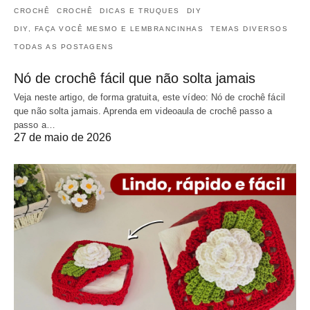
CROCHÊ
CROCHÊ
DICAS E TRUQUES
DIY
DIY, FAÇA VOCÊ MESMO E LEMBRANCINHAS
TEMAS DIVERSOS
TODAS AS POSTAGENS
Nó de crochê fácil que não solta jamais
Veja neste artigo, de forma gratuita, este vídeo: Nó de crochê fácil
que não solta jamais. Aprenda em videoaula de crochê passo a
passo a…
27 de maio de 2026