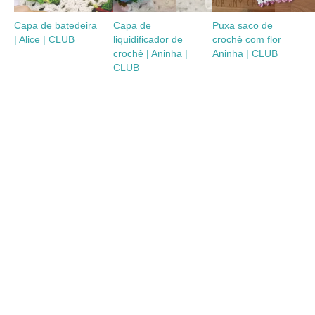
Capa de batedeira
Capa de
Puxa saco de
| Alice | CLUB
liquidificador de
crochê com flor
crochê | Aninha |
Aninha | CLUB
CLUB