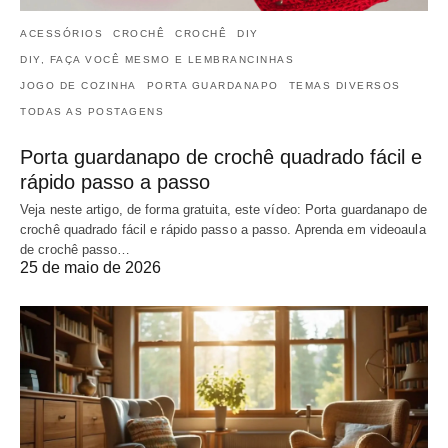
ACESSÓRIOS
CROCHÊ
CROCHÊ
DIY
DIY, FAÇA VOCÊ MESMO E LEMBRANCINHAS
JOGO DE COZINHA
PORTA GUARDANAPO
TEMAS DIVERSOS
TODAS AS POSTAGENS
Porta guardanapo de crochê quadrado fácil e
rápido passo a passo
Veja neste artigo, de forma gratuita, este vídeo: Porta guardanapo de
crochê quadrado fácil e rápido passo a passo. Aprenda em videoaula
de crochê passo…
25 de maio de 2026