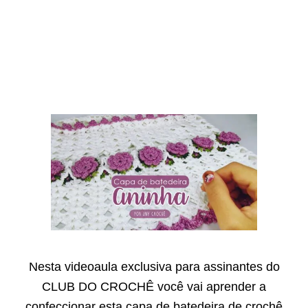
Nesta videoaula exclusiva para assinantes do
CLUB DO CROCHÊ você vai aprender a
confeccionar esta capa de batedeira de crochê