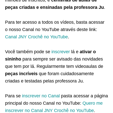
milhões de inscritos, e
centenas de aulas de
peças criadas e ensinadas pela professora Ju
.
Para ter acesso a todos os vídeos, basta acessar
o nosso Canal no YouTube através deste link:
Canal JNY Crochê no YouTube
.
Você também pode se
inscrever
lá e
ativar o
sininho
para sempre ser avisado das novidades
que tem por lá. Regularmente tem videoaulas de
peças incríveis
que foram cuidadosamente
criadas e testadas pelas professora Ju.
Para se
inscrever no Canal
pasta acessar a página
principal do nosso Canal no YouTube:
Quero me
inscrever no Canal JNY Crochê no YouTube
.