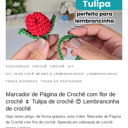
ACESSÓRIOS
CROCHÊ
CROCHÊ
DIY
DIY, FAÇA VOCÊ MESMO E LEMBRANCINHAS
LEMBRANCINHAS
TEMAS DIVERSOS
TODAS AS POSTAGENS
Marcador de Página de Crochê com flor de
crochê 🌷 Tulipa de crochê 😍 Lembrancinha
de crochê
Veja neste artigo, de forma gratuita, este vídeo: Marcador de Página
de Crochê com flor de crochê. Aprenda em videoaula de crochê
passo a passo…