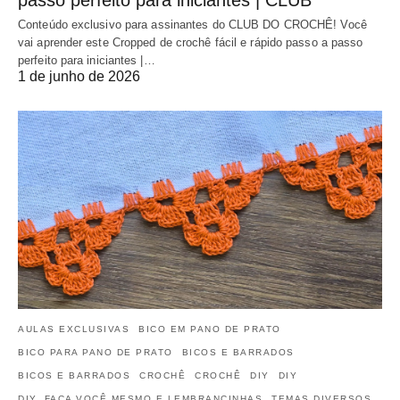
passo perfeito para iniciantes | CLUB
Conteúdo exclusivo para assinantes do CLUB DO CROCHÊ! Você
vai aprender este Cropped de crochê fácil e rápido passo a passo
perfeito para iniciantes |…
1 de junho de 2026
AULAS EXCLUSIVAS
BICO EM PANO DE PRATO
BICO PARA PANO DE PRATO
BICOS E BARRADOS
BICOS E BARRADOS
CROCHÊ
CROCHÊ
DIY
DIY
DIY, FAÇA VOCÊ MESMO E LEMBRANCINHAS
TEMAS DIVERSOS