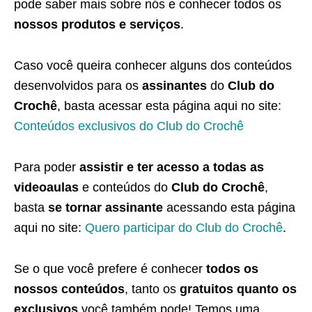
pode saber mais sobre nós e conhecer todos os
nossos produtos e serviços
.
Caso você queira conhecer alguns dos conteúdos
desenvolvidos para os
assinantes
do
Club do
Crochê
, basta acessar esta página aqui no site:
Conteúdos exclusivos do Club do Crochê
Para poder
assistir e ter acesso a todas as
videoaulas
e conteúdos do
Club do Crochê
,
basta
se tornar assinante
acessando esta página
aqui no site:
Quero participar do Club do Crochê
.
Se o que você prefere é conhecer
todos os
nossos conteúdos
, tanto os
gratuitos quanto os
exclusivos
você também pode! Temos uma