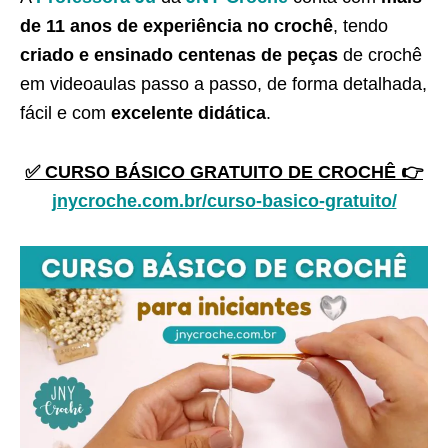
de 11 anos de experiência no crochê
, tendo
criado e ensinado centenas de peças
de crochê
em videoaulas passo a passo, de forma detalhada,
fácil e com
excelente didática
.
✅ CURSO BÁSICO GRATUITO DE CROCHÊ 👉
jnycroche.com.br/curso-basico-gratuito/