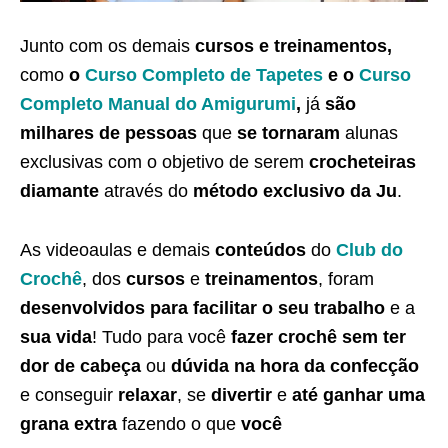
Junto com os demais
cursos e treinamentos,
como
o
Curso Completo de Tapetes
e o
Curso
Completo Manual do Amigurumi
,
já
são
milhares de pessoas
que
se tornaram
alunas
exclusivas com o objetivo de serem
crocheteiras
diamante
através do
método exclusivo da Ju
.
As videoaulas e demais
conteúdos
do
Club do
Crochê
, dos
cursos
e
treinamentos
, foram
desenvolvidos para facilitar o seu trabalho
e a
sua vida
! Tudo para você
fazer crochê sem ter
dor de cabeça
ou
dúvida na hora da confecção
e conseguir
relaxar
, se
divertir
e
até ganhar uma
grana extra
fazendo o que
você