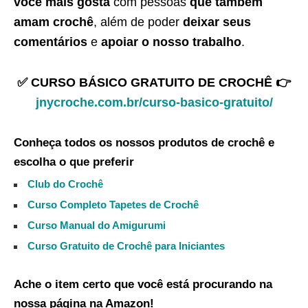
você mais gosta
com pessoas
que também
amam crochê
, além de poder
deixar seus
comentários
e
apoiar o nosso trabalho
.
✅ CURSO BÁSICO GRATUITO DE CROCHÊ 👉
jnycroche.com.br/curso-basico-gratuito/
Conheça todos os nossos produtos de crochê e
escolha o que preferir
Club do Crochê
Curso Completo Tapetes de Crochê
Curso Manual do Amigurumi
Curso Gratuito de Crochê para Iniciantes
Ache o item certo que você está procurando na
nossa página na Amazon!