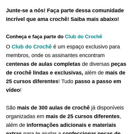
Junte-se a nós! Faça parte dessa
comunidade
incrível que ama crochê
! Saiba
mais abaixo
!
Conheça e faça parte do
Club do Crochê
O
Club do Crochê
é um espaço exclusivo para
membros, onde os assinantes encontram
centenas de aulas completas
de diversas
peças
de crochê lindas e exclusivas,
além de
mais de
25 cursos diferentes
! Tudo
passo a passo em
vídeo
!
São
mais de 300 aulas de crochê
já disponíveis
organizadas em
mais de 25 cursos diferentes
,
além de
informações adicionais e materiais
extras
para te ajudar a
confeccionar peças de