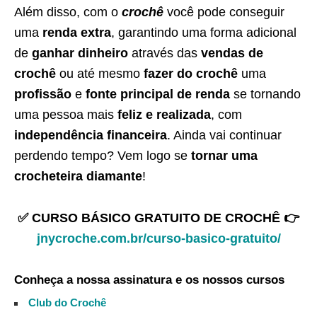
Além disso, com o
crochê
você pode conseguir
uma
renda extra
, garantindo uma forma adicional
de
ganhar dinheiro
através das
vendas de
crochê
ou até mesmo
fazer do crochê
uma
profissão
e
fonte principal de renda
se tornando
uma pessoa mais
feliz e realizada
, com
independência financeira
. Ainda vai continuar
perdendo tempo? Vem logo se
tornar uma
crocheteira diamante
!
✅ CURSO BÁSICO GRATUITO DE CROCHÊ 👉
jnycroche.com.br/curso-basico-gratuito/
Conheça a nossa assinatura e os nossos cursos
Club do Crochê