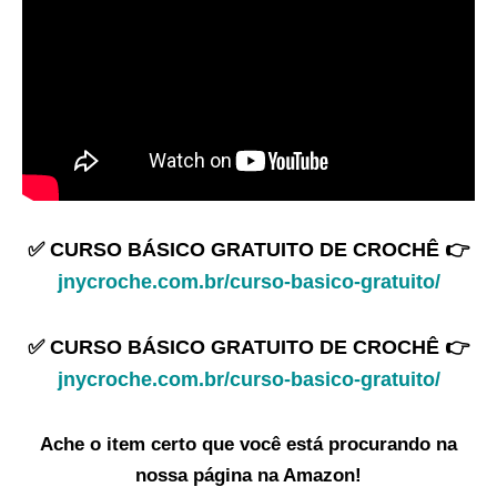
✅ CURSO BÁSICO GRATUITO DE CROCHÊ 👉
jnycroche.com.br/curso-basico-gratuito/
✅ CURSO BÁSICO GRATUITO DE CROCHÊ 👉
jnycroche.com.br/curso-basico-gratuito/
Ache o item certo que você está procurando na
nossa página na Amazon!