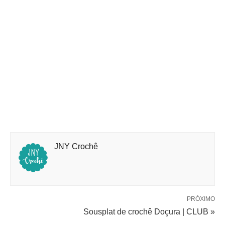
JNY Crochê
PRÓXIMO
Sousplat de crochê Doçura | CLUB »