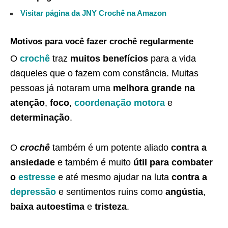
Visitar página da JNY Crochê na Amazon
Motivos para você fazer crochê regularmente
O
crochê
traz
muitos benefícios
para a vida
daqueles que o fazem com constância. Muitas
pessoas já notaram uma
melhora grande na
atenção
,
foco
,
coordenação motora
e
determinação
.
O
crochê
também é um potente aliado
contra a
ansiedade
e também é muito
útil para combater
o
estresse
e até mesmo ajudar na luta
contra a
depressão
e sentimentos ruins como
angústia
,
baixa autoestima
e
tristeza
.