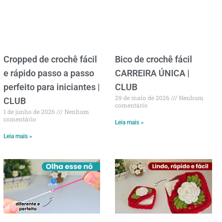
Cropped de crochê fácil
Bico de crochê fácil
e rápido passo a passo
CARREIRA ÚNICA |
perfeito para iniciantes |
CLUB
29 de maio de 2026
Nenhum
CLUB
comentário
1 de junho de 2026
Nenhum
comentário
Leia mais »
Leia mais »