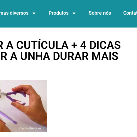
mas diversos
Produtos
Sobre nós
Conta
 A CUTÍCULA + 4 DICAS
R A UNHA DURAR MAIS