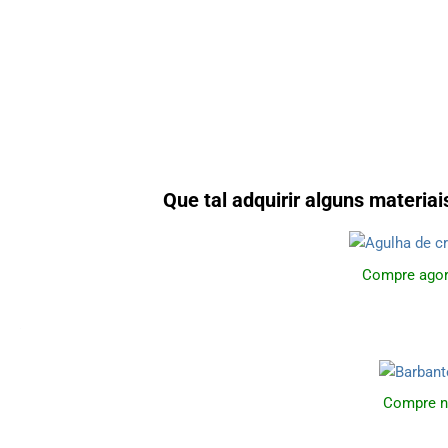
Que tal adquirir alguns materia
Compre agor
Compre n