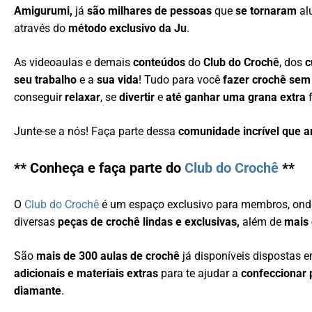
Amigurumi,
já
são milhares de pessoas
que
se tornaram
al
através do
método exclusivo da Ju
.
As videoaulas e demais
conteúdos
do
Club do Crochê
, dos
c
seu trabalho
e a
sua vida
! Tudo para você
fazer crochê sem
conseguir
relaxar
, se
divertir
e
até ganhar uma grana extra
f
Junte-se a nós! Faça parte dessa
comunidade incrível que 
** Conheça e faça parte do
Club do Crochê
**
O
Club do Crochê
é um espaço exclusivo para membros, ond
diversas
peças de crochê lindas e exclusivas,
além de
mais 
São
mais de 300 aulas de crochê
já disponíveis dispostas 
adicionais e materiais extras
para te ajudar a
confeccionar 
diamante
.