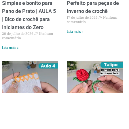
Simples e bonito para
Perfeito para peças de
Pano de Prato | AULA 5
inverno de crochê
17 de julho de 2026
Nenhum
| Bico de crochê para
comentário
Iniciantes do Zero
Leia mais »
20 de julho de 2026
Nenhum
comentário
Leia mais »