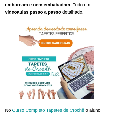
emborcam
e
nem embabadam
. Tudo em
videoaulas passo a passo
detalhado.
No
Curso Completo Tapetes de Crochê
o aluno