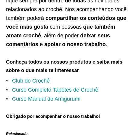
fique sempre por dentro de todas as novidades
relacionados ao crochê. Nos acompanhando você
também poderá
compartilhar os conteúdos que
você mais gosta
com pessoas
que também
amam crochê
, além de poder
deixar seus
comentários
e
apoiar o nosso trabalho
.
Conheça todos os nossos produtos e saiba mais
sobre o que mais te interessar
Club do Crochê
Curso Completo Tapetes de Crochê
Curso Manual do Amigurumi
Obrigado por acompanhar o nosso trabalho!
Relacionado