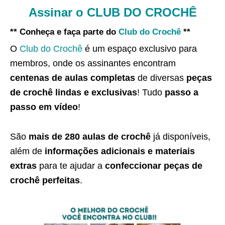
Assinar o CLUB DO CROCHÊ
** Conheça e faça parte do
Club do Crochê
**
O
Club do Crochê
é um espaço exclusivo para
membros, onde os assinantes encontram
centenas de aulas completas
de diversas
peças
de crochê lindas e exclusivas
! Tudo
passo a
passo em vídeo
!
São
mais de 280 aulas de crochê
já disponíveis,
além de
informações adicionais e materiais
extras
para te ajudar a
confeccionar peças de
crochê perfeitas
.