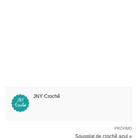
JNY Crochê
PRÓXIMO
Sousplat de crochê azul »