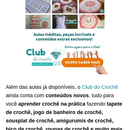
Além das aulas já disponíveis, o
Club do Crochê
ainda conta com
conteúdos novos
, tudo para
você
aprender crochê na prática
fazendo
tapete
de crochê, jogo de banheiro de crochê,
sousplat de crochê, amigurumis de crochê,
bico de crochê, roupas de crochê e muito mais
.