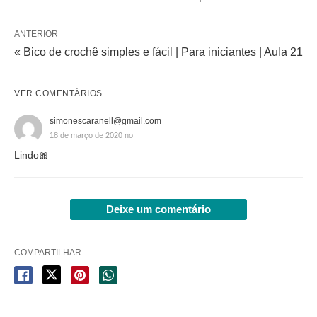
ANTERIOR
« Bico de crochê simples e fácil | Para iniciantes | Aula 21
VER COMENTÁRIOS
simonescaranell@gmail.com
18 de março de 2020 no
Lindo🎀
Deixe um comentário
COMPARTILHAR