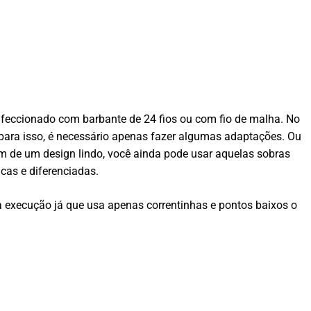
feccionado com barbante de 24 fios ou com fio de malha. No
 para isso, é necessário apenas fazer algumas adaptações. Ou
lém de um design lindo, você ainda pode usar aquelas sobras
cas e diferenciadas.
na execução já que usa apenas correntinhas e pontos baixos o