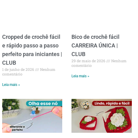
Cropped de crochê fácil
Bico de crochê fácil
e rápido passo a passo
CARREIRA ÚNICA |
perfeito para iniciantes |
CLUB
29 de maio de 2026
Nenhum
CLUB
comentário
1 de junho de 2026
Nenhum
comentário
Leia mais »
Leia mais »