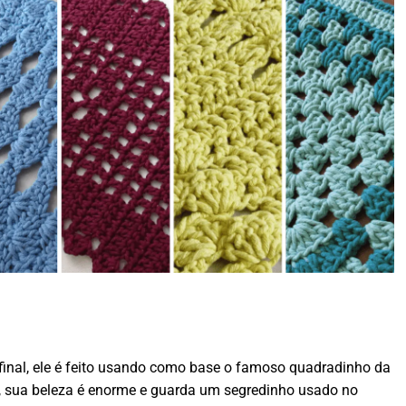
 Afinal, ele é feito usando como base o famoso quadradinho da
s, sua beleza é enorme e guarda um segredinho usado no