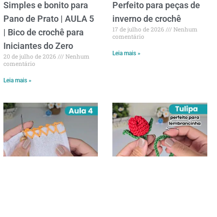
Simples e bonito para
Perfeito para peças de
Pano de Prato | AULA 5
inverno de crochê
17 de julho de 2026
Nenhum
| Bico de crochê para
comentário
Iniciantes do Zero
Leia mais »
20 de julho de 2026
Nenhum
comentário
Leia mais »