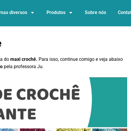
mas diversos
Produtos
Sobre nós
Conta
e
ca do
maxi crochê.
Para isso, continue comigo e veja abaixo
so
pela professora Ju.