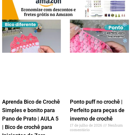
Aprenda Bico de Crochê
Ponto puff no crochê |
Simples e bonito para
Perfeito para peças de
Pano de Prato | AULA 5
inverno de crochê
17 de julho de 2026
Nenhum
| Bico de crochê para
comentário