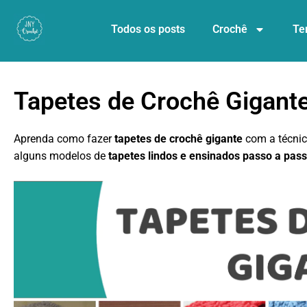
Todos os posts
Crochê
Te
Tapetes de Crochê Gigant
Aprenda como fazer
tapetes de crochê gigante
com a técni
alguns modelos de
tapetes lindos e ensinados passo a pas