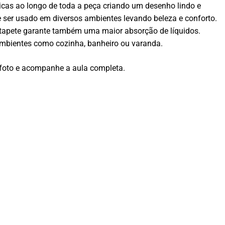
icas ao longo de toda a peça criando um desenho lindo e
 ser usado em diversos ambientes levando beleza e conforto.
e tapete garante também uma maior absorção de líquidos.
ambientes como cozinha, banheiro ou varanda.
 foto e acompanhe a aula completa.