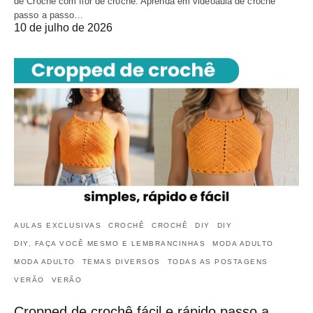
de Crochê com flor de crochê. Aprenda em videoaula de crochê
passo a passo…
10 de julho de 2026
AULAS EXCLUSIVAS
CROCHÊ
CROCHÊ
DIY
DIY
DIY, FAÇA VOCÊ MESMO E LEMBRANCINHAS
MODA ADULTO
MODA ADULTO
TEMAS DIVERSOS
TODAS AS POSTAGENS
VERÃO
VERÃO
Cropped de crochê fácil e rápido passo a