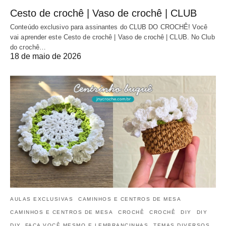
Cesto de crochê | Vaso de crochê | CLUB
Conteúdo exclusivo para assinantes do CLUB DO CROCHÊ! Você
vai aprender este Cesto de crochê | Vaso de crochê | CLUB. No Club
do crochê…
18 de maio de 2026
AULAS EXCLUSIVAS
CAMINHOS E CENTROS DE MESA
CAMINHOS E CENTROS DE MESA
CROCHÊ
CROCHÊ
DIY
DIY
DIY, FAÇA VOCÊ MESMO E LEMBRANCINHAS
TEMAS DIVERSOS