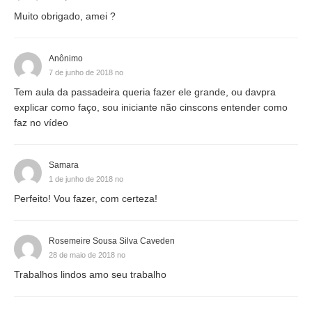
Muito obrigado, amei ?
Anônimo
7 de junho de 2018 no
Tem aula da passadeira queria fazer ele grande, ou davpra
explicar como faço, sou iniciante não cinscons entender como
faz no vídeo
Samara
1 de junho de 2018 no
Perfeito! Vou fazer, com certeza!
Rosemeire Sousa Silva Caveden
28 de maio de 2018 no
Trabalhos lindos amo seu trabalho