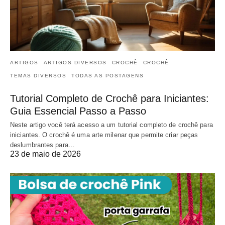
ARTIGOS
ARTIGOS DIVERSOS
CROCHÊ
CROCHÊ
TEMAS DIVERSOS
TODAS AS POSTAGENS
Tutorial Completo de Crochê para Iniciantes:
Guia Essencial Passo a Passo
Neste artigo você terá acesso a um tutorial completo de crochê para
iniciantes. O crochê é uma arte milenar que permite criar peças
deslumbrantes para…
23 de maio de 2026