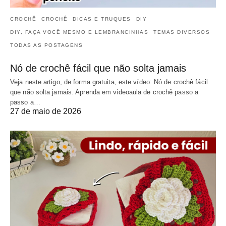
CROCHÊ
CROCHÊ
DICAS E TRUQUES
DIY
DIY, FAÇA VOCÊ MESMO E LEMBRANCINHAS
TEMAS DIVERSOS
TODAS AS POSTAGENS
Nó de crochê fácil que não solta jamais
Veja neste artigo, de forma gratuita, este vídeo: Nó de crochê fácil
que não solta jamais. Aprenda em videoaula de crochê passo a
passo a…
27 de maio de 2026