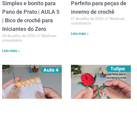
Simples e bonito para
Perfeito para peças de
Pano de Prato | AULA 5
inverno de crochê
17 de julho de 2026
Nenhum
| Bico de crochê para
comentário
Iniciantes do Zero
Leia mais »
20 de julho de 2026
Nenhum
comentário
Leia mais »