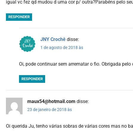
igual vc fez qd mudou d uma cor p/ outra?Parabéns pelo se
RESPONDER
JNY Crochê
disse:
1 de agosto de 2018 às
Oi, pode continuar sem arrematar o fio. Obrigada pelo
RESPONDER
maux54@hotmail.com
disse:
23 de janeiro de 2018 às
Oi querida Ju, tenho várias sobras de várias cores mas no b