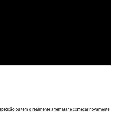
a repetição ou tem q realmente arrematar e começar novamente