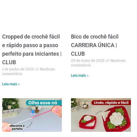
Cropped de crochê fácil
Bico de crochê fácil
e rápido passo a passo
CARREIRA ÚNICA |
perfeito para iniciantes |
CLUB
29 de maio de 2026
Nenhum
CLUB
comentário
1 de junho de 2026
Nenhum
comentário
Leia mais »
Leia mais »