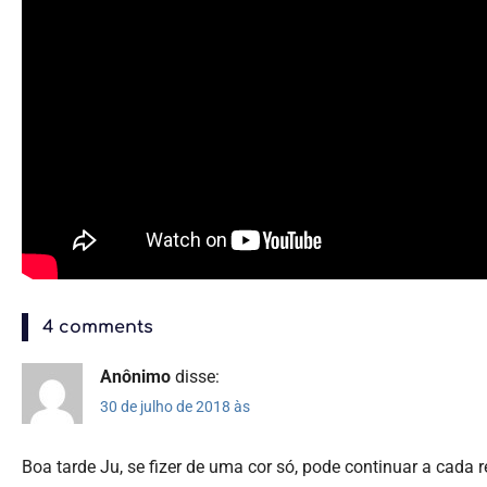
4 comments
Anônimo
disse:
30 de julho de 2018 às
Boa tarde Ju, se fizer de uma cor só, pode continuar a cad