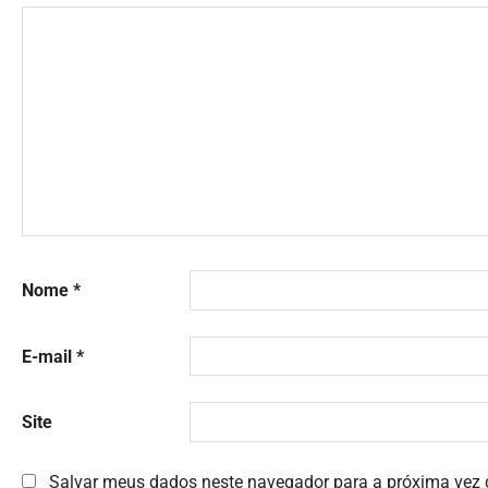
Nome
*
E-mail
*
Site
Salvar meus dados neste navegador para a próxima vez 