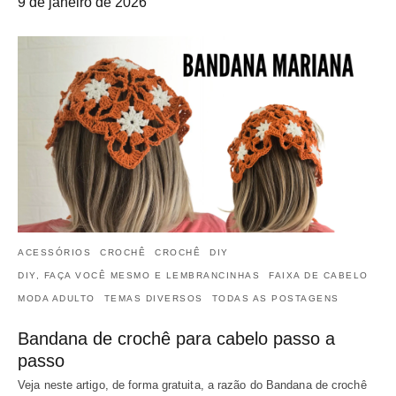
9 de janeiro de 2026
ACESSÓRIOS
CROCHÊ
CROCHÊ
DIY
DIY, FAÇA VOCÊ MESMO E LEMBRANCINHAS
FAIXA DE CABELO
MODA ADULTO
TEMAS DIVERSOS
TODAS AS POSTAGENS
Bandana de crochê para cabelo passo a
passo
Veja neste artigo, de forma gratuita, a razão do Bandana de crochê