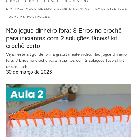
CROCHÊ
CROCHÊ
DICAS E TRUQUES
DIY
DIY, FAÇA VOCÊ MESMO E LEMBRANCINHAS
TEMAS DIVERSOS
TODAS AS POSTAGENS
Não jogue dinheiro fora: 3 Erros no crochê
para iniciantes com 2 soluções fáceis! kit
crochê certo
Veja neste artigo, de forma gratuita, este vídeo: Não jogue dinheiro
fora: 3 Erros no crochê para iniciantes com 2 soluções fáceis! kit
crochê certo.…
30 de março de 2026