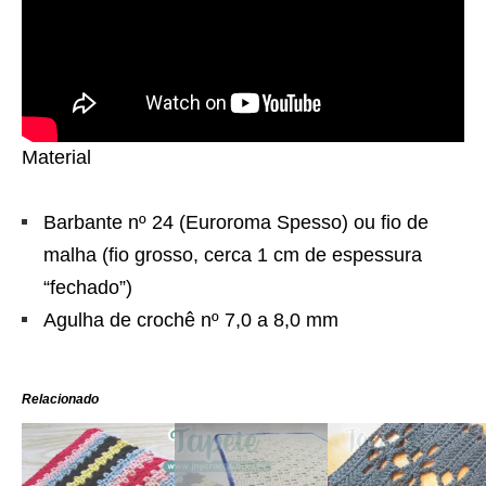
Material
Barbante nº 24 (Euroroma Spesso) ou fio de
malha (fio grosso, cerca 1 cm de espessura
“fechado”)
Agulha de crochê nº 7,0 a 8,0 mm
Relacionado