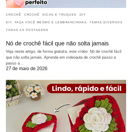
CROCHÊ
CROCHÊ
DICAS E TRUQUES
DIY
DIY, FAÇA VOCÊ MESMO E LEMBRANCINHAS
TEMAS DIVERSOS
TODAS AS POSTAGENS
Nó de crochê fácil que não solta jamais
Veja neste artigo, de forma gratuita, este vídeo: Nó de crochê fácil
que não solta jamais. Aprenda em videoaula de crochê passo a
passo a…
27 de maio de 2026