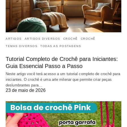
ARTIGOS
ARTIGOS DIVERSOS
CROCHÊ
CROCHÊ
TEMAS DIVERSOS
TODAS AS POSTAGENS
Tutorial Completo de Crochê para Iniciantes:
Guia Essencial Passo a Passo
Neste artigo você terá acesso a um tutorial completo de crochê para
iniciantes. O crochê é uma arte milenar que permite criar peças
deslumbrantes para…
23 de maio de 2026