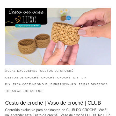
AULAS EXCLUSIVAS
CESTOS DE CROCHÊ
CESTOS DE CROCHÊ
CROCHÊ
CROCHÊ
DIY
DIY
DIY, FAÇA VOCÊ MESMO E LEMBRANCINHAS
TEMAS DIVERSOS
TODAS AS POSTAGENS
Cesto de crochê | Vaso de crochê | CLUB
Conteúdo exclusivo para assinantes do CLUB DO CROCHÊ! Você
vai aprender este Cesto de crochê | Vaso de crochê | CLUB. No Club