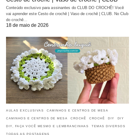
Conteúdo exclusivo para assinantes do CLUB DO CROCHÊ! Você
vai aprender este Cesto de crochê | Vaso de crochê | CLUB. No Club
do crochê…
18 de maio de 2026
AULAS EXCLUSIVAS
CAMINHOS E CENTROS DE MESA
CAMINHOS E CENTROS DE MESA
CROCHÊ
CROCHÊ
DIY
DIY
DIY, FAÇA VOCÊ MESMO E LEMBRANCINHAS
TEMAS DIVERSOS
TODAS AS POSTAGENS