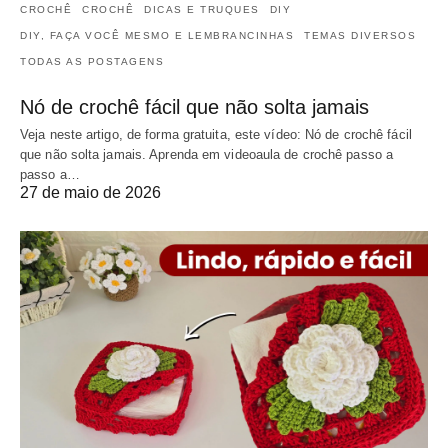
CROCHÊ
CROCHÊ
DICAS E TRUQUES
DIY
DIY, FAÇA VOCÊ MESMO E LEMBRANCINHAS
TEMAS DIVERSOS
TODAS AS POSTAGENS
Nó de crochê fácil que não solta jamais
Veja neste artigo, de forma gratuita, este vídeo: Nó de crochê fácil
que não solta jamais. Aprenda em videoaula de crochê passo a
passo a…
27 de maio de 2026