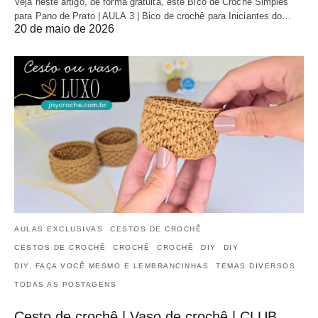
Veja neste artigo, de forma gratuita, este Bico de Crochê Simples
para Pano de Prato | AULA 3 | Bico de crochê para Iniciantes do…
20 de maio de 2026
AULAS EXCLUSIVAS
CESTOS DE CROCHÊ
CESTOS DE CROCHÊ
CROCHÊ
CROCHÊ
DIY
DIY
DIY, FAÇA VOCÊ MESMO E LEMBRANCINHAS
TEMAS DIVERSOS
TODAS AS POSTAGENS
Cesto de crochê | Vaso de crochê | CLUB