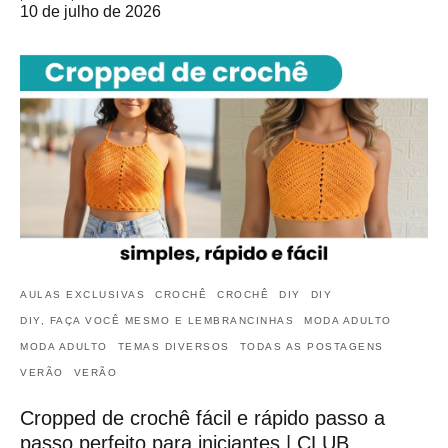
10 de julho de 2026
AULAS EXCLUSIVAS
CROCHÊ
CROCHÊ
DIY
DIY
DIY, FAÇA VOCÊ MESMO E LEMBRANCINHAS
MODA ADULTO
MODA ADULTO
TEMAS DIVERSOS
TODAS AS POSTAGENS
VERÃO
VERÃO
Cropped de crochê fácil e rápido passo a
passo perfeito para iniciantes | CLUB