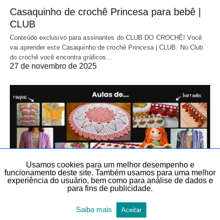
Casaquinho de crochê Princesa para bebê |
CLUB
Conteúdo exclusivo para assinantes do CLUB DO CROCHÊ! Você
vai aprender este Casaquinho de crochê Princesa | CLUB. No Club
do crochê você encontra gráficos…
27 de novembro de 2025
Usamos cookies para um melhor desempenho e
funcionamento deste site. Também usamos para uma melhor
experiência do usuário, bem como para análise de dados e
para fins de publicidade.
ARTIGOS DIVERSOS
CROCHÊ
CROCHÊ
Saiba mais
Aceitar
DIY, FAÇA VOCÊ MESMO E LEMBRANCINHAS
TEMAS DIVERSOS