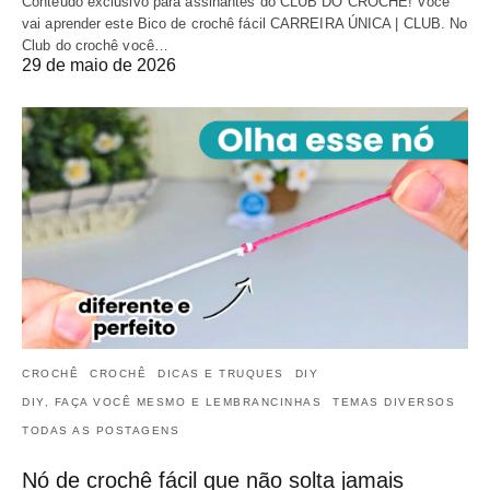
Conteúdo exclusivo para assinantes do CLUB DO CROCHÊ! Você
vai aprender este Bico de crochê fácil CARREIRA ÚNICA | CLUB. No
Club do crochê você…
29 de maio de 2026
CROCHÊ
CROCHÊ
DICAS E TRUQUES
DIY
DIY, FAÇA VOCÊ MESMO E LEMBRANCINHAS
TEMAS DIVERSOS
TODAS AS POSTAGENS
Nó de crochê fácil que não solta jamais