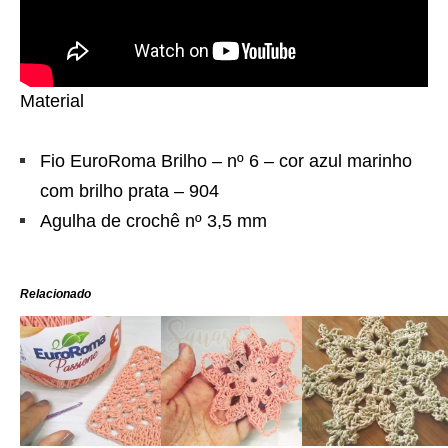
Material
Fio EuroRoma Brilho – nº 6 – cor azul marinho
com brilho prata – 904
Agulha de crochê nº 3,5 mm
Relacionado