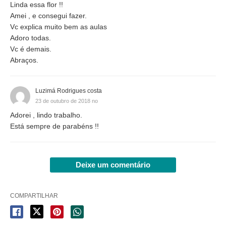
Linda essa flor !!
Amei , e consegui fazer.
Vc explica muito bem as aulas
Adoro todas.
Vc é demais.
Abraços.
Luzimá Rodrigues costa
23 de outubro de 2018 no
Adorei , lindo trabalho.
Está sempre de parabéns !!
Deixe um comentário
COMPARTILHAR