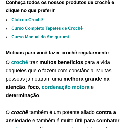
Conheça todos os nossos produtos de crochê e
clique no que preferir
Club do Crochê
Curso Completo Tapetes de Crochê
Curso Manual do Amigurumi
Motivos para você fazer crochê regularmente
O
crochê
traz
muitos benefícios
para a vida
daqueles que o fazem com constância. Muitas
pessoas já notaram uma
melhora grande na
atenção
,
foco
,
cordenação motora
e
determinação
.
O
crochê
também é um potente aliado
contra a
ansiedade
e também é muito
útil para combater