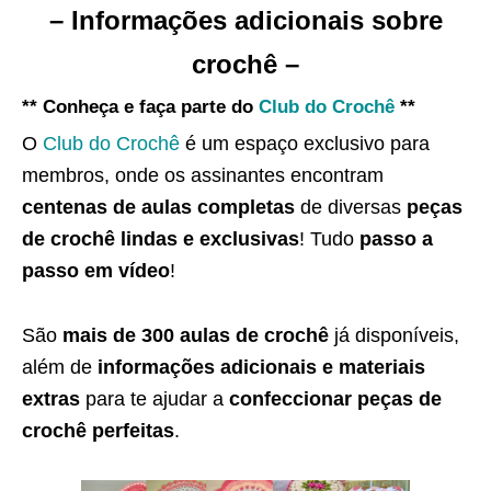
– Informações adicionais sobre
crochê –
** Conheça e faça parte do
Club do Crochê
**
O
Club do Crochê
é um espaço exclusivo para
membros, onde os assinantes encontram
centenas de aulas completas
de diversas
peças
de crochê lindas e exclusivas
! Tudo
passo a
passo em vídeo
!
São
mais de 300 aulas de crochê
já disponíveis,
além de
informações adicionais e materiais
extras
para te ajudar a
confeccionar peças de
crochê perfeitas
.