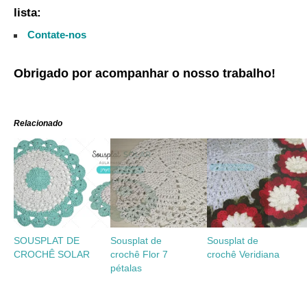
lista:
Contate-nos
Obrigado por acompanhar o nosso trabalho!
Relacionado
SOUSPLAT DE
Sousplat de
Sousplat de
CROCHÊ SOLAR
crochê Flor 7
crochê Veridiana
pétalas