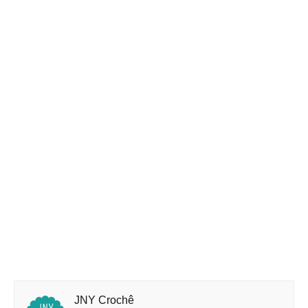
JNY Crochê