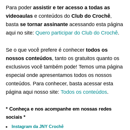
Para poder
assistir e ter acesso a todas as
videoaulas
e conteúdos do
Club do Crochê
,
basta
se tornar assinante
acessando esta página
aqui no site:
Quero participar do Club do Crochê
.
Se o que você prefere é conhecer
todos os
nossos conteúdos
, tanto os gratuitos quanto os
exclusivos você também pode! Temos uma página
especial onde apresentamos todos os nossos
conteúdos. Para conhecer, basta acessar esta
página aqui nosso site:
Todos os conteúdos
.
* Conheça e nos acompanhe em nossas redes
sociais *
Instagram da JNY Crochê