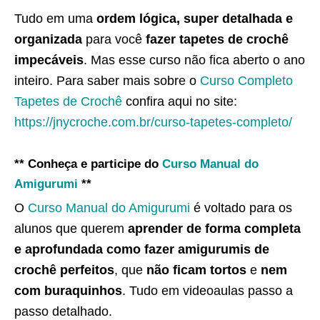
Tudo em uma
ordem lógica, super detalhada e
organizada
para você
fazer tapetes de crochê
impecáveis
. Mas esse curso não fica aberto o ano
inteiro. Para saber mais sobre o
Curso Completo
Tapetes de Crochê
confira aqui no site:
https://jnycroche.com.br/curso-tapetes-completo/
** Conheça e participe do
Curso Manual do
Amigurumi
**
O
Curso Manual do Amigurumi
é voltado para os
alunos que querem
aprender de forma completa
e aprofundada como fazer amigurumis de
crochê perfeitos
, que
não ficam tortos
e
nem
com buraquinhos
. Tudo em videoaulas passo a
passo detalhado.