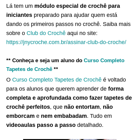
Lá tem um
módulo especial de crochê para
iniciantes
preparado para ajudar quem está
dando os primeiros passos no crochê. Saiba mais
sobre o
Club do Crochê
aqui no site:
https://jnycroche.com.br/assinar-club-do-croche/
** Conheça e seja um aluno do
Curso Completo
Tapetes de Crochê
**
O
Curso Completo Tapetes de Crochê
é voltado
para os alunos que querem aprender de
forma
completa e aprofundada como fazer tapetes de
crochê perfeitos
, que
não entortam
,
não
emborcam
e
nem embabadam
. Tudo em
videoaulas passo a passo
detalhado.