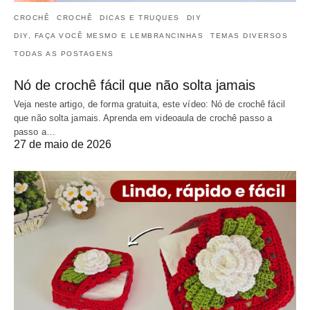
CROCHÊ
CROCHÊ
DICAS E TRUQUES
DIY
DIY, FAÇA VOCÊ MESMO E LEMBRANCINHAS
TEMAS DIVERSOS
TODAS AS POSTAGENS
Nó de crochê fácil que não solta jamais
Veja neste artigo, de forma gratuita, este vídeo: Nó de crochê fácil
que não solta jamais. Aprenda em videoaula de crochê passo a
passo a…
27 de maio de 2026