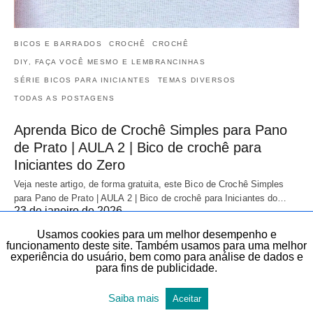
BICOS E BARRADOS
CROCHÊ
CROCHÊ
DIY, FAÇA VOCÊ MESMO E LEMBRANCINHAS
SÉRIE BICOS PARA INICIANTES
TEMAS DIVERSOS
TODAS AS POSTAGENS
Aprenda Bico de Crochê Simples para Pano
de Prato | AULA 2 | Bico de crochê para
Iniciantes do Zero
Veja neste artigo, de forma gratuita, este Bico de Crochê Simples
para Pano de Prato | AULA 2 | Bico de crochê para Iniciantes do…
23 de janeiro de 2026
Usamos cookies para um melhor desempenho e
funcionamento deste site. Também usamos para uma melhor
experiência do usuário, bem como para análise de dados e
para fins de publicidade.
Saiba mais
Aceitar