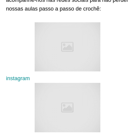
acompanhe-nos nas redes sociais para não perder
nossas aulas passo a passo de crochê:
instagram