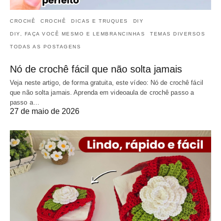
CROCHÊ
CROCHÊ
DICAS E TRUQUES
DIY
DIY, FAÇA VOCÊ MESMO E LEMBRANCINHAS
TEMAS DIVERSOS
TODAS AS POSTAGENS
Nó de crochê fácil que não solta jamais
Veja neste artigo, de forma gratuita, este vídeo: Nó de crochê fácil
que não solta jamais. Aprenda em videoaula de crochê passo a
passo a…
27 de maio de 2026