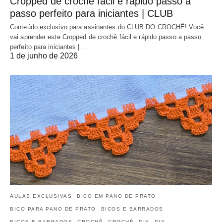
Cropped de crochê fácil e rápido passo a
passo perfeito para iniciantes | CLUB
Conteúdo exclusivo para assinantes do CLUB DO CROCHÊ! Você
vai aprender este Cropped de crochê fácil e rápido passo a passo
perfeito para iniciantes |…
1 de junho de 2026
AULAS EXCLUSIVAS
BICO EM PANO DE PRATO
BICO PARA PANO DE PRATO
BICOS E BARRADOS
BICOS E BARRADOS
CROCHÊ
CROCHÊ
DIY
DIY