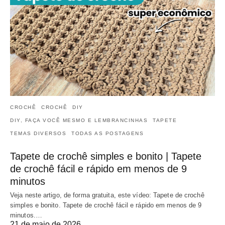
CROCHÊ
CROCHÊ
DIY
DIY, FAÇA VOCÊ MESMO E LEMBRANCINHAS
TAPETE
TEMAS DIVERSOS
TODAS AS POSTAGENS
Tapete de crochê simples e bonito | Tapete
de crochê fácil e rápido em menos de 9
minutos
Veja neste artigo, de forma gratuita, este vídeo: Tapete de crochê
simples e bonito. Tapete de crochê fácil e rápido em menos de 9
minutos.…
21 de maio de 2026