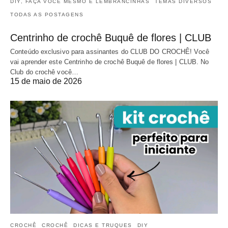
DIY, FAÇA VOCÊ MESMO E LEMBRANCINHAS
TEMAS DIVERSOS
TODAS AS POSTAGENS
Centrinho de crochê Buquê de flores | CLUB
Conteúdo exclusivo para assinantes do CLUB DO CROCHÊ! Você
vai aprender este Centrinho de crochê Buquê de flores | CLUB. No
Club do crochê você…
15 de maio de 2026
CROCHÊ
CROCHÊ
DICAS E TRUQUES
DIY