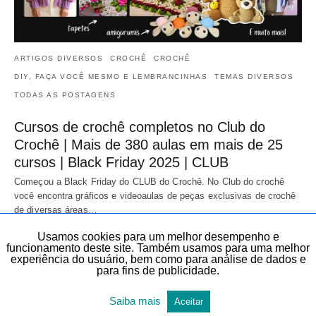
ARTIGOS DIVERSOS
CROCHÊ
CROCHÊ
DIY, FAÇA VOCÊ MESMO E LEMBRANCINHAS
TEMAS DIVERSOS
TODAS AS POSTAGENS
Cursos de crochê completos no Club do
Crochê | Mais de 380 aulas em mais de 25
cursos | Black Friday 2025 | CLUB
Começou a Black Friday do CLUB do Crochê. No Club do crochê
você encontra gráficos e videoaulas de peças exclusivas de crochê
de diversas áreas…
20 de novembro de 2025
Usamos cookies para um melhor desempenho e
funcionamento deste site. Também usamos para uma melhor
experiência do usuário, bem como para análise de dados e
para fins de publicidade.
Saiba mais
Aceitar