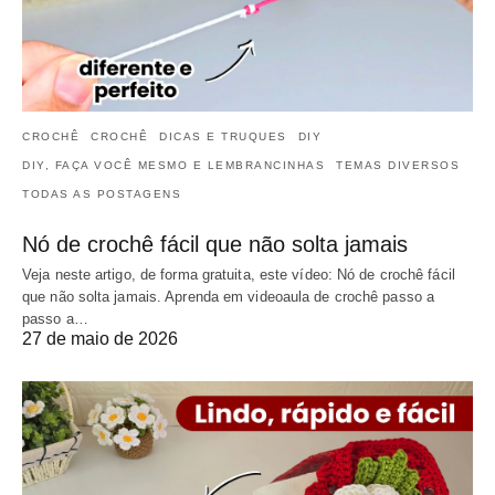
CROCHÊ
CROCHÊ
DICAS E TRUQUES
DIY
DIY, FAÇA VOCÊ MESMO E LEMBRANCINHAS
TEMAS DIVERSOS
TODAS AS POSTAGENS
Nó de crochê fácil que não solta jamais
Veja neste artigo, de forma gratuita, este vídeo: Nó de crochê fácil
que não solta jamais. Aprenda em videoaula de crochê passo a
passo a…
27 de maio de 2026