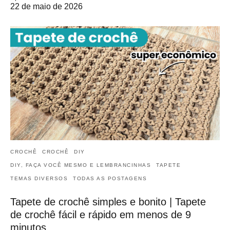
22 de maio de 2026
CROCHÊ
CROCHÊ
DIY
DIY, FAÇA VOCÊ MESMO E LEMBRANCINHAS
TAPETE
TEMAS DIVERSOS
TODAS AS POSTAGENS
Tapete de crochê simples e bonito | Tapete
de crochê fácil e rápido em menos de 9
minutos