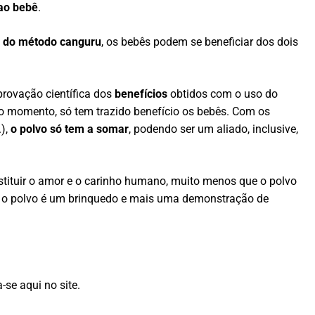
ao bebê
.
ão do método canguru
, os bebês podem se beneficiar dos dois
provação científica dos
benefícios
obtidos com o uso do
o momento, só tem trazido benefício os bebês. Com os
.),
o polvo só tem a somar
, podendo ser um aliado, inclusive,
stituir o amor e o carinho humano, muito menos que o polvo
o, o polvo é um brinquedo e mais uma demonstração de
-se aqui no site.