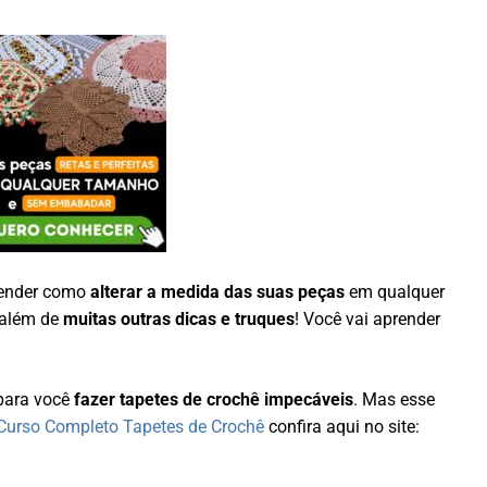
render como
alterar a medida das suas peças
em qualquer
 além de
muitas outras dicas e truques
! Você vai aprender
ara você
fazer tapetes de crochê impecáveis
. Mas esse
Curso Completo Tapetes de Crochê
confira aqui no site: