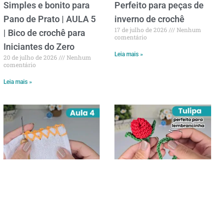
Simples e bonito para
Perfeito para peças de
Pano de Prato | AULA 5
inverno de crochê
17 de julho de 2026
Nenhum
| Bico de crochê para
comentário
Iniciantes do Zero
Leia mais »
20 de julho de 2026
Nenhum
comentário
Leia mais »