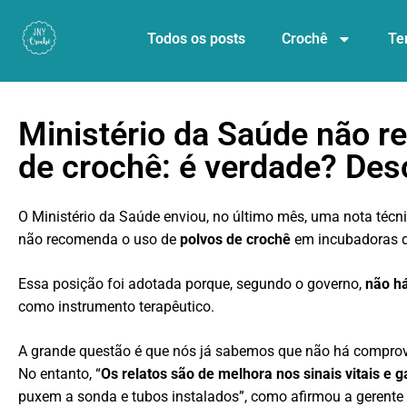
Todos os posts
Crochê
Te
Ministério da Saúde não r
de crochê: é verdade? Des
O Ministério da Saúde enviou, no último mês, uma nota técn
não recomenda o uso de
polvos de crochê
em incubadoras d
Essa posição foi adotada porque, segundo o governo,
não há
como instrumento terapêutico.
A grande questão é que nós já sabemos que não há comprovaç
No entanto, “
Os relatos são de melhora nos sinais vitais e
puxem a sonda e tubos instalados”, como afirmou a gerente 