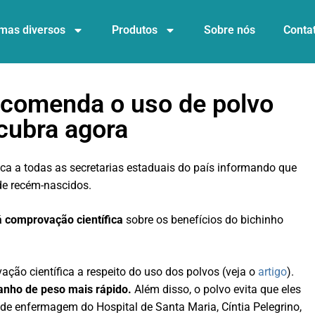
mas diversos
Produtos
Sobre nós
Conta
ecomenda o uso de polvo
cubra agora
ica a todas as secretarias estaduais do país informando que
e recém-nascidos.
 comprovação científica
sobre os benefícios do bichinho
ão científica a respeito do uso dos polvos (veja o
artigo
).
 ganho de peso mais rápido.
Além disso, o polvo evita que eles
de enfermagem do Hospital de Santa Maria, Cíntia Pelegrino,