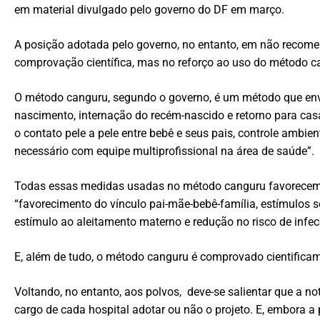
em material divulgado pelo governo do DF em março.
A posição adotada pelo governo, no entanto, em não recomen
comprovação científica, mas no reforço ao uso do método ca
O método canguru, segundo o governo, é um método que envol
nascimento, internação do recém-nascido e retorno para cas
o contato pele a pele entre bebê e seus pais, controle ambie
necessário com equipe multiprofissional na área de saúde”.
Todas essas medidas usadas no método canguru favorecem o
“favorecimento do vínculo pai-mãe-bebê-família, estímulos s
estímulo ao aleitamento materno e redução no risco de infec
E, além de tudo, o método canguru é comprovado cientificam
Voltando, no entanto, aos polvos, deve-se salientar que a no
cargo de cada hospital adotar ou não o projeto. E, embora a