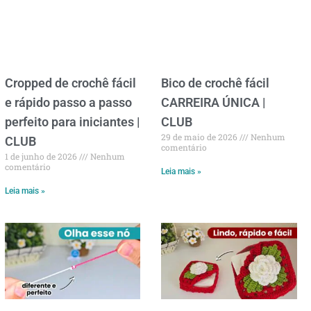
Cropped de crochê fácil
Bico de crochê fácil
e rápido passo a passo
CARREIRA ÚNICA |
perfeito para iniciantes |
CLUB
29 de maio de 2026
Nenhum
CLUB
comentário
1 de junho de 2026
Nenhum
comentário
Leia mais »
Leia mais »