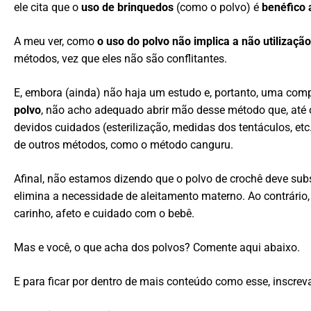
ele cita que o
uso de brinquedos
(como o polvo) é
benéfico 
A meu ver, como
o uso do polvo não implica a não utilizaç
métodos, vez que eles não são conflitantes.
E, embora (ainda) não haja um estudo e, portanto, uma com
polvo
, não acho adequado abrir mão desse método que, até 
devidos cuidados (esterilização, medidas dos tentáculos, etc
de outros métodos, como o método canguru.
Afinal, não estamos dizendo que o polvo de crochê deve sub
elimina a necessidade de aleitamento materno. Ao contrári
carinho, afeto e cuidado com o bebê.
Mas e você, o que acha dos polvos? Comente aqui abaixo.
E para ficar por dentro de mais conteúdo como esse, inscreva