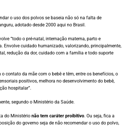
dar o uso dos polvos se baseia não só na falta de
nguru, adotado desde 2000 aqui no Brasil.
ve “todo o pré-natal, internação materna, parto e
a. Envolve cuidado humanizado, valorizando, principalmente,
ntal, redução da dor, cuidado com a família e todo suporte
 contato da mãe com o bebê e têm, entre os benefícios, o
ensoriais positivos, melhora no desenvolvimento do bebê,
ção hospitalar”.
ente, segundo o Ministério da Saúde.
ta do Ministério
não tem caráter proibitivo
. Ou seja, fica a
 posição do governo seja de não recomendar o uso do polvo,