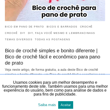
BICO EM PANO DE PRATO
BICOS E BARRADOS
CROCHÊ
CROCHÊ
DIY
DIY, FAÇA VOCÊ MESMO E LEMBRANCINHAS
TEMAS DIVERSOS
TODAS AS POSTAGENS
Bico de crochê simples e bonito diferente |
Bico de crochê fácil e econômico para pano
de prato
Veja neste artigo, de forma gratuita, a aula deste Bico de crochê
simples e bonito diferente, um Bico de crochê fácil e econômico para
pano…
Usamos cookies para um melhor desempenho e
9 de janeiro de 2026
funcionamento deste site. Também usamos para uma melhor
experiência do usuário, bem como para análise de dados e
para fins de publicidade.
Saiba mais
Aceitar