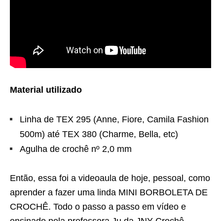
Material utilizado
Linha de TEX 295 (Anne, Fiore, Camila Fashion
500m) até TEX 380 (Charme, Bella, etc)
Agulha de crochê nº 2,0 mm
Então, essa foi a videoaula de hoje, pessoal, como
aprender a fazer uma linda MINI BORBOLETA DE
CROCHÊ. Todo o passo a passo em vídeo e
ensinado pela professora Ju da JNY Crochê.