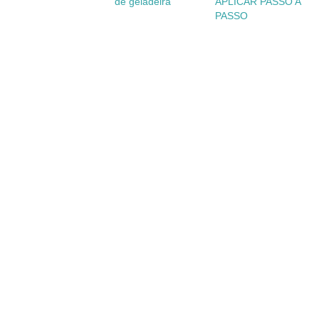
de geladeira
APLICAR PASSO A
PASSO