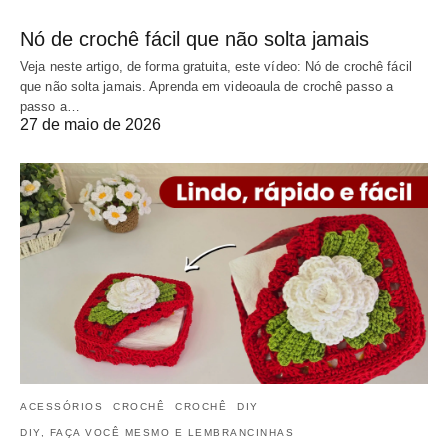
Nó de crochê fácil que não solta jamais
Veja neste artigo, de forma gratuita, este vídeo: Nó de crochê fácil
que não solta jamais. Aprenda em videoaula de crochê passo a
passo a…
27 de maio de 2026
ACESSÓRIOS
CROCHÊ
CROCHÊ
DIY
DIY, FAÇA VOCÊ MESMO E LEMBRANCINHAS