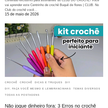
Conteúdo exclusivo para assinantes do CLUB DO CROCHÊ! Você
vai aprender este Centrinho de crochê Buquê de flores | CLUB. No
Club do crochê você…
15 de maio de 2026
CROCHÊ
CROCHÊ
DICAS E TRUQUES
DIY
DIY, FAÇA VOCÊ MESMO E LEMBRANCINHAS
TEMAS DIVERSOS
TODAS AS POSTAGENS
Não jogue dinheiro fora: 3 Erros no crochê