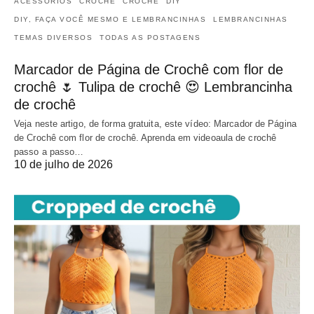
ACESSÓRIOS
CROCHÊ
CROCHÊ
DIY
DIY, FAÇA VOCÊ MESMO E LEMBRANCINHAS
LEMBRANCINHAS
TEMAS DIVERSOS
TODAS AS POSTAGENS
Marcador de Página de Crochê com flor de
crochê 🌷 Tulipa de crochê 😍 Lembrancinha
de crochê
Veja neste artigo, de forma gratuita, este vídeo: Marcador de Página
de Crochê com flor de crochê. Aprenda em videoaula de crochê
passo a passo…
10 de julho de 2026