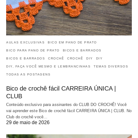
AULAS EXCLUSIVAS
BICO EM PANO DE PRATO
BICO PARA PANO DE PRATO
BICOS E BARRADOS
BICOS E BARRADOS
CROCHÊ
CROCHÊ
DIY
DIY
DIY, FAÇA VOCÊ MESMO E LEMBRANCINHAS
TEMAS DIVERSOS
TODAS AS POSTAGENS
Bico de crochê fácil CARREIRA ÚNICA |
CLUB
Conteúdo exclusivo para assinantes do CLUB DO CROCHÊ! Você
vai aprender este Bico de crochê fácil CARREIRA ÚNICA | CLUB. No
Club do crochê você…
29 de maio de 2026