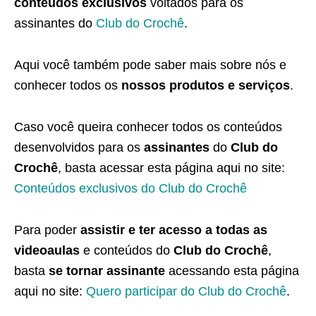
conteúdos exclusivos
voltados para os
assinantes do
Club do Crochê
.
Aqui você também pode saber mais sobre nós e
conhecer todos os
nossos produtos e serviços
.
Caso você queira conhecer todos os conteúdos
desenvolvidos para os
assinantes
do
Club do
Crochê
, basta acessar esta página aqui no site:
Conteúdos exclusivos do Club do Crochê
Para poder
assistir e ter acesso a todas as
videoaulas
e conteúdos do
Club do Crochê
,
basta
se tornar assinante
acessando esta página
aqui no site:
Quero participar do Club do Crochê
.