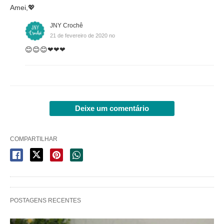
Amei,💖
JNY Crochê
21 de fevereiro de 2020 no
😊😊😊❤❤❤
Deixe um comentário
COMPARTILHAR
POSTAGENS RECENTES