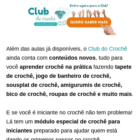
Além das aulas já disponíveis, o
Club do Crochê
ainda conta com
conteúdos novos
, tudo para
você
aprender crochê na prática
fazendo
tapete
de crochê, jogo de banheiro de crochê,
sousplat de crochê, amigurumis de crochê,
bico de crochê, roupas de crochê e muito mais
.
E se você é iniciante no crochê não tem problema!
Lá tem um
módulo especial de crochê para
iniciantes
preparado para ajudar quem está
dando os primeiros passos no crochê.