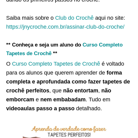
Saiba mais sobre o
Club do Crochê
aqui no site:
https://jnycroche.com.br/assinar-club-do-croche/
** Conheça e seja um aluno do
Curso Completo
Tapetes de Crochê
**
O
Curso Completo Tapetes de Crochê
é voltado
para os alunos que querem aprender de
forma
completa e aprofundada como fazer tapetes de
crochê perfeitos
, que
não entortam
,
não
emborcam
e
nem embabadam
. Tudo em
videoaulas passo a passo
detalhado.