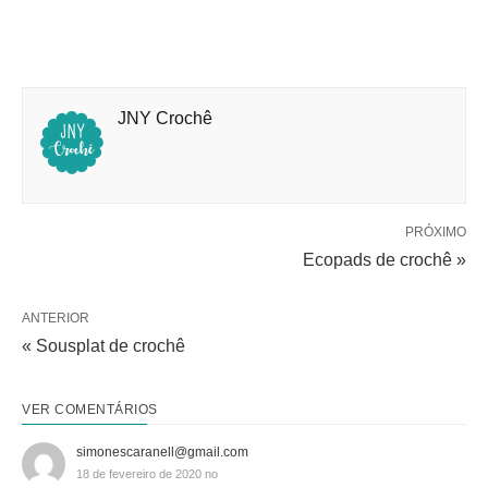
JNY Crochê
PRÓXIMO
Ecopads de crochê »
ANTERIOR
« Sousplat de crochê
VER COMENTÁRIOS
simonescaranell@gmail.com
18 de fevereiro de 2020 no