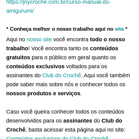
https://jnycroche.com.br/curso-manual-do-
amigurumi/
* Conheça melhor o nosso trabalho aqui no
site
*
Aqui no
nosso site
você encontra
todo o nosso
trabalho
! Você encontra tanto os
conteúdos
gratuitos
para o público em geral quanto os
conteúdos exclusivos
voltados para os
assinantes do
Club do Crochê
. Aqui você também
pode saber mais sobre nós e conhecer todos os
nossos produtos e serviços
.
Caso você queira conhecer todos os conteúdos
desenvolvidos para os
assinantes
do
Club do
Crochê
, basta acessar esta página aqui no site:
Conteúdos exclusivos do Club do Crochê