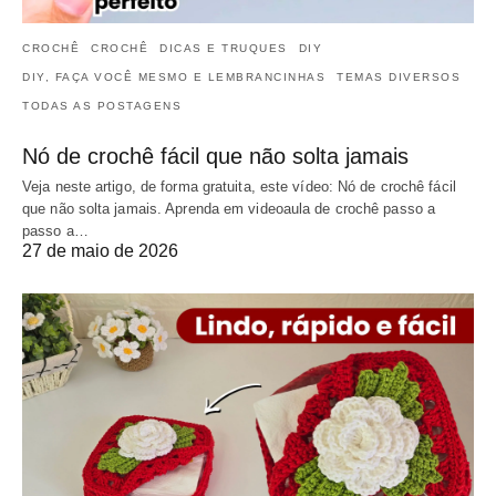
CROCHÊ
CROCHÊ
DICAS E TRUQUES
DIY
DIY, FAÇA VOCÊ MESMO E LEMBRANCINHAS
TEMAS DIVERSOS
TODAS AS POSTAGENS
Nó de crochê fácil que não solta jamais
Veja neste artigo, de forma gratuita, este vídeo: Nó de crochê fácil
que não solta jamais. Aprenda em videoaula de crochê passo a
passo a…
27 de maio de 2026