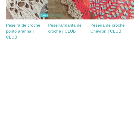
Peseira de crochê
Peseira/manta de
Peseira de crochê
ponto aranha |
crochê | CLUB
Chevron | CLUB
CLUB