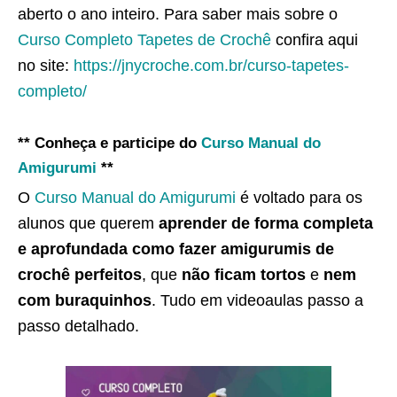
aberto o ano inteiro. Para saber mais sobre o
Curso Completo Tapetes de Crochê
confira aqui
no site:
https://jnycroche.com.br/curso-tapetes-
completo/
** Conheça e participe do
Curso Manual do
Amigurumi
**
O
Curso Manual do Amigurumi
é voltado para os
alunos que querem
aprender de forma completa
e aprofundada como fazer amigurumis de
crochê perfeitos
, que
não ficam tortos
e
nem
com buraquinhos
. Tudo em videoaulas passo a
passo detalhado.