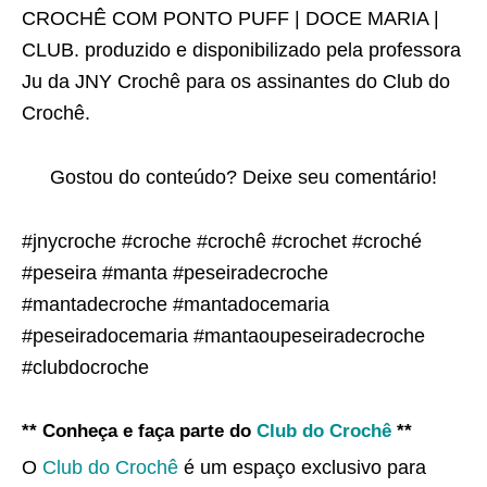
CROCHÊ COM PONTO PUFF | DOCE MARIA |
CLUB. produzido e disponibilizado pela professora
Ju da JNY Crochê para os assinantes do Club do
Crochê.
Gostou do conteúdo? Deixe seu comentário!
#jnycroche #croche #crochê #crochet #croché
#peseira #manta #peseiradecroche
#mantadecroche #mantadocemaria
#peseiradocemaria #mantaoupeseiradecroche
#clubdocroche
** Conheça e faça parte do
Club do Crochê
**
O
Club do Crochê
é um espaço exclusivo para