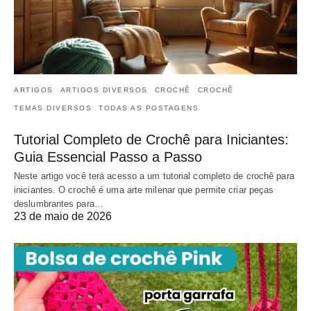
ARTIGOS
ARTIGOS DIVERSOS
CROCHÊ
CROCHÊ
TEMAS DIVERSOS
TODAS AS POSTAGENS
Tutorial Completo de Crochê para Iniciantes:
Guia Essencial Passo a Passo
Neste artigo você terá acesso a um tutorial completo de crochê para
iniciantes. O crochê é uma arte milenar que permite criar peças
deslumbrantes para…
23 de maio de 2026