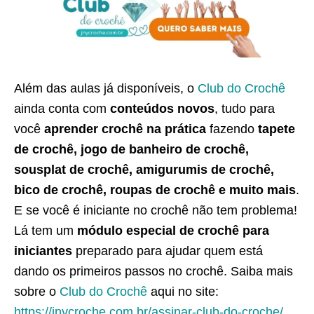
Além das aulas já disponíveis, o
Club do Crochê
ainda conta com
conteúdos novos
, tudo para
você
aprender crochê na prática
fazendo
tapete
de crochê, jogo de banheiro de crochê,
sousplat de crochê, amigurumis de crochê,
bico de crochê, roupas de crochê e muito mais
.
E se você é iniciante no crochê não tem problema!
Lá tem um
módulo especial de crochê para
iniciantes
preparado para ajudar quem está
dando os primeiros passos no crochê. Saiba mais
sobre o
Club do Crochê
aqui no site:
https://jnycroche.com.br/assinar-club-do-croche/