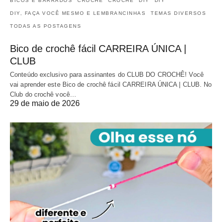
BICOS E BARRADOS
CROCHÊ
CROCHÊ
DIY
DIY
DIY, FAÇA VOCÊ MESMO E LEMBRANCINHAS
TEMAS DIVERSOS
TODAS AS POSTAGENS
Bico de crochê fácil CARREIRA ÚNICA |
CLUB
Conteúdo exclusivo para assinantes do CLUB DO CROCHÊ! Você
vai aprender este Bico de crochê fácil CARREIRA ÚNICA | CLUB. No
Club do crochê você…
29 de maio de 2026