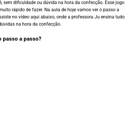
ê, sem dificuldade ou dúvida na hora da confecção. Esse jogo
 muito rápido de fazer. Na aula de hoje vamos ver o passo a
iste no vídeo aqui abaixo, onde a professora Ju ensina tudo
dúvidas na hora da confecção.
o passo a passo?