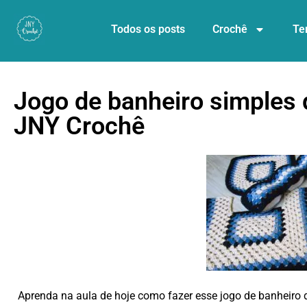
Todos os posts
Crochê
Te
Jogo de banheiro simples d
JNY Crochê
Aprenda na aula de hoje como fazer esse jogo de banheiro de