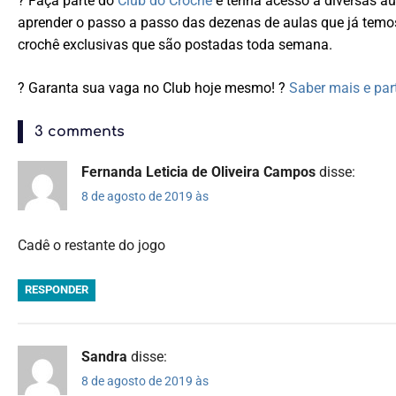
? Faça parte do
Club do Crochê
e tenha acesso a diversas au
aprender o passo a passo das dezenas de aulas que já temo
crochê exclusivas que são postadas toda semana.
? Garanta sua vaga no Club hoje mesmo! ?
Saber mais e part
3 comments
Fernanda Leticia de Oliveira Campos
disse:
8 de agosto de 2019 às
Cadê o restante do jogo
RESPONDER
Sandra
disse:
8 de agosto de 2019 às