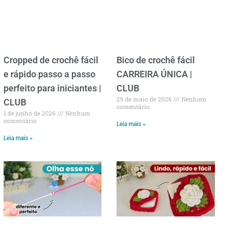
Cropped de crochê fácil
Bico de crochê fácil
e rápido passo a passo
CARREIRA ÚNICA |
perfeito para iniciantes |
CLUB
29 de maio de 2026
Nenhum
CLUB
comentário
1 de junho de 2026
Nenhum
comentário
Leia mais »
Leia mais »