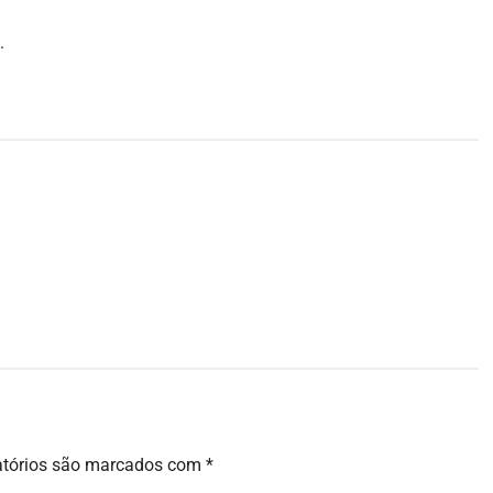
.
atórios são marcados com
*