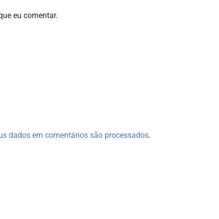
que eu comentar.
us dados em comentários são processados
.