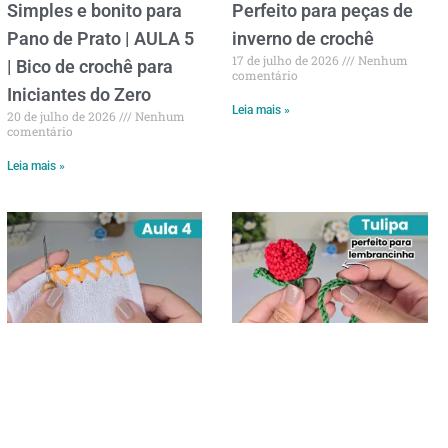
Simples e bonito para
Perfeito para peças de
Pano de Prato | AULA 5
inverno de crochê
17 de julho de 2026
Nenhum
| Bico de crochê para
comentário
Iniciantes do Zero
Leia mais »
20 de julho de 2026
Nenhum
comentário
Leia mais »