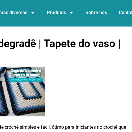
mas diversos
Produtos
Sobre nós
Conta
egradê | Tapete do vaso |
 crochê simples e fácil, ótimo para iniciantes no crochê que