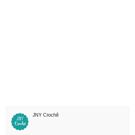
JNY Crochê