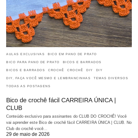
AULAS EXCLUSIVAS
BICO EM PANO DE PRATO
BICO PARA PANO DE PRATO
BICOS E BARRADOS
BICOS E BARRADOS
CROCHÊ
CROCHÊ
DIY
DIY
DIY, FAÇA VOCÊ MESMO E LEMBRANCINHAS
TEMAS DIVERSOS
TODAS AS POSTAGENS
Bico de crochê fácil CARREIRA ÚNICA |
CLUB
Conteúdo exclusivo para assinantes do CLUB DO CROCHÊ! Você
vai aprender este Bico de crochê fácil CARREIRA ÚNICA | CLUB. No
Club do crochê você…
29 de maio de 2026