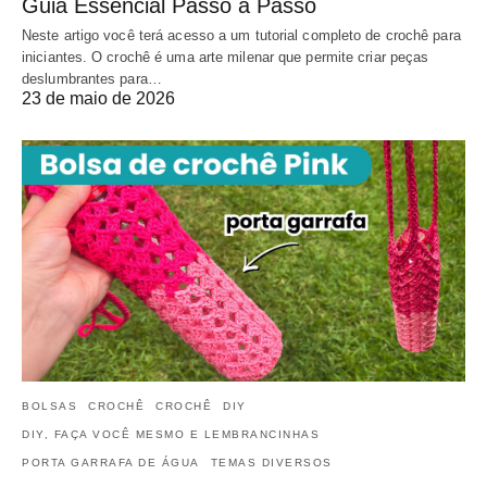
Guia Essencial Passo a Passo
Neste artigo você terá acesso a um tutorial completo de crochê para
iniciantes. O crochê é uma arte milenar que permite criar peças
deslumbrantes para…
23 de maio de 2026
BOLSAS
CROCHÊ
CROCHÊ
DIY
DIY, FAÇA VOCÊ MESMO E LEMBRANCINHAS
PORTA GARRAFA DE ÁGUA
TEMAS DIVERSOS