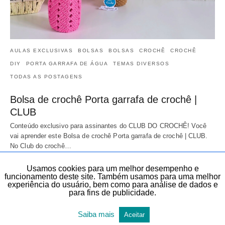
AULAS EXCLUSIVAS
BOLSAS
BOLSAS
CROCHÊ
CROCHÊ
DIY
PORTA GARRAFA DE ÁGUA
TEMAS DIVERSOS
TODAS AS POSTAGENS
Bolsa de crochê Porta garrafa de crochê |
CLUB
Conteúdo exclusivo para assinantes do CLUB DO CROCHÊ! Você
vai aprender este Bolsa de crochê Porta garrafa de crochê | CLUB.
No Club do crochê…
1 de dezembro de 2025
Usamos cookies para um melhor desempenho e
funcionamento deste site. Também usamos para uma melhor
experiência do usuário, bem como para análise de dados e
para fins de publicidade.
Saiba mais
Aceitar