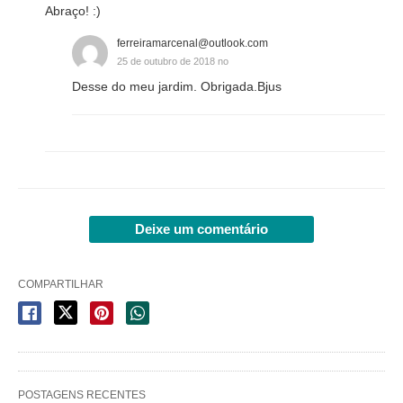
Abraço! :)
ferreiramarcenal@outlook.com
25 de outubro de 2018 no
Desse do meu jardim. Obrigada.Bjus
Deixe um comentário
COMPARTILHAR
POSTAGENS RECENTES