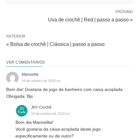
PRÓXIMO
Uva de crochê | Red | passo a passo »
ANTERIOR
« Bolsa de crochê | Clássica | passo a passo
VER COMENTÁRIOS
Manoelita
16 de outubro de 2018 no
Bom dia! Gostaria de jogo de banheiro com caixa acoplada.
Obrigada. Bjs
JNY Crochê
16 de outubro de 2018 no
Bom dia Manoelita!
Você gostaria da caixa acoplada deste jogo
especificamente ou de outro?