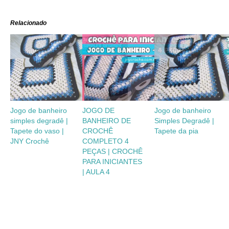
Relacionado
Jogo de banheiro
JOGO DE
Jogo de banheiro
simples degradê |
BANHEIRO DE
Simples Degradê |
Tapete do vaso |
CROCHÊ
Tapete da pia
JNY Crochê
COMPLETO 4
PEÇAS | CROCHÊ
PARA INICIANTES
| AULA 4