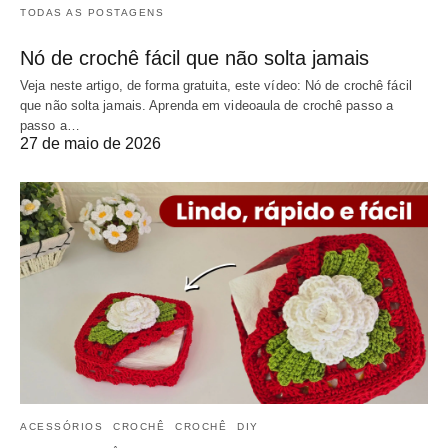
TODAS AS POSTAGENS
Nó de crochê fácil que não solta jamais
Veja neste artigo, de forma gratuita, este vídeo: Nó de crochê fácil
que não solta jamais. Aprenda em videoaula de crochê passo a
passo a…
27 de maio de 2026
ACESSÓRIOS
CROCHÊ
CROCHÊ
DIY