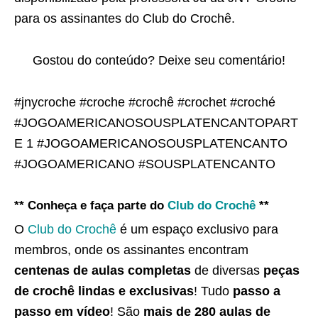
para os assinantes do Club do Crochê.
Gostou do conteúdo? Deixe seu comentário!
#jnycroche #croche #crochê #crochet #croché
#JOGOAMERICANOSOUSPLATENCANTOPART
E 1 #JOGOAMERICANOSOUSPLATENCANTO
#JOGOAMERICANO #SOUSPLATENCANTO
** Conheça e faça parte do
Club do Crochê
**
O
Club do Crochê
é um espaço exclusivo para
membros, onde os assinantes encontram
centenas de aulas completas
de diversas
peças
de crochê lindas e exclusivas
! Tudo
passo a
passo em vídeo
! São
mais de 280 aulas de