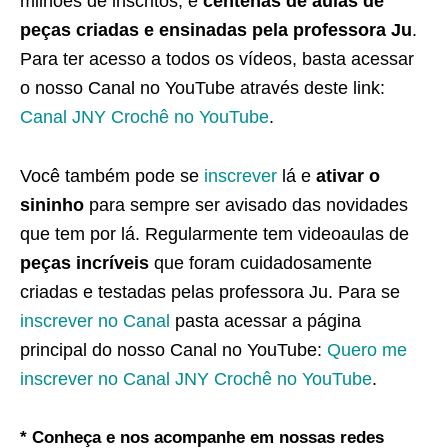
milhões de inscritos, e
centenas de aulas de
peças criadas e ensinadas pela professora Ju
.
Para ter acesso a todos os vídeos, basta acessar
o nosso Canal no YouTube através deste link:
Canal JNY Crochê no YouTube
.
Você também pode se
inscrever
lá e
ativar o
sininho
para sempre ser avisado das novidades
que tem por lá. Regularmente tem videoaulas de
peças incríveis
que foram cuidadosamente
criadas e testadas pelas professora Ju. Para se
inscrever no Canal
pasta acessar a página
principal do nosso Canal no YouTube:
Quero me
inscrever no Canal JNY Crochê no YouTube
.
* Conheça e nos acompanhe em nossas redes