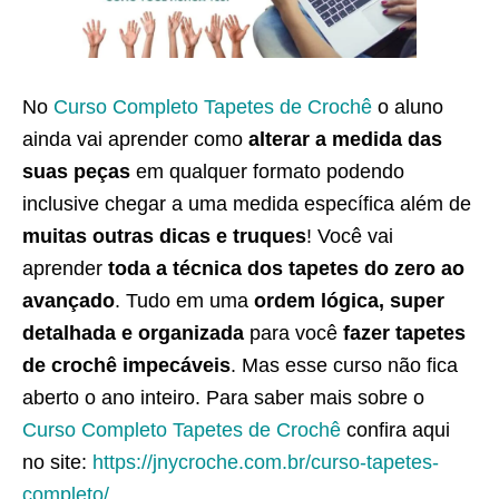
No
Curso Completo Tapetes de Crochê
o aluno
ainda vai aprender como
alterar a medida das
suas peças
em qualquer formato podendo
inclusive chegar a uma medida específica além de
muitas outras dicas e truques
! Você vai
aprender
toda a técnica dos tapetes do zero ao
avançado
. Tudo em uma
ordem lógica, super
detalhada e organizada
para você
fazer tapetes
de crochê impecáveis
. Mas esse curso não fica
aberto o ano inteiro. Para saber mais sobre o
Curso Completo Tapetes de Crochê
confira aqui
no site:
https://jnycroche.com.br/curso-tapetes-
completo/