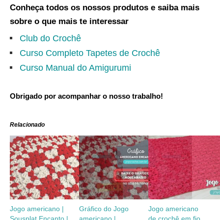
Conheça todos os nossos produtos e saiba mais
sobre o que mais te interessar
Club do Crochê
Curso Completo Tapetes de Crochê
Curso Manual do Amigurumi
Obrigado por acompanhar o nosso trabalho!
Relacionado
Jogo americano |
Gráfico do Jogo
Jogo americano
Sousplat Encanto |
americano |
de crochê em fio