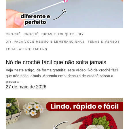
CROCHÊ
CROCHÊ
DICAS E TRUQUES
DIY
DIY, FAÇA VOCÊ MESMO E LEMBRANCINHAS
TEMAS DIVERSOS
TODAS AS POSTAGENS
Nó de crochê fácil que não solta jamais
Veja neste artigo, de forma gratuita, este vídeo: Nó de crochê fácil
que não solta jamais. Aprenda em videoaula de crochê passo a
passo a…
27 de maio de 2026