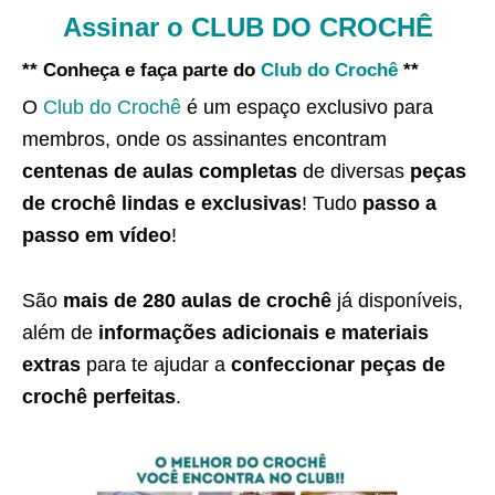
Assinar o CLUB DO CROCHÊ
** Conheça e faça parte do
Club do Crochê
**
O
Club do Crochê
é um espaço exclusivo para
membros, onde os assinantes encontram
centenas de aulas completas
de diversas
peças
de crochê lindas e exclusivas
! Tudo
passo a
passo em vídeo
!
São
mais de 280 aulas de crochê
já disponíveis,
além de
informações adicionais e materiais
extras
para te ajudar a
confeccionar peças de
crochê perfeitas
.