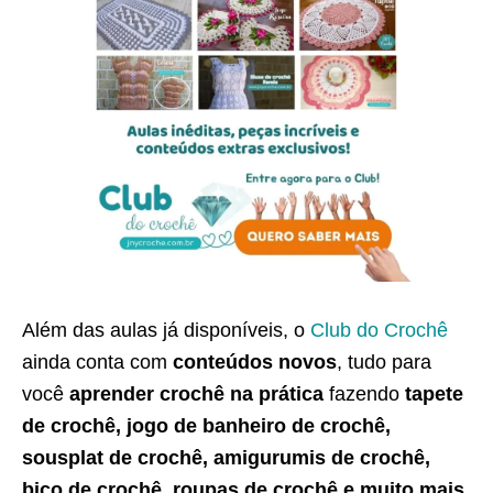
Além das aulas já disponíveis, o
Club do Crochê
ainda conta com
conteúdos novos
, tudo para
você
aprender crochê na prática
fazendo
tapete
de crochê, jogo de banheiro de crochê,
sousplat de crochê, amigurumis de crochê,
bico de crochê, roupas de crochê e muito mais
.