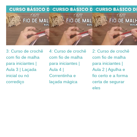
3: Curso de crochê
4: Curso de crochê
2: Curso de crochê
com fio de malha
com fio de malha
com fio de malha
para iniciantes |
para iniciantes |
para iniciantes |
Aula 3 | Laçada
Aula 4 |
Aula 2 | Agulha e
inicial ou nó
Correntinha e
fio certo e a forma
corrediço
laçada mágica
certa de segurar
eles