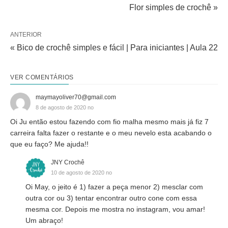
Flor simples de crochê »
ANTERIOR
« Bico de crochê simples e fácil | Para iniciantes | Aula 22
VER COMENTÁRIOS
maymayoliver70@gmail.com
8 de agosto de 2020 no
Oi Ju então estou fazendo com fio malha mesmo mais já fiz 7
carreira falta fazer o restante e o meu nevelo esta acabando o
que eu faço? Me ajuda!!
JNY Crochê
10 de agosto de 2020 no
Oi May, o jeito é 1) fazer a peça menor 2) mesclar com
outra cor ou 3) tentar encontrar outro cone com essa
mesma cor. Depois me mostra no instagram, vou amar!
Um abraço!