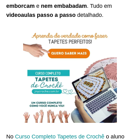
emborcam
e
nem embabadam
. Tudo em
videoaulas passo a passo
detalhado.
No
Curso Completo Tapetes de Crochê
o aluno