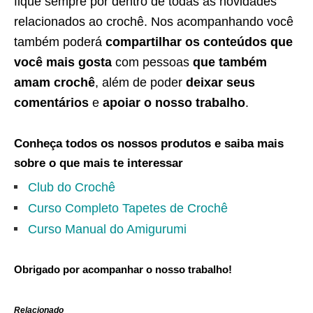
fique sempre por dentro de todas as novidades
relacionados ao crochê. Nos acompanhando você
também poderá
compartilhar os conteúdos que
você mais gosta
com pessoas
que também
amam crochê
, além de poder
deixar seus
comentários
e
apoiar o nosso trabalho
.
Conheça todos os nossos produtos e saiba mais
sobre o que mais te interessar
Club do Crochê
Curso Completo Tapetes de Crochê
Curso Manual do Amigurumi
Obrigado por acompanhar o nosso trabalho!
Relacionado