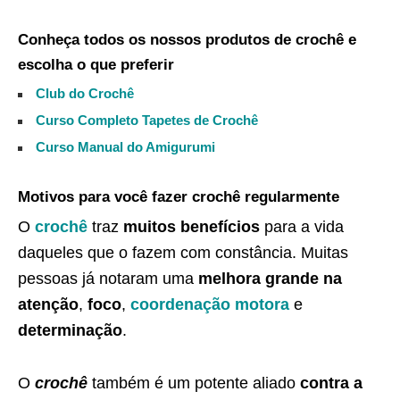
Conheça todos os nossos produtos de crochê e
escolha o que preferir
Club do Crochê
Curso Completo Tapetes de Crochê
Curso Manual do Amigurumi
Motivos para você fazer crochê regularmente
O
crochê
traz
muitos benefícios
para a vida
daqueles que o fazem com constância. Muitas
pessoas já notaram uma
melhora grande na
atenção
,
foco
,
coordenação motora
e
determinação
.
O
crochê
também é um potente aliado
contra a