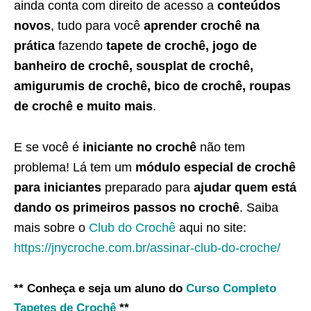
ainda conta com direito de acesso a
conteúdos
novos
, tudo para você
aprender crochê na
prática
fazendo
tapete de crochê, jogo de
banheiro de crochê, sousplat de crochê,
amigurumis de crochê, bico de crochê, roupas
de crochê e muito mais
.
E se você é
iniciante no crochê
não tem
problema! Lá tem um
módulo especial de crochê
para iniciantes
preparado para
ajudar quem está
dando os primeiros passos no crochê
. Saiba
mais sobre o
Club do Crochê
aqui no site:
https://jnycroche.com.br/assinar-club-do-croche/
** Conheça e seja um aluno do
Curso Completo
Tapetes de Crochê
**