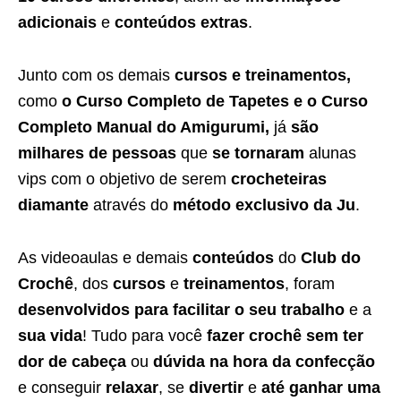
adicionais
e
conteúdos extras
.
Junto com os demais
cursos e treinamentos,
como
o Curso Completo de Tapetes e o Curso
Completo Manual do Amigurumi,
já
são
milhares de pessoas
que
se tornaram
alunas
vips com o objetivo de serem
crocheteiras
diamante
através do
método exclusivo da Ju
.
As videoaulas e demais
conteúdos
do
Club do
Crochê
, dos
cursos
e
treinamentos
, foram
desenvolvidos para facilitar o seu trabalho
e a
sua vida
! Tudo para você
fazer crochê sem ter
dor de cabeça
ou
dúvida na hora da confecção
e conseguir
relaxar
, se
divertir
e
até ganhar uma