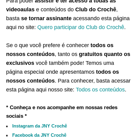
Para poder
assistir e ter acesso a todas as
videoaulas
e conteúdos do
Club do Crochê
,
basta
se tornar assinante
acessando esta página
aqui no site:
Quero participar do Club do Crochê
.
Se o que você prefere é conhecer
todos os
nossos conteúdos
, tanto os
gratuitos quanto os
exclusivos
você também pode! Temos uma
página especial onde apresentamos
todos os
nossos conteúdos
. Para conhecer, basta acessar
esta página aqui nosso site:
Todos os conteúdos
.
* Conheça e nos acompanhe em nossas redes
sociais *
Instagram da JNY Crochê
Facebook da JNY Crochê