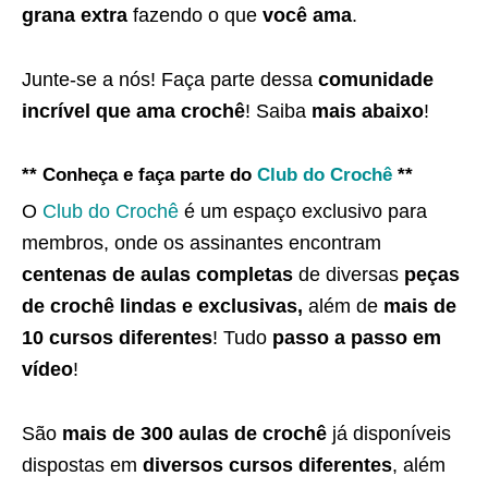
grana extra
fazendo o que
você ama
.
Junte-se a nós! Faça parte dessa
comunidade
incrível que ama crochê
! Saiba
mais abaixo
!
** Conheça e faça parte do
Club do Crochê
**
O
Club do Crochê
é um espaço exclusivo para
membros, onde os assinantes encontram
centenas de aulas completas
de diversas
peças
de crochê lindas e exclusivas,
além de
mais de
10 cursos diferentes
! Tudo
passo a passo em
vídeo
!
São
mais de 300 aulas de crochê
já disponíveis
dispostas em
diversos cursos diferentes
, além