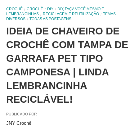
CROCHÊ
CROCHÊ
DIY
DIY, FAÇA VOCÊ MESMO E
LEMBRANCINHAS
RECICLAGEM E REUTILIZAÇÃO
TEMAS
DIVERSOS
TODAS AS POSTAGENS
IDEIA DE CHAVEIRO DE
CROCHÊ COM TAMPA DE
GARRAFA PET TIPO
CAMPONESA | LINDA
LEMBRANCINHA
RECICLÁVEL!
PUBLICADO POR
JNY Crochê