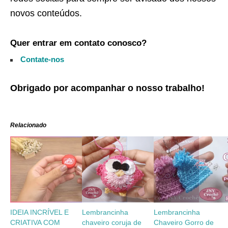
novos conteúdos.
Quer entrar em contato conosco?
Contate-nos
Obrigado por acompanhar o nosso trabalho!
Relacionado
IDEIA INCRÍVEL E
Lembrancinha
Lembrancinha
CRIATIVA COM
chaveiro coruja de
Chaveiro Gorro de