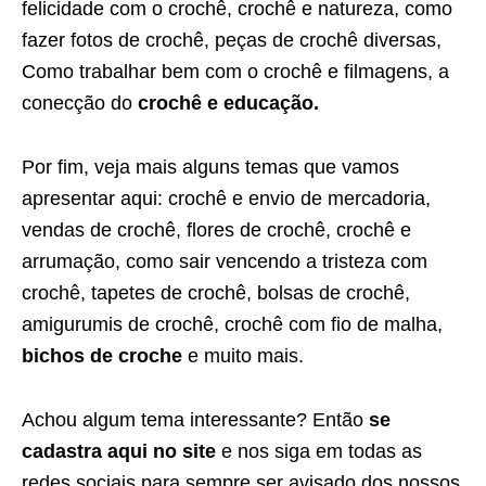
felicidade com o crochê, crochê e natureza, como
fazer fotos de crochê, peças de crochê diversas,
Como trabalhar bem com o crochê e filmagens, a
conecção do
crochê e educação.
Por fim, veja mais alguns temas que vamos
apresentar aqui: crochê e envio de mercadoria,
vendas de crochê, flores de crochê, crochê e
arrumação, como sair vencendo a tristeza com
crochê, tapetes de crochê, bolsas de crochê,
amigurumis de crochê, crochê com fio de malha,
bichos de croche
e muito mais.
Achou algum tema interessante? Então
se
cadastra aqui no site
e nos siga em todas as
redes sociais para sempre ser avisado dos nossos