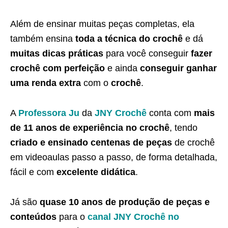
Além de ensinar muitas peças completas, ela
também ensina
toda a técnica do crochê
e dá
muitas dicas práticas
para você conseguir
fazer
crochê com perfeição
e ainda
conseguir ganhar
uma renda extra
com o
crochê
.
A
Professora Ju
da
JNY Crochê
conta com
mais
de 11 anos de experiência no crochê
, tendo
criado e ensinado centenas de peças
de crochê
em videoaulas passo a passo, de forma detalhada,
fácil e com
excelente didática
.
Já são
quase 10 anos de produção de peças e
conteúdos
para o
canal JNY Crochê no