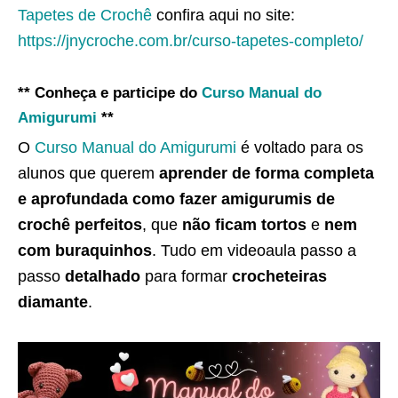
Tapetes de Crochê
confira aqui no site:
https://jnycroche.com.br/curso-tapetes-completo/
** Conheça e participe do
Curso Manual do
Amigurumi
**
O
Curso Manual do Amigurumi
é voltado para os
alunos que querem
aprender de forma completa
e aprofundada como fazer amigurumis de
crochê perfeitos
, que
não ficam tortos
e
nem
com buraquinhos
. Tudo em videoaula passo a
passo
detalhado
para formar
crocheteiras
diamante
.