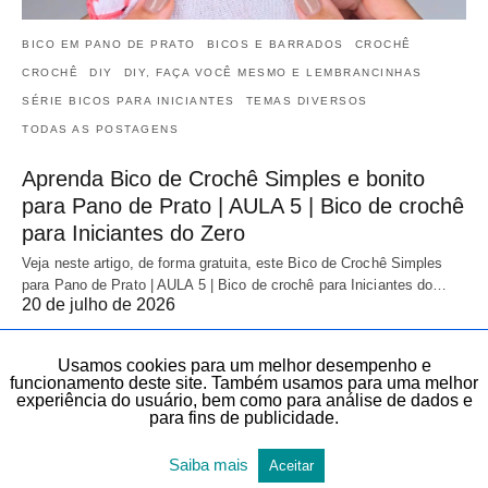
BICO EM PANO DE PRATO
BICOS E BARRADOS
CROCHÊ
CROCHÊ
DIY
DIY, FAÇA VOCÊ MESMO E LEMBRANCINHAS
SÉRIE BICOS PARA INICIANTES
TEMAS DIVERSOS
TODAS AS POSTAGENS
Aprenda Bico de Crochê Simples e bonito
para Pano de Prato | AULA 5 | Bico de crochê
para Iniciantes do Zero
Veja neste artigo, de forma gratuita, este Bico de Crochê Simples
para Pano de Prato | AULA 5 | Bico de crochê para Iniciantes do…
20 de julho de 2026
Usamos cookies para um melhor desempenho e
funcionamento deste site. Também usamos para uma melhor
experiência do usuário, bem como para análise de dados e
para fins de publicidade.
Saiba mais
Aceitar