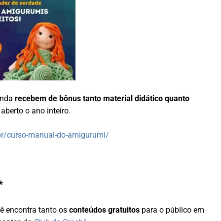
inda
recebem de bônus tanto material didático quanto
aberto o ano inteiro.
.br/curso-manual-do-amigurumi/
*
cê encontra tanto os
conteúdos gratuitos
para o público em