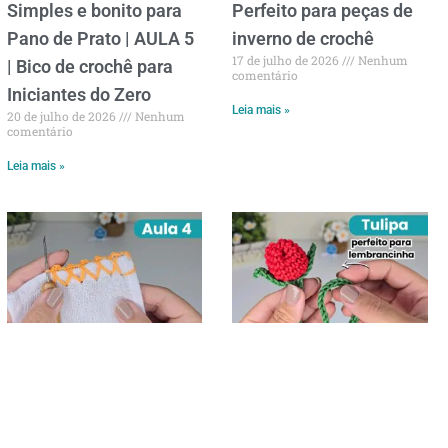
Simples e bonito para
Perfeito para peças de
Pano de Prato | AULA 5
inverno de crochê
17 de julho de 2026
Nenhum
| Bico de crochê para
comentário
Iniciantes do Zero
Leia mais »
20 de julho de 2026
Nenhum
comentário
Leia mais »