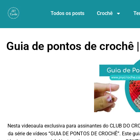
Todos os posts
Crochê
Te
Guia de pontos de crochê |
Nesta videoaula exclusiva para assinantes do CLUB DO CRO
da série de vídeos “GUIA DE PONTOS DE CROCHÊ”. Este guia d