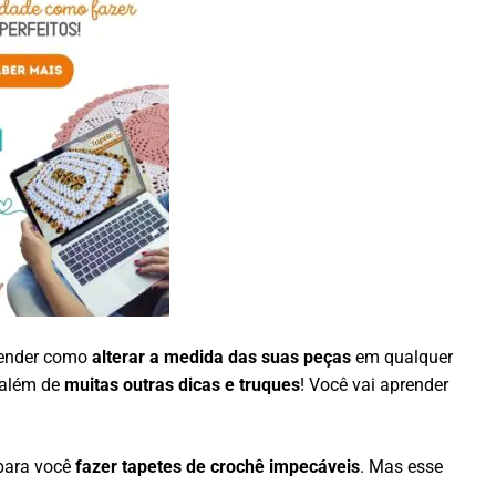
render como
alterar a medida das suas peças
em qualquer
 além de
muitas outras dicas e truques
! Você vai aprender
ara você
fazer tapetes de crochê impecáveis
. Mas esse