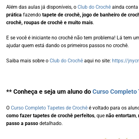
Além das aulas já disponíveis, o
Club do Crochê
ainda cont
prática
fazendo
tapete de crochê, jogo de banheiro de croc
crochê, roupas de crochê e muito mais
.
E se você é iniciante no crochê não tem problema! Lá tem 
ajudar quem está dando os primeiros passos no crochê.
Saiba mais sobre o
Club do Crochê
aqui no site:
https://jnyc
** Conheça e seja um aluno do
Curso Completo 
O
Curso Completo Tapetes de Crochê
é voltado para os alun
como fazer tapetes de crochê perfeitos
, que
não entortam
,
passo a passo
detalhado.