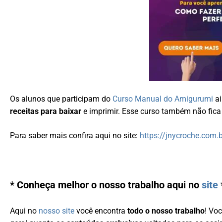
Os alunos que participam do
Curso Manual do Amigurumi
a
receitas para baixar
e imprimir. Esse curso também não fica 
Para saber mais confira aqui no site:
https://jnycroche.com
* Conheça melhor o nosso trabalho aqui no
site
Aqui no
nosso site
você encontra
todo o nosso trabalho
! Vo