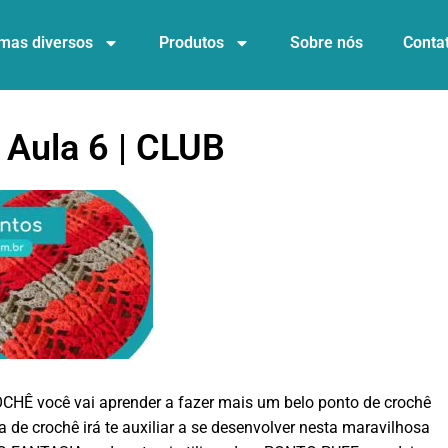
mas diversos
Produtos
Sobre nós
Conta
 Aula 6 | CLUB
CHÊ você vai aprender a fazer mais um belo ponto de crochê
e crochê irá te auxiliar a se desenvolver nesta maravilhosa