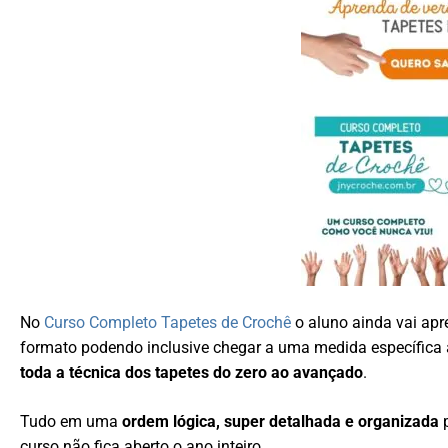
No
Curso Completo Tapetes de Crochê
o aluno ainda vai ap
formato podendo inclusive chegar a uma medida específica
toda a técnica dos tapetes do zero ao avançado
.
Tudo em uma
ordem lógica, super detalhada e organizada
p
curso não fica aberto o ano inteiro.