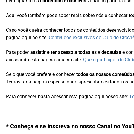
geral quanto os
conteúdos exclusivos
voltados para os ass
Aqui você também pode saber mais sobre nós e conhecer t
Caso você queira conhecer todos os conteúdos desenvolvid
página aqui no site:
Conteúdos exclusivos do Club do Croch
Para poder
assistir e ter acesso a todas as videoaulas
e con
acessando esta página aqui no site:
Quero participar do Clu
Se o que você prefere é conhecer
todos os nossos conteúdo
Temos uma página especial onde apresentamos todos os n
Para conhecer, basta acessar esta página aqui nosso site:
To
* Conheça e se inscreva no nosso Canal no You