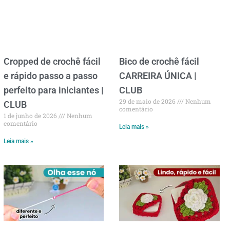
Cropped de crochê fácil
Bico de crochê fácil
e rápido passo a passo
CARREIRA ÚNICA |
perfeito para iniciantes |
CLUB
29 de maio de 2026
Nenhum
CLUB
comentário
1 de junho de 2026
Nenhum
comentário
Leia mais »
Leia mais »