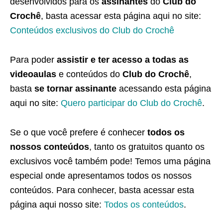
desenvolvidos para os
assinantes
do
Club do
Crochê
, basta acessar esta página aqui no site:
Conteúdos exclusivos do Club do Crochê
Para poder
assistir e ter acesso a todas as
videoaulas
e conteúdos do
Club do Crochê
,
basta
se tornar assinante
acessando esta página
aqui no site:
Quero participar do Club do Crochê
.
Se o que você prefere é conhecer
todos os
nossos conteúdos
, tanto os gratuitos quanto os
exclusivos você também pode! Temos uma página
especial onde apresentamos todos os nossos
conteúdos. Para conhecer, basta acessar esta
página aqui nosso site:
Todos os conteúdos
.