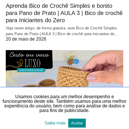
Aprenda Bico de Crochê Simples e bonito
para Pano de Prato | AULA 3 | Bico de crochê
para Iniciantes do Zero
Veja neste artigo, de forma gratuita, este Bico de Crochê Simples
para Pano de Prato | AULA 3 | Bico de crochê para Iniciantes do…
20 de maio de 2026
Usamos cookies para um melhor desempenho e
funcionamento deste site. Também usamos para uma melhor
experiência do usuário, bem como para análise de dados e
para fins de publicidade.
AULAS EXCLUSIVAS
CESTOS DE CROCHÊ
Saiba mais
Aceitar
CESTOS DE CROCHÊ
CROCHÊ
CROCHÊ
DIY
DIY