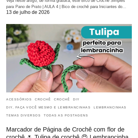
Veja neste artigo, de forma gratuita, este Bico de Crochê Simples
para Pano de Prato | AULA 4 | Bico de crochê para Iniciantes do…
13 de julho de 2026
ACESSÓRIOS
CROCHÊ
CROCHÊ
DIY
DIY, FAÇA VOCÊ MESMO E LEMBRANCINHAS
LEMBRANCINHAS
TEMAS DIVERSOS
TODAS AS POSTAGENS
Marcador de Página de Crochê com flor de
crochê 🌷 Tulipa de crochê 😍 Lembrancinha