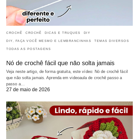
CROCHÊ
CROCHÊ
DICAS E TRUQUES
DIY
DIY, FAÇA VOCÊ MESMO E LEMBRANCINHAS
TEMAS DIVERSOS
TODAS AS POSTAGENS
Nó de crochê fácil que não solta jamais
Veja neste artigo, de forma gratuita, este vídeo: Nó de crochê fácil
que não solta jamais. Aprenda em videoaula de crochê passo a
passo a…
27 de maio de 2026