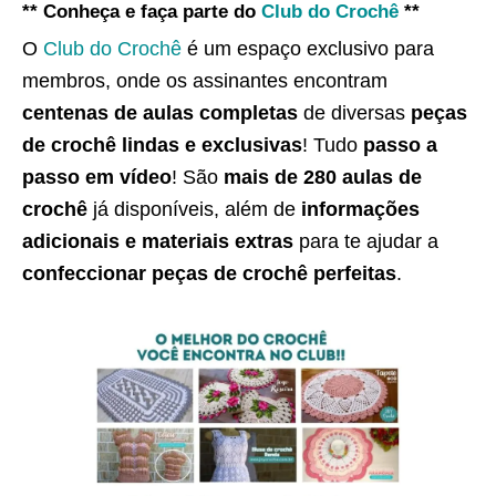
** Conheça e faça parte do
Club do Crochê
**
O
Club do Crochê
é um espaço exclusivo para
membros, onde os assinantes encontram
centenas de aulas completas
de diversas
peças
de crochê lindas e exclusivas
! Tudo
passo a
passo em vídeo
! São
mais de 280 aulas de
crochê
já disponíveis, além de
informações
adicionais e materiais extras
para te ajudar a
confeccionar peças de crochê perfeitas
.