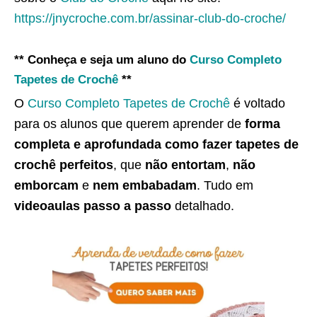
https://jnycroche.com.br/assinar-club-do-croche/
** Conheça e seja um aluno do
Curso Completo
Tapetes de Crochê
**
O
Curso Completo Tapetes de Crochê
é voltado
para os alunos que querem aprender de
forma
completa e aprofundada como fazer tapetes de
crochê perfeitos
, que
não entortam
,
não
emborcam
e
nem embabadam
. Tudo em
videoaulas passo a passo
detalhado.