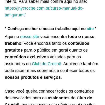
inteiro. Para saber mais confira aqui no site:
https://jnycroche.com.br/curso-manual-do-
amigurumi/
* Conheça melhor o nosso trabalho aqui no
site
*
Aqui no
nosso site
você encontra
todo o nosso
trabalho
! Você encontra tanto os
conteúdos
gratuitos
para o público em geral quanto os
conteúdos exclusivos
voltados para os
assinantes do
Club do Crochê
. Aqui você também
pode saber mais sobre nós e conhecer todos os
nossos produtos e serviços
.
Caso você queira conhecer todos os conteúdos
desenvolvidos para os
assinantes
do
Club do
Crochê
, basta acessar esta página aqui no site: