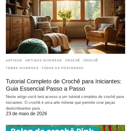
ARTIGOS
ARTIGOS DIVERSOS
CROCHÊ
CROCHÊ
TEMAS DIVERSOS
TODAS AS POSTAGENS
Tutorial Completo de Crochê para Iniciantes:
Guia Essencial Passo a Passo
Neste artigo você terá acesso a um tutorial completo de crochê para
iniciantes. O crochê é uma arte milenar que permite criar peças
deslumbrantes para…
23 de maio de 2026