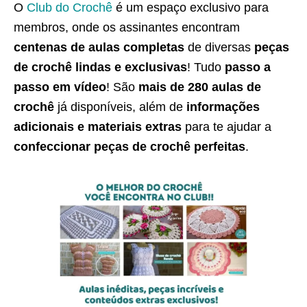
O
Club do Crochê
é um espaço exclusivo para
membros, onde os assinantes encontram
centenas de aulas completas
de diversas
peças
de crochê lindas e exclusivas
! Tudo
passo a
passo em vídeo
! São
mais de 280 aulas de
crochê
já disponíveis, além de
informações
adicionais e materiais extras
para te ajudar a
confeccionar peças de crochê perfeitas
.