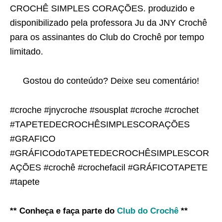
CROCHÊ SIMPLES CORAÇÕES. produzido e
disponibilizado pela professora Ju da JNY Crochê
para os assinantes do Club do Crochê por tempo
limitado.
Gostou do conteúdo? Deixe seu comentário!
#croche #jnycroche #sousplat #croche #crochet
#TAPETEDECROCHÊSIMPLESCORAÇÕES
#GRAFICO
#GRÁFICOdoTAPETEDECROCHÊSIMPLESCOR
AÇÕES #crochê #crochefacil #GRÁFICOTAPETE
#tapete
** Conheça e faça parte do
Club do Crochê
**