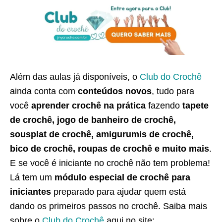
Além das aulas já disponíveis, o
Club do Crochê
ainda conta com
conteúdos novos
, tudo para
você
aprender crochê na prática
fazendo
tapete
de crochê, jogo de banheiro de crochê,
sousplat de crochê, amigurumis de crochê,
bico de crochê, roupas de crochê e muito mais
.
E se você é iniciante no crochê não tem problema!
Lá tem um
módulo especial de crochê para
iniciantes
preparado para ajudar quem está
dando os primeiros passos no crochê. Saiba mais
sobre o
Club do Crochê
aqui no site: