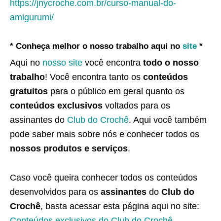
https://jnycroche.com.br/curso-manual-do-
amigurumi/
* Conheça melhor o nosso trabalho aqui no
site
*
Aqui no
nosso site
você encontra
todo o nosso
trabalho
! Você encontra tanto os
conteúdos
gratuitos
para o público em geral quanto os
conteúdos exclusivos
voltados para os
assinantes do
Club do Crochê
. Aqui você também
pode saber mais sobre nós e conhecer todos os
nossos produtos e serviços
.
Caso você queira conhecer todos os conteúdos
desenvolvidos para os
assinantes
do
Club do
Crochê
, basta acessar esta página aqui no site:
Conteúdos exclusivos do Club do Crochê