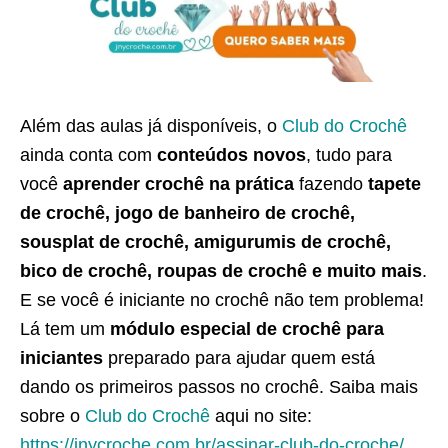
Além das aulas já disponíveis, o
Club do Crochê
ainda conta com
conteúdos novos
, tudo para
você
aprender crochê na prática
fazendo
tapete
de crochê, jogo de banheiro de crochê,
sousplat de crochê, amigurumis de crochê,
bico de crochê, roupas de crochê e muito mais
.
E se você é iniciante no crochê não tem problema!
Lá tem um
módulo especial de crochê para
iniciantes
preparado para ajudar quem está
dando os primeiros passos no crochê. Saiba mais
sobre o
Club do Crochê
aqui no site:
https://jnycroche.com.br/assinar-club-do-croche/