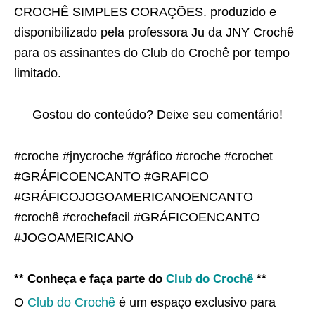
CROCHÊ SIMPLES CORAÇÕES. produzido e
disponibilizado pela professora Ju da JNY Crochê
para os assinantes do Club do Crochê por tempo
limitado.
Gostou do conteúdo? Deixe seu comentário!
#croche #jnycroche #gráfico #croche #crochet
#GRÁFICOENCANTO #GRAFICO
#GRÁFICOJOGOAMERICANOENCANTO
#crochê #crochefacil #GRÁFICOENCANTO
#JOGOAMERICANO
** Conheça e faça parte do
Club do Crochê
**
O
Club do Crochê
é um espaço exclusivo para