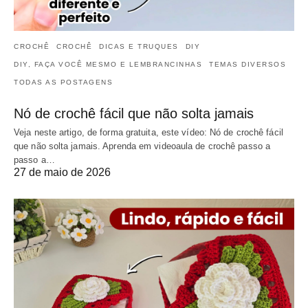
CROCHÊ
CROCHÊ
DICAS E TRUQUES
DIY
DIY, FAÇA VOCÊ MESMO E LEMBRANCINHAS
TEMAS DIVERSOS
TODAS AS POSTAGENS
Nó de crochê fácil que não solta jamais
Veja neste artigo, de forma gratuita, este vídeo: Nó de crochê fácil
que não solta jamais. Aprenda em videoaula de crochê passo a
passo a…
27 de maio de 2026