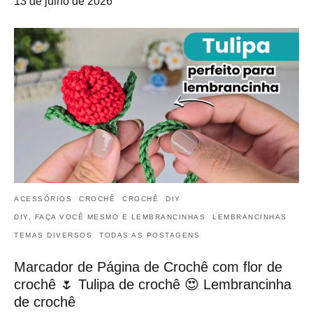
13 de julho de 2026
ACESSÓRIOS
CROCHÊ
CROCHÊ
DIY
DIY, FAÇA VOCÊ MESMO E LEMBRANCINHAS
LEMBRANCINHAS
TEMAS DIVERSOS
TODAS AS POSTAGENS
Marcador de Página de Crochê com flor de
crochê 🌷 Tulipa de crochê 😍 Lembrancinha
de crochê