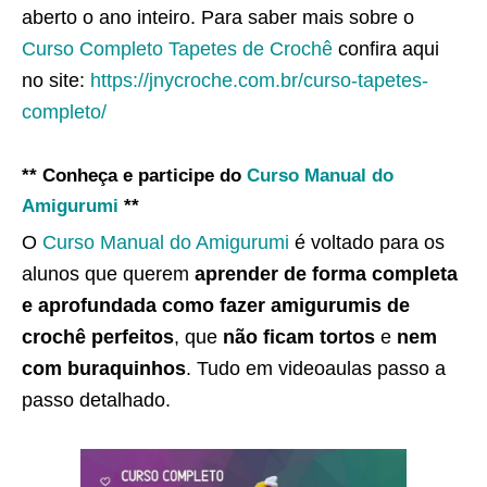
aberto o ano inteiro. Para saber mais sobre o
Curso Completo Tapetes de Crochê
confira aqui
no site:
https://jnycroche.com.br/curso-tapetes-
completo/
** Conheça e participe do
Curso Manual do
Amigurumi
**
O
Curso Manual do Amigurumi
é voltado para os
alunos que querem
aprender de forma completa
e aprofundada como fazer amigurumis de
crochê perfeitos
, que
não ficam tortos
e
nem
com buraquinhos
. Tudo em videoaulas passo a
passo detalhado.