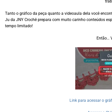
trab
Tanto o gráfico da peça quanto a videoaula dela você encon
Ju da JNY Crochê prepara com muito carinho conteúdos espec
tempo limitado!
Então… 
Link para acessar o gr