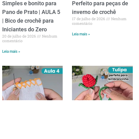
Simples e bonito para
Perfeito para peças de
Pano de Prato | AULA 5
inverno de crochê
17 de julho de 2026
Nenhum
| Bico de crochê para
comentário
Iniciantes do Zero
Leia mais »
20 de julho de 2026
Nenhum
comentário
Leia mais »