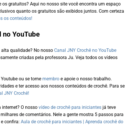
e os gratuitos? Aqui no nosso site você encontra um espaço
lusivos quanto os gratuitos são exibidos juntos. Com certeza
s os conteúdos!
l no YouTube
e alta qualidade? No nosso
Canal JNY Crochê no YouTube
samente criadas pela professora Ju. Veja todos os vídeos
 Youtube ou se torne
membro
e apoie o nosso trabalho.
idades e ter acesso aos nossos conteúdos de crochê. Para se
al JNY Crochê!
a internet? O nosso
vídeo de crochê para iniciantes
já teve
e milhares de comentários. Nele a gente mostra 5 passos para
 e confira:
Aula de crochê para iniciantes | Aprenda crochê do