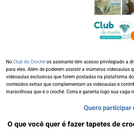
No
Club do Crochê
os assinante têm acesso privilegiado a di
para eles. Além de poderem assistir a inúmeras videoaulas 
videoaulas exclusivas que forem postadas na plataforma d
conteúdos extras que complementam as videoaulas e contri
maravilhosa que é o crochê. Corra e garanta logo sua vaga 
Quero participar 
O que você quer é fazer tapetes de cr