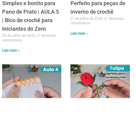
Simples e bonito para
Perfeito para peças de
Pano de Prato | AULA 5
inverno de crochê
17 de julho de 2026
Nenhum
| Bico de crochê para
comentário
Iniciantes do Zero
Leia mais »
20 de julho de 2026
Nenhum
comentário
Leia mais »