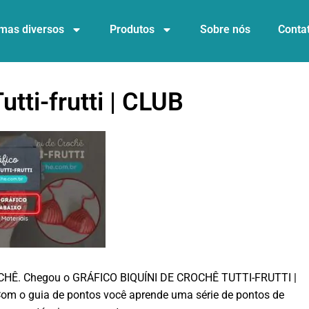
mas diversos
Produtos
Sobre nós
Conta
utti-frutti | CLUB
OCHÊ. Chegou o GRÁFICO BIQUÍNI DE CROCHÊ TUTTI-FRUTTI |
 Com o guia de pontos você aprende uma série de pontos de