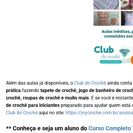
Além das aulas já disponíveis, o
Club do Crochê
ainda cont
prática
fazendo
tapete de crochê, jogo de banheiro de croc
crochê, roupas de crochê e muito mais
. E se você é inicia
de crochê para iniciantes
preparado para ajudar quem está d
Club do Crochê
aqui no site:
https://jnycroche.com.br/assina
** Conheça e seja um aluno do
Curso Completo 