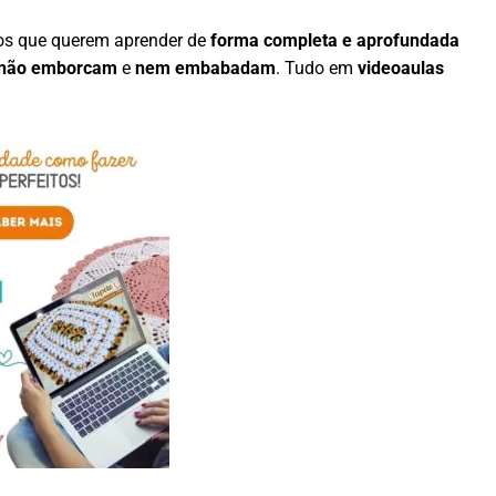
os que querem aprender de
forma completa e aprofundada
não emborcam
e
nem embabadam
. Tudo em
videoaulas