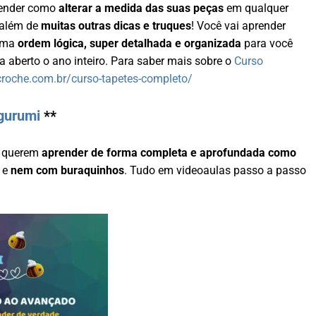
render como
alterar a medida das suas peças
em qualquer
 além de
muitas outras dicas e truques
! Você vai aprender
uma
ordem lógica, super detalhada e organizada
para você
a aberto o ano inteiro. Para saber mais sobre o
Curso
ycroche.com.br/curso-tapetes-completo/
gurumi
**
e querem
aprender de forma completa e aprofundada como
e
nem com buraquinhos
. Tudo em videoaulas passo a passo