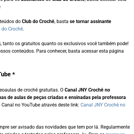
ê
teúdos do
Club do Crochê
, basta
se tornar assinante
b do Crochê
.
s
, tanto os gratuitos quanto os exclusivos você também pode!
sos conteúdos. Para conhecer, basta acessar esta página
Tube *
eoaulas de crochê gratuitas. O
Canal JNY Crochê no
nas de aulas de peças criadas e ensinadas pela professora
o Canal no YouTube através deste link:
Canal JNY Crochê no
pre ser avisado das novidades que tem por lá. Regularmente