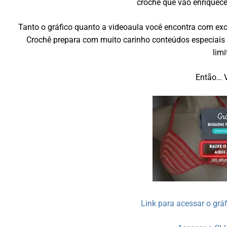
crochê que vão enriquecer
Tanto o gráfico quanto a videoaula você encontra com exc
Crochê prepara com muito carinho conteúdos especiais p
limi
Então… 
Link para acessar o gr