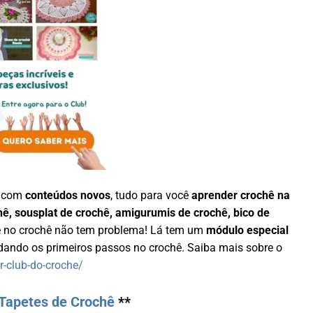
a com
conteúdos novos
, tudo para você
aprender crochê na
hê, sousplat de crochê, amigurumis de crochê, bico de
nte no crochê não tem problema! Lá tem um
módulo especial
ando os primeiros passos no crochê. Saiba mais sobre o
r-club-do-croche/
Tapetes de Crochê
**