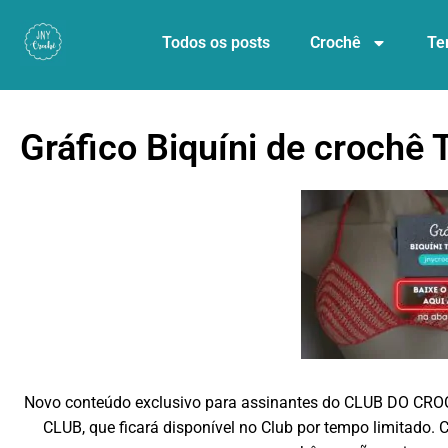
Todos os posts
Crochê
Te
Gráfico Biquíni de crochê T
Novo conteúdo exclusivo para assinantes do CLUB DO CR
CLUB, que ficará disponível no Club por tempo limitado.