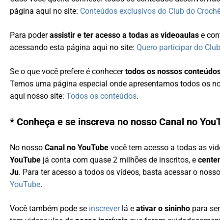
página aqui no site:
Conteúdos exclusivos do Club do Croch
Para poder
assistir e ter acesso a todas as videoaulas
e con
acessando esta página aqui no site:
Quero participar do Clu
Se o que você prefere é conhecer
todos os nossos conteúdo
Temos uma página especial onde apresentamos todos os nos
aqui nosso site:
Todos os conteúdos
.
* Conheça e se inscreva no nosso Canal no You
No nosso
Canal no YouTube
você tem acesso a todas as vid
YouTube
já conta com quase 2 milhões de inscritos, e
cente
Ju
. Para ter acesso a todos os vídeos, basta acessar o noss
YouTube
.
Você também pode se
inscrever
lá e
ativar o sininho
para sem