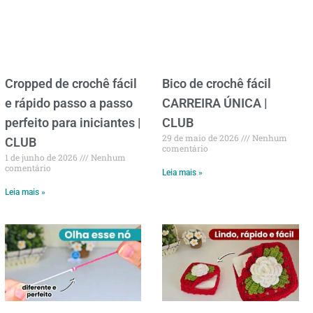
Cropped de crochê fácil
Bico de crochê fácil
e rápido passo a passo
CARREIRA ÚNICA |
perfeito para iniciantes |
CLUB
29 de maio de 2026
Nenhum
CLUB
comentário
1 de junho de 2026
Nenhum
comentário
Leia mais »
Leia mais »