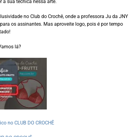
 a sua técnica nessa arte.
lusividade no Club do Crochê, onde a professora Ju da JNY
ara os assinantes. Mas aproveite logo, pois é por tempo
tado!
Vamos lá?
áfico no CLUB DO CROCHÊ