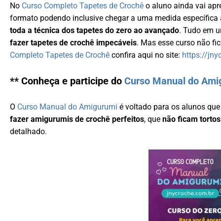
No
Curso Completo Tapetes de Crochê
o aluno ainda vai ap
formato podendo inclusive chegar a uma medida específica
toda a técnica dos tapetes do zero ao avançado
. Tudo em 
fazer tapetes de crochê impecáveis
. Mas esse curso não fic
Completo Tapetes de Crochê
confira aqui no site:
https://jn
** Conheça e participe do
Curso Manual do Ami
O
Curso Manual do Amigurumi
é voltado para os alunos qu
fazer amigurumis de crochê perfeitos
, que
não ficam tortos
detalhado.