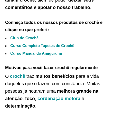
comentários
e
apoiar o nosso trabalho
.
Conheça todos os nossos produtos de crochê e
clique no que preferir
Club do Crochê
Curso Completo Tapetes de Crochê
Curso Manual do Amigurumi
Motivos para você fazer crochê regularmente
O
crochê
traz
muitos benefícios
para a vida
daqueles que o fazem com constância. Muitas
pessoas já notaram uma
melhora grande na
atenção
,
foco
,
cordenação motora
e
determinação
.