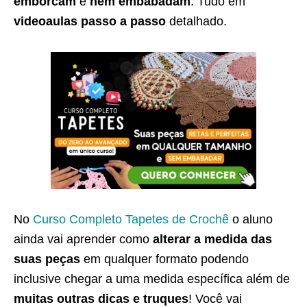
emborcam
e
nem embabadam
. Tudo em
videoaulas passo a passo
detalhado.
No
Curso Completo Tapetes de Crochê
o aluno
ainda vai aprender como
alterar a medida das
suas peças
em qualquer formato podendo
inclusive chegar a uma medida específica além de
muitas outras dicas e truques
! Você vai