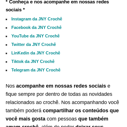
* Conheça e nos acompanhe em nossas redes
sociais *
Instagram da JNY Crochê
Facebook da JNY Crochê
YouTube da JNY Crochê
Twitter da JNY Crochê
LinKedin da JNY Crochê
Tiktok da JNY Crochê
Telegram da JNY Crochê
Nos
acompanhe em nossas redes sociais
e
fique sempre por dentro de todas as novidades
relacionados ao crochê. Nos acompanhando você
também poderá
compartilhar os conteúdos que
você mais gosta
com pessoas
que também
amam crochê
, além de poder
deixar seus