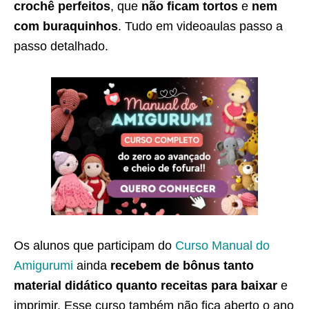
crochê perfeitos
, que
não ficam tortos
e
nem
com buraquinhos
. Tudo em videoaulas passo a
passo detalhado.
Os alunos que participam do
Curso Manual do
Amigurumi
ainda
recebem de bônus tanto
material didático quanto receitas para baixar
e
imprimir. Esse curso também não fica aberto o ano