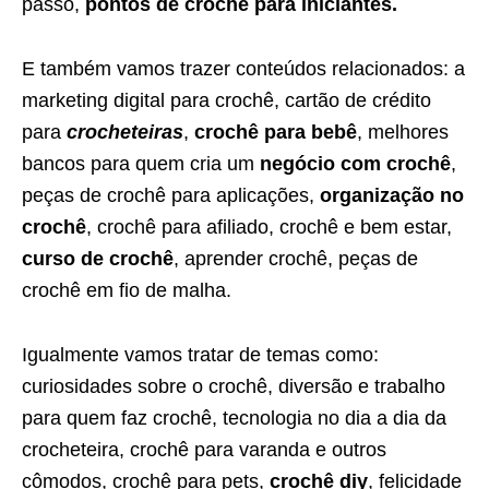
passo,
pontos de crochê para iniciantes.
E também vamos trazer conteúdos relacionados: a
marketing digital para crochê, cartão de crédito
para
crocheteiras
,
crochê para bebê
, melhores
bancos para quem cria um
negócio com crochê
,
peças de crochê para aplicações,
organização no
crochê
, crochê para afiliado, crochê e bem estar,
curso de crochê
, aprender crochê, peças de
crochê em fio de malha.
Igualmente vamos tratar de temas como:
curiosidades sobre o crochê, diversão e trabalho
para quem faz crochê, tecnologia no dia a dia da
crocheteira, crochê para varanda e outros
cômodos, crochê para pets,
crochê diy
, felicidade