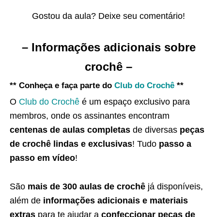
Gostou da aula? Deixe seu comentário!
– Informações adicionais sobre
crochê –
** Conheça e faça parte do
Club do Crochê
**
O
Club do Crochê
é um espaço exclusivo para
membros, onde os assinantes encontram
centenas de aulas completas
de diversas
peças
de crochê lindas e exclusivas
! Tudo
passo a
passo em vídeo
!
São
mais de 300 aulas de crochê
já disponíveis,
além de
informações adicionais e materiais
extras
para te ajudar a
confeccionar peças de