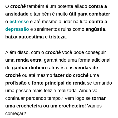
O
crochê
também é um potente aliado
contra a
ansiedade
e também é muito
útil para combater
o
estresse
e até mesmo ajudar na luta
contra a
depressão
e sentimentos ruins como
angústia
,
baixa autoestima
e
tristeza
.
Além disso, com o
crochê
você pode conseguir
uma
renda extra
, garantindo uma forma adicional
de
ganhar dinheiro
através das
vendas de
crochê
ou até mesmo
fazer do crochê
uma
profissão
e
fonte principal de renda
se tornando
uma pessoa mais feliz e realizada. Ainda vai
continuar perdendo tempo? Vem logo se
tornar
uma crocheteira ou um crocheteiro
! Vamos
começar?