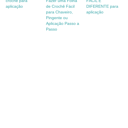
crochê para
Fazer uma Folha
FÁCIL E
aplicação
de Crochê Fácil
DIFERENTE para
para Chaveiro,
aplicação
Pingente ou
Aplicação Passo a
Passo