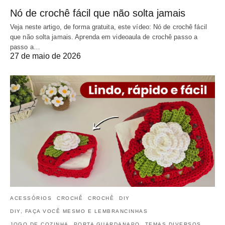
Nó de crochê fácil que não solta jamais
Veja neste artigo, de forma gratuita, este vídeo: Nó de crochê fácil
que não solta jamais. Aprenda em videoaula de crochê passo a
passo a…
27 de maio de 2026
ACESSÓRIOS
CROCHÊ
CROCHÊ
DIY
DIY, FAÇA VOCÊ MESMO E LEMBRANCINHAS
JOGO DE COZINHA
PORTA GUARDANAPO
TEMAS DIVERSOS