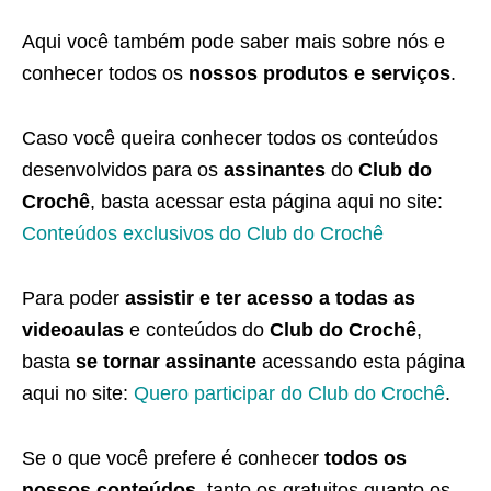
Aqui você também pode saber mais sobre nós e
conhecer todos os
nossos produtos e serviços
.
Caso você queira conhecer todos os conteúdos
desenvolvidos para os
assinantes
do
Club do
Crochê
, basta acessar esta página aqui no site:
Conteúdos exclusivos do Club do Crochê
Para poder
assistir e ter acesso a todas as
videoaulas
e conteúdos do
Club do Crochê
,
basta
se tornar assinante
acessando esta página
aqui no site:
Quero participar do Club do Crochê
.
Se o que você prefere é conhecer
todos os
nossos conteúdos
, tanto os gratuitos quanto os