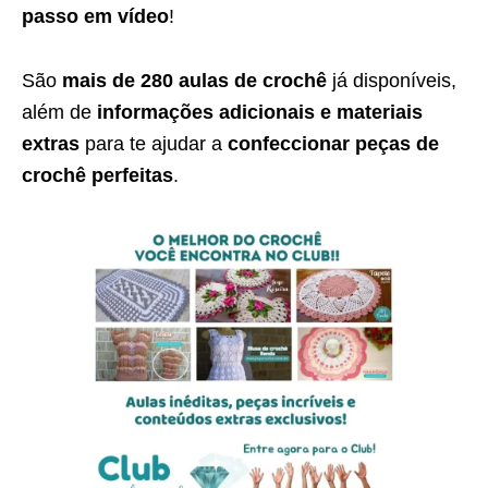
passo em vídeo
!
São
mais de 280 aulas de crochê
já disponíveis,
além de
informações adicionais e materiais
extras
para te ajudar a
confeccionar peças de
crochê perfeitas
.