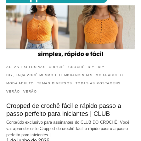
AULAS EXCLUSIVAS
CROCHÊ
CROCHÊ
DIY
DIY
DIY, FAÇA VOCÊ MESMO E LEMBRANCINHAS
MODA ADULTO
MODA ADULTO
TEMAS DIVERSOS
TODAS AS POSTAGENS
VERÃO
VERÃO
Cropped de crochê fácil e rápido passo a
passo perfeito para iniciantes | CLUB
Conteúdo exclusivo para assinantes do CLUB DO CROCHÊ! Você
vai aprender este Cropped de crochê fácil e rápido passo a passo
perfeito para iniciantes |…
1 de junho de 2026