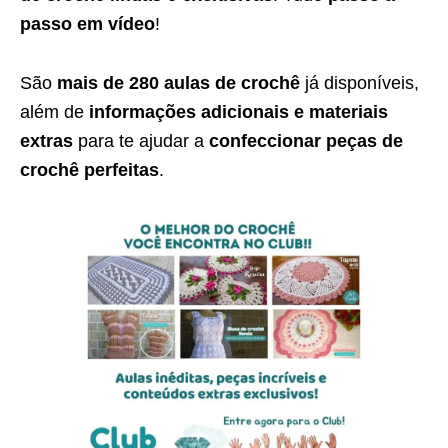
passo em vídeo
!
São
mais de 280 aulas de crochê
já disponíveis,
além de
informações adicionais e materiais
extras
para te ajudar a
confeccionar peças de
crochê perfeitas
.