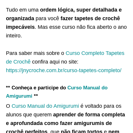
Tudo em uma
ordem lógica, super detalhada e
organizada
para você
fazer tapetes de crochê
impecáveis
. Mas esse curso não fica aberto o ano
inteiro.
Para saber mais sobre o
Curso Completo Tapetes
de Crochê
confira aqui no site:
https://jnycroche.com.br/curso-tapetes-completo/
** Conheça e participe do
Curso Manual do
Amigurumi
**
O
Curso Manual do Amigurumi
é voltado para os
alunos que querem
aprender de forma completa
e aprofundada como fazer amigurumis de
crochê perfeitos
, que
não ficam tortos
e
nem