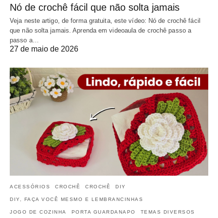
Nó de crochê fácil que não solta jamais
Veja neste artigo, de forma gratuita, este vídeo: Nó de crochê fácil
que não solta jamais. Aprenda em videoaula de crochê passo a
passo a…
27 de maio de 2026
ACESSÓRIOS
CROCHÊ
CROCHÊ
DIY
DIY, FAÇA VOCÊ MESMO E LEMBRANCINHAS
JOGO DE COZINHA
PORTA GUARDANAPO
TEMAS DIVERSOS