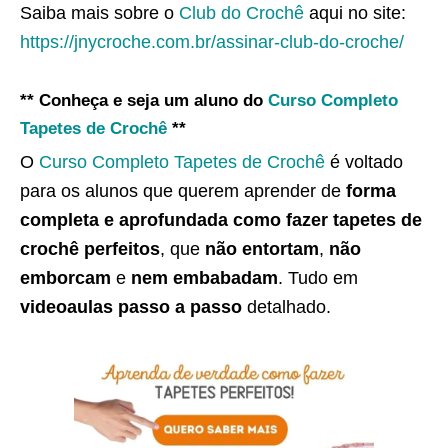
Saiba mais sobre o
Club do Crochê
aqui no site:
https://jnycroche.com.br/assinar-club-do-croche/
** Conheça e seja um aluno do
Curso Completo
Tapetes de Crochê
**
O
Curso Completo Tapetes de Crochê
é voltado
para os alunos que querem aprender de
forma
completa e aprofundada como fazer tapetes de
crochê perfeitos
, que
não entortam
,
não
emborcam
e
nem embabadam
. Tudo em
videoaulas passo a passo
detalhado.