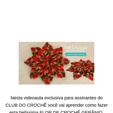
Nesta videoaula exclusiva para assinantes do
CLUB DO CROCHÊ você vai aprender como fazer
esta belíssima FLOR DE CROCHÊ GERÂNIO.