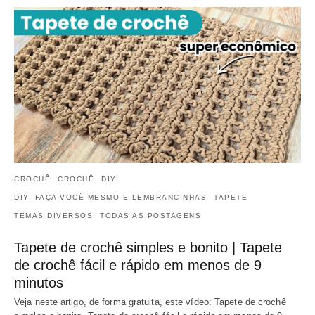
CROCHÊ
CROCHÊ
DIY
DIY, FAÇA VOCÊ MESMO E LEMBRANCINHAS
TAPETE
TEMAS DIVERSOS
TODAS AS POSTAGENS
Tapete de crochê simples e bonito | Tapete
de crochê fácil e rápido em menos de 9
minutos
Veja neste artigo, de forma gratuita, este vídeo: Tapete de crochê