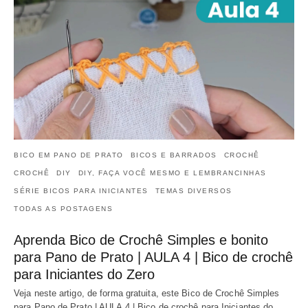
BICO EM PANO DE PRATO
BICOS E BARRADOS
CROCHÊ
CROCHÊ
DIY
DIY, FAÇA VOCÊ MESMO E LEMBRANCINHAS
SÉRIE BICOS PARA INICIANTES
TEMAS DIVERSOS
TODAS AS POSTAGENS
Aprenda Bico de Crochê Simples e bonito
para Pano de Prato | AULA 4 | Bico de crochê
para Iniciantes do Zero
Veja neste artigo, de forma gratuita, este Bico de Crochê Simples
para Pano de Prato | AULA 4 | Bico de crochê para Iniciantes do…