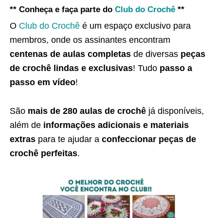
** Conheça e faça parte do
Club do Crochê
**
O
Club do Crochê
é um espaço exclusivo para
membros, onde os assinantes encontram
centenas de aulas completas
de diversas
peças
de crochê lindas e exclusivas
! Tudo
passo a
passo em vídeo
!
São
mais de 280 aulas de crochê
já disponíveis,
além de
informações adicionais e materiais
extras
para te ajudar a
confeccionar peças de
crochê perfeitas
.