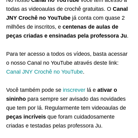
No nosso
Canal no YouTube
você tem acesso a
todas as videoaulas de crochê gratuitas. O
Canal
JNY Crochê no YouTube
já conta com quase 2
milhões de inscritos, e
centenas de aulas de
peças criadas e ensinadas pela professora Ju
.
Para ter acesso a todos os vídeos, basta acessar
o nosso Canal no YouTube através deste link:
Canal JNY Crochê no YouTube
.
Você também pode se
inscrever
lá e
ativar o
sininho
para sempre ser avisado das novidades
que tem por lá. Regularmente tem videoaulas de
peças incríveis
que foram cuidadosamente
criadas e testadas pelas professora Ju.