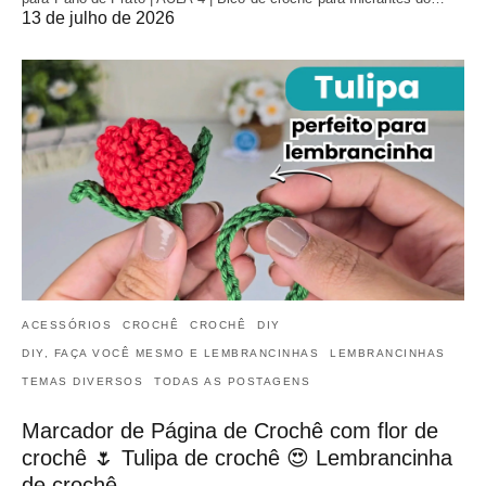
13 de julho de 2026
ACESSÓRIOS
CROCHÊ
CROCHÊ
DIY
DIY, FAÇA VOCÊ MESMO E LEMBRANCINHAS
LEMBRANCINHAS
TEMAS DIVERSOS
TODAS AS POSTAGENS
Marcador de Página de Crochê com flor de
crochê 🌷 Tulipa de crochê 😍 Lembrancinha
de crochê