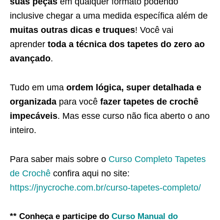
suas peças
em qualquer formato podendo
inclusive chegar a uma medida específica além de
muitas outras dicas e truques
! Você vai
aprender
toda a técnica dos tapetes do zero ao
avançado
.
Tudo em uma
ordem lógica, super detalhada e
organizada
para você
fazer tapetes de crochê
impecáveis
. Mas esse curso não fica aberto o ano
inteiro.
Para saber mais sobre o
Curso Completo Tapetes
de Crochê
confira aqui no site:
https://jnycroche.com.br/curso-tapetes-completo/
** Conheça e participe do
Curso Manual do