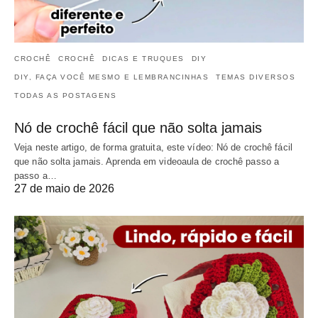
CROCHÊ
CROCHÊ
DICAS E TRUQUES
DIY
DIY, FAÇA VOCÊ MESMO E LEMBRANCINHAS
TEMAS DIVERSOS
TODAS AS POSTAGENS
Nó de crochê fácil que não solta jamais
Veja neste artigo, de forma gratuita, este vídeo: Nó de crochê fácil
que não solta jamais. Aprenda em videoaula de crochê passo a
passo a…
27 de maio de 2026