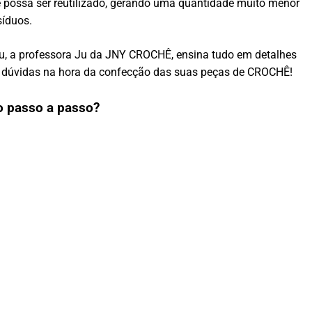
e possa ser reutilizado, gerando uma quantidade muito menor
síduos.
eu, a professora Ju da JNY CROCHÊ, ensina tudo em detalhes
om dúvidas na hora da confecção das suas peças de CROCHÊ!
o passo a passo?