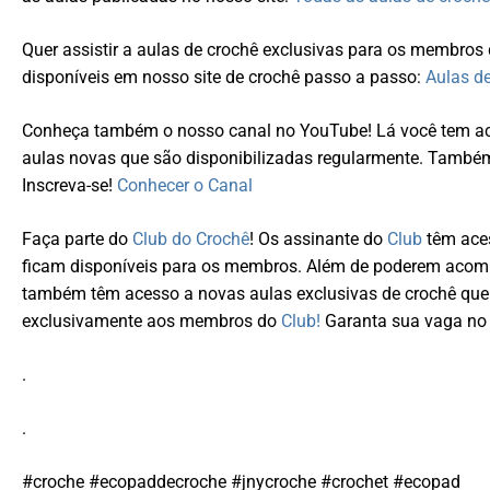
Quer assistir a aulas de crochê exclusivas para os membro
disponíveis em nosso site de crochê passo a passo:
Aulas d
Conheça também o nosso canal no YouTube! Lá você tem ace
aulas novas que são disponibilizadas regularmente. Tamb
Inscreva-se!
Conhecer o Canal
Faça parte do
Club do Crochê
! Os assinante do
Club
têm aces
ficam disponíveis para os membros. Além de poderem acompa
também têm acesso a novas aulas exclusivas de crochê que
exclusivamente aos membros do
Club!
Garanta sua vaga no 
.
.
#croche #ecopaddecroche #jnycroche #crochet #ecopad