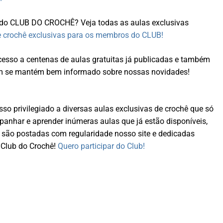
s do CLUB DO CROCHÊ? Veja todas as aulas exclusivas
e crochê exclusivas para os membros do CLUB!
sso a centenas de aulas gratuitas já publicadas e também
ém se mantém bem informado sobre nossas novidades!
so privilegiado a diversas aulas exclusivas de crochê que só
nhar e aprender inúmeras aulas que já estão disponíveis,
 são postadas com regularidade nosso site e dedicadas
Club do Crochê!
Quero participar do Club!