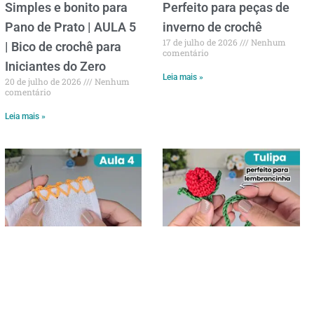
Simples e bonito para
Perfeito para peças de
Pano de Prato | AULA 5
inverno de crochê
17 de julho de 2026
Nenhum
| Bico de crochê para
comentário
Iniciantes do Zero
Leia mais »
20 de julho de 2026
Nenhum
comentário
Leia mais »