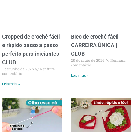
Cropped de crochê fácil
Bico de crochê fácil
e rápido passo a passo
CARREIRA ÚNICA |
perfeito para iniciantes |
CLUB
29 de maio de 2026
Nenhum
CLUB
comentário
1 de junho de 2026
Nenhum
comentário
Leia mais »
Leia mais »