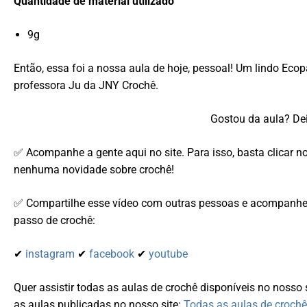
Quantidade de material utilizado
9g
Então, essa foi a nossa aula de hoje, pessoal! Um lindo Ec
professora Ju da JNY Crochê.
Gostou da aula? Dei
✅ Acompanhe a gente aqui no site. Para isso, basta clicar n
nenhuma novidade sobre crochê!
✅ Compartilhe esse vídeo com outras pessoas e acompanhe-
passo de crochê:
✔
instagram
✔
facebook
✔
youtube
Quer assistir todas as aulas de crochê disponíveis no nosso 
as aulas publicadas no nosso site:
Todas as aulas de crochê