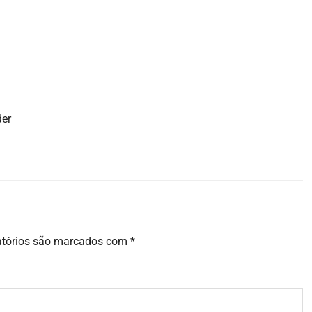
der
atórios são marcados com
*