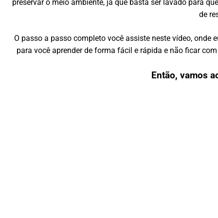
preservar o meio ambiente, já que basta ser lavado para qu
de re
O passo a passo completo você assiste neste vídeo, onde 
para você aprender de forma fácil e rápida e não ficar c
Então, vamos a