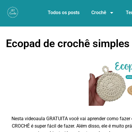
Todos os posts
Crochê
Te
Ecopad de crochê simples
Nesta videoaula GRATUITA você vai aprender como faze
CROCHÊ é super fácil de fazer. Além disso, ele é muito prá