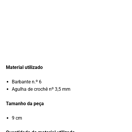
Material utilizado
Barbante n.º 6
Agulha de crochê nº 3,5 mm
Tamanho da peça
9 cm