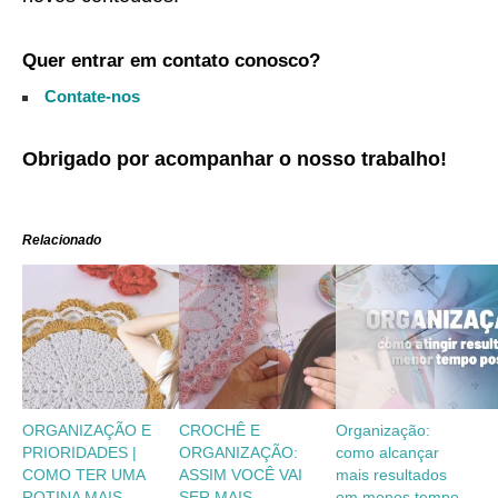
Quer entrar em contato conosco?
Contate-nos
Obrigado por acompanhar o nosso trabalho!
Relacionado
ORGANIZAÇÃO E
CROCHÊ E
Organização:
PRIORIDADES |
ORGANIZAÇÃO:
como alcançar
COMO TER UMA
ASSIM VOCÊ VAI
mais resultados
ROTINA MAIS
SER MAIS
em menos tempo