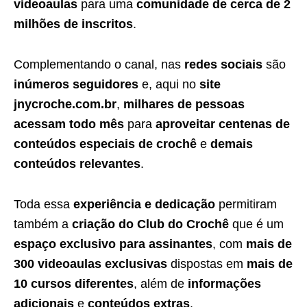
videoaulas
para uma
comunidade de cerca de 2
milhões de inscritos
.
Complementando o canal, nas
redes sociais
são
inúmeros seguidores
e, aqui no
site
jnycroche.com.br
,
milhares de pessoas
acessam todo mês
para
aproveitar centenas de
conteúdos especiais de crochê
e
demais
conteúdos relevantes
.
Toda essa
experiência e dedicação
permitiram
também a
criação do Club do Crochê
que é um
espaço exclusivo para assinantes
, com
mais de
300 videoaulas exclusivas
dispostas em
mais de
10 cursos diferentes
, além de
informações
adicionais
e
conteúdos extras
.