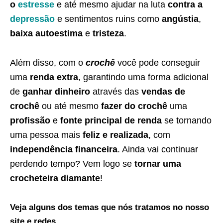
o
estresse
e até mesmo ajudar na luta
contra a
depressão
e sentimentos ruins como
angústia
,
baixa autoestima
e
tristeza
.
Além disso, com o
crochê
você pode conseguir
uma
renda extra
, garantindo uma forma adicional
de
ganhar dinheiro
através das
vendas de
crochê
ou até mesmo
fazer do crochê
uma
profissão
e
fonte principal de renda
se tornando
uma pessoa mais
feliz e realizada
, com
independência financeira
. Ainda vai continuar
perdendo tempo? Vem logo se
tornar uma
crocheteira diamante
!
Veja alguns dos temas que nós tratamos no nosso
site e redes