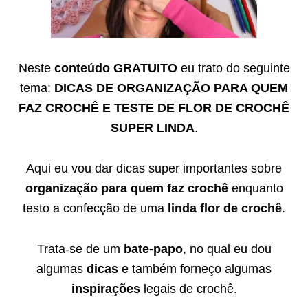
Neste
conteúdo GRATUITO
eu trato do seguinte
tema:
DICAS DE ORGANIZAÇÃO PARA QUEM
FAZ CROCHÊ E TESTE DE FLOR DE CROCHÊ
SUPER LINDA
.
Aqui eu vou dar dicas super importantes sobre
organização para quem faz crochê
enquanto
testo a confecção de uma
linda flor de crochê
.
Trata-se de um
bate-papo
, no qual eu dou
algumas
dicas
e também forneço algumas
inspirações
legais de crochê.