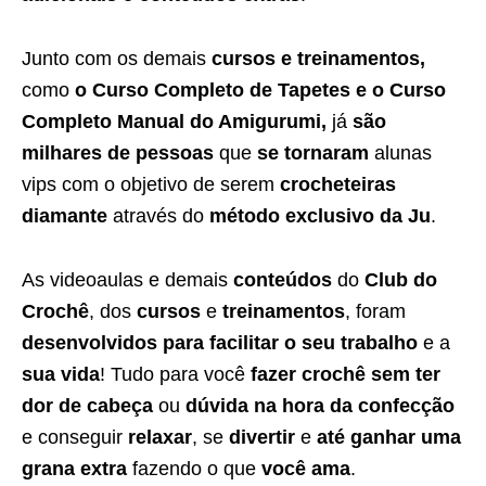
Junto com os demais
cursos e treinamentos,
como
o Curso Completo de Tapetes e o Curso
Completo Manual do Amigurumi,
já
são
milhares de pessoas
que
se tornaram
alunas
vips com o objetivo de serem
crocheteiras
diamante
através do
método exclusivo da Ju
.
As videoaulas e demais
conteúdos
do
Club do
Crochê
, dos
cursos
e
treinamentos
, foram
desenvolvidos para facilitar o seu trabalho
e a
sua vida
! Tudo para você
fazer crochê sem ter
dor de cabeça
ou
dúvida na hora da confecção
e conseguir
relaxar
, se
divertir
e
até ganhar uma
grana extra
fazendo o que
você ama
.