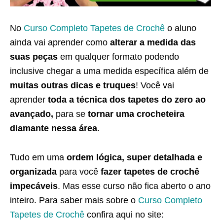
No
Curso Completo Tapetes de Crochê
o aluno
ainda vai aprender como
alterar a medida das
suas peças
em qualquer formato podendo
inclusive chegar a uma medida específica além de
muitas outras dicas e truques
! Você vai
aprender
toda a técnica dos tapetes do zero ao
avançado,
para se
tornar uma crocheteira
diamante nessa área
.
Tudo em uma
ordem lógica, super detalhada e
organizada
para você
fazer tapetes de crochê
impecáveis
. Mas esse curso não fica aberto o ano
inteiro. Para saber mais sobre o
Curso Completo
Tapetes de Crochê
confira aqui no site: