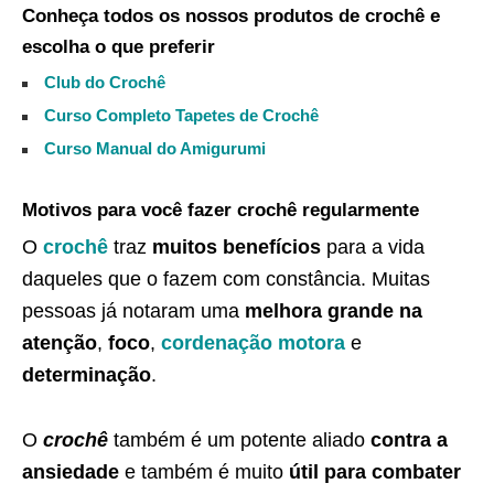
Conheça todos os nossos produtos de crochê e
escolha o que preferir
Club do Crochê
Curso Completo Tapetes de Crochê
Curso Manual do Amigurumi
Motivos para você fazer crochê regularmente
O
crochê
traz
muitos benefícios
para a vida
daqueles que o fazem com constância. Muitas
pessoas já notaram uma
melhora grande na
atenção
,
foco
,
cordenação motora
e
determinação
.
O
crochê
também é um potente aliado
contra a
ansiedade
e também é muito
útil para combater