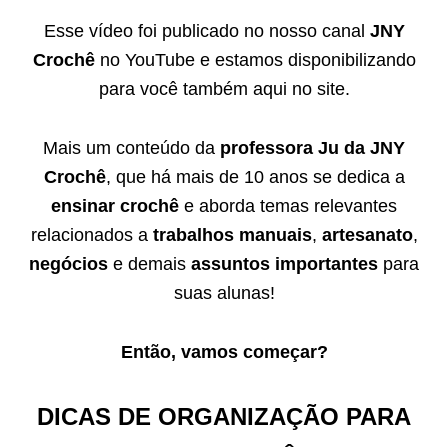
Esse vídeo foi publicado no nosso canal
JNY
Crochê
no YouTube e estamos disponibilizando
para você também aqui no site.
Mais um conteúdo da
professora Ju da JNY
Crochê
, que há mais de 10 anos se dedica a
ensinar crochê
e aborda temas relevantes
relacionados a
trabalhos manuais
,
artesanato
,
negócios
e demais
assuntos importantes
para
suas alunas!
Então, vamos começar?
DICAS DE ORGANIZAÇÃO PARA