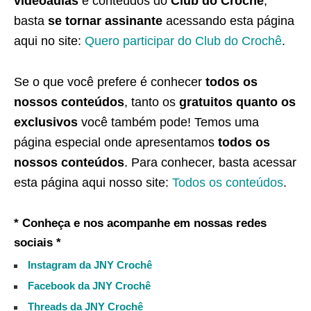
videoaulas
e conteúdos do
Club do Crochê
,
basta
se tornar assinante
acessando esta página
aqui no site:
Quero participar do Club do Crochê
.
Se o que você prefere é conhecer
todos os
nossos conteúdos
, tanto os
gratuitos quanto os
exclusivos
você também pode! Temos uma
página especial onde apresentamos
todos os
nossos conteúdos
. Para conhecer, basta acessar
esta página aqui nosso site:
Todos os conteúdos
.
* Conheça e nos acompanhe em nossas redes
sociais *
Instagram da JNY Crochê
Facebook da JNY Crochê
Threads da JNY Crochê