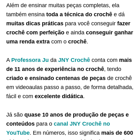
Além de ensinar muitas peças completas, ela
também ensina
toda a técnica do crochê
e dá
muitas dicas práticas
para você conseguir
fazer
crochê com perfeição
e ainda
conseguir ganhar
uma renda extra
com o
crochê
.
A
Professora Ju
da
JNY Crochê
conta com
mais
de 11 anos de experiência no crochê
, tendo
criado e ensinado centenas de peças
de crochê
em videoaulas passo a passo, de forma detalhada,
fácil e com
excelente didática
.
Já são
quase 10 anos de produção de peças e
conteúdos
para o
canal JNY Crochê no
YouTube
. Em números, isso significa
mais de 600