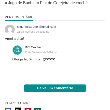
« Jogo de Banheiro Flor de Cerejeira de crochê
VER COMENTÁRIOS
simonescaranell@gmail.com
21 de fevereiro de 2020 no
Amei a dica!
JNY Crochê
21 de fevereiro de 2020 no
Obrigada, Simone! 😍❤❤❤
Deixe um comentário
COMPARTILHAR