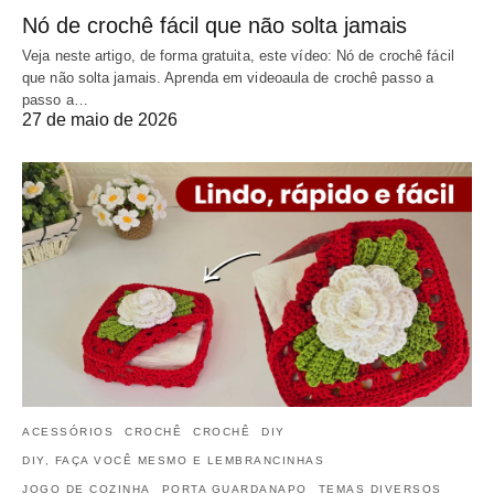
Nó de crochê fácil que não solta jamais
Veja neste artigo, de forma gratuita, este vídeo: Nó de crochê fácil
que não solta jamais. Aprenda em videoaula de crochê passo a
passo a…
27 de maio de 2026
ACESSÓRIOS
CROCHÊ
CROCHÊ
DIY
DIY, FAÇA VOCÊ MESMO E LEMBRANCINHAS
JOGO DE COZINHA
PORTA GUARDANAPO
TEMAS DIVERSOS