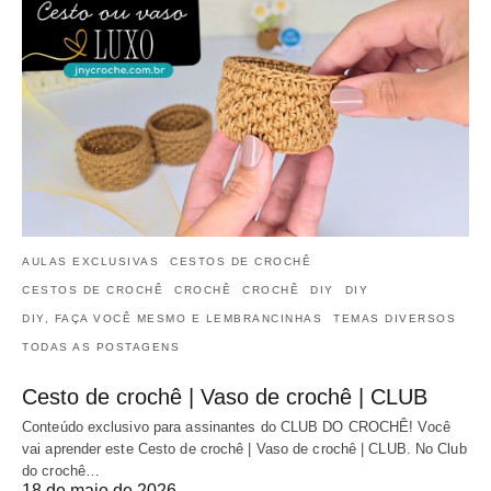
AULAS EXCLUSIVAS
CESTOS DE CROCHÊ
CESTOS DE CROCHÊ
CROCHÊ
CROCHÊ
DIY
DIY
DIY, FAÇA VOCÊ MESMO E LEMBRANCINHAS
TEMAS DIVERSOS
TODAS AS POSTAGENS
Cesto de crochê | Vaso de crochê | CLUB
Conteúdo exclusivo para assinantes do CLUB DO CROCHÊ! Você
vai aprender este Cesto de crochê | Vaso de crochê | CLUB. No Club
do crochê…
18 de maio de 2026