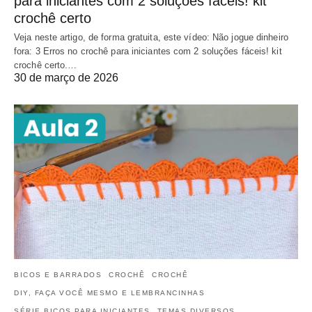
para iniciantes com 2 soluções fáceis! kit
crochê certo
Veja neste artigo, de forma gratuita, este vídeo: Não jogue dinheiro
fora: 3 Erros no crochê para iniciantes com 2 soluções fáceis! kit
crochê certo.…
30 de março de 2026
BICOS E BARRADOS
CROCHÊ
CROCHÊ
DIY, FAÇA VOCÊ MESMO E LEMBRANCINHAS
SÉRIE BICOS PARA INICIANTES
TEMAS DIVERSOS