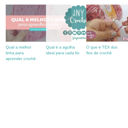
Qual a melhor
Qual é a agulha
O que é TEX dos
linha para
ideal para cada fio
fios de crochê
aprender crochê