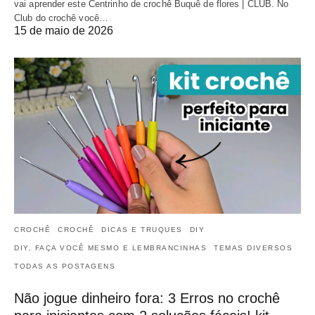
vai aprender este Centrinho de crochê Buquê de flores | CLUB. No
Club do crochê você…
15 de maio de 2026
CROCHÊ
CROCHÊ
DICAS E TRUQUES
DIY
DIY, FAÇA VOCÊ MESMO E LEMBRANCINHAS
TEMAS DIVERSOS
TODAS AS POSTAGENS
Não jogue dinheiro fora: 3 Erros no crochê