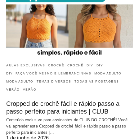
AULAS EXCLUSIVAS
CROCHÊ
CROCHÊ
DIY
DIY
DIY, FAÇA VOCÊ MESMO E LEMBRANCINHAS
MODA ADULTO
MODA ADULTO
TEMAS DIVERSOS
TODAS AS POSTAGENS
VERÃO
VERÃO
Cropped de crochê fácil e rápido passo a
passo perfeito para iniciantes | CLUB
Conteúdo exclusivo para assinantes do CLUB DO CROCHÊ! Você
vai aprender este Cropped de crochê fácil e rápido passo a passo
perfeito para iniciantes |…
1 de junho de 2026