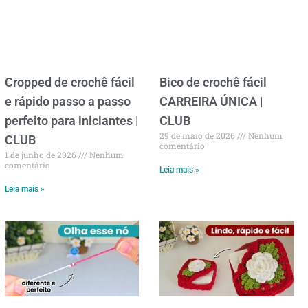
Cropped de crochê fácil
Bico de crochê fácil
e rápido passo a passo
CARREIRA ÚNICA |
perfeito para iniciantes |
CLUB
29 de maio de 2026
Nenhum
CLUB
comentário
1 de junho de 2026
Nenhum
comentário
Leia mais »
Leia mais »