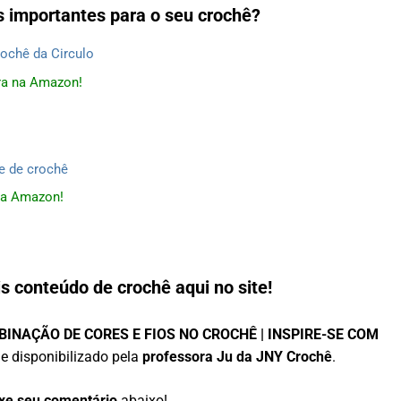
is importantes para o seu crochê?
a na Amazon!
a Amazon!
s conteúdo de crochê aqui no site!
INAÇÃO DE CORES E FIOS NO CROCHÊ | INSPIRE-SE COM
e disponibilizado pela
professora Ju da JNY Crochê
.
xe seu comentário
abaixo!