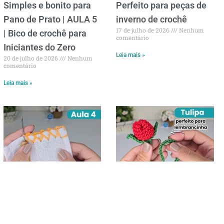
Simples e bonito para
Perfeito para peças de
Pano de Prato | AULA 5
inverno de crochê
17 de julho de 2026
Nenhum
| Bico de crochê para
comentário
Iniciantes do Zero
Leia mais »
20 de julho de 2026
Nenhum
comentário
Leia mais »