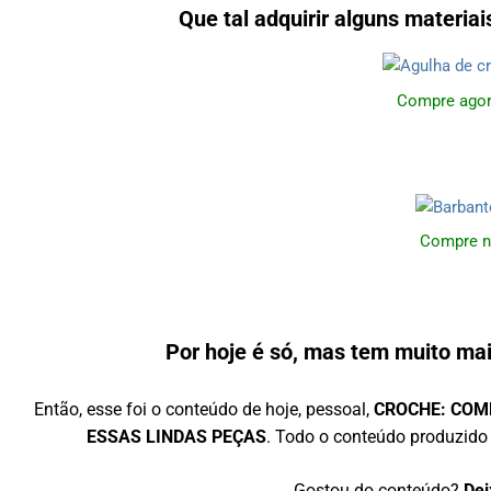
Que tal adquirir alguns materia
Compre agor
Compre n
Por hoje é só, mas tem muito mai
Então, esse foi o conteúdo de hoje, pessoal,
CROCHE: COMB
ESSAS LINDAS PEÇAS
. Todo o conteúdo produzido 
Gostou do conteúdo?
Dei