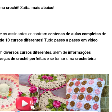
ama crochê
! Saiba
mais abaixo
!
e os assinantes encontram
centenas de aulas completas
de
de 10 cursos diferentes
! Tudo
passo a passo em vídeo
!
em
diversos cursos diferentes
, além de
informações
peças de crochê perfeitas
e se tornar uma
crocheteira