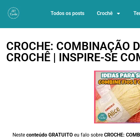
Todos os posts
Crochê
Te
CROCHE: COMBINAÇÃO DE
CROCHÊ | INSPIRE-SE C
Neste
conteúdo GRATUITO
eu falo sobre
CROCHE: COMBI