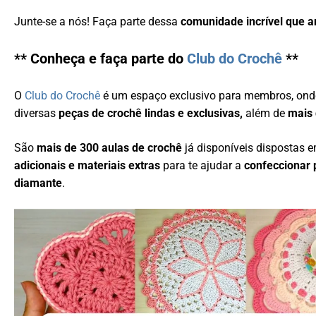
Junte-se a nós! Faça parte dessa
comunidade incrível que 
** Conheça e faça parte do
Club do Crochê
**
O
Club do Crochê
é um espaço exclusivo para membros, ond
diversas
peças de crochê lindas e exclusivas,
além de
mais 
São
mais de 300 aulas de crochê
já disponíveis dispostas 
adicionais e materiais extras
para te ajudar a
confeccionar 
diamante
.