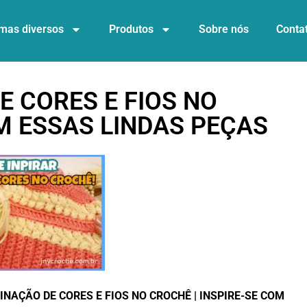
mas diversos
Produtos
Sobre nós
Conta
 CORES E FIOS NO
OM ESSAS LINDAS PEÇAS
NAÇÃO DE CORES E FIOS NO CROCHÊ | INSPIRE-SE COM