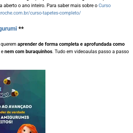
a aberto o ano inteiro. Para saber mais sobre o
Curso
ycroche.com.br/curso-tapetes-completo/
gurumi
**
e querem
aprender de forma completa e aprofundada como
e
nem com buraquinhos
. Tudo em videoaulas passo a passo