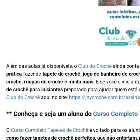
Além das aulas já disponíveis, o
Club do Crochê
ainda cont
prática
fazendo
tapete de crochê, jogo de banheiro de croc
crochê, roupas de crochê e muito mais
. E se você é inicia
de crochê para iniciantes
preparado para ajudar quem está d
Club do Crochê
aqui no site:
https://jnycroche.com.br/assina
** Conheça e seja um aluno do
Curso Completo 
O
Curso Completo Tapetes de Crochê
é voltado para os alun
como fazer tapetes de crochê perfeitos
, que
não entortam
,