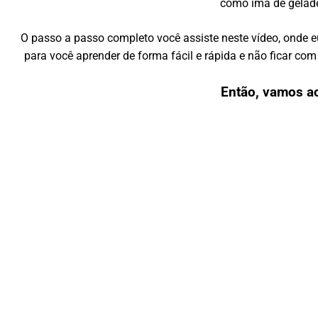
como ímã de gelade
O passo a passo completo você assiste neste vídeo, onde 
para você aprender de forma fácil e rápida e não ficar c
Então, vamos a