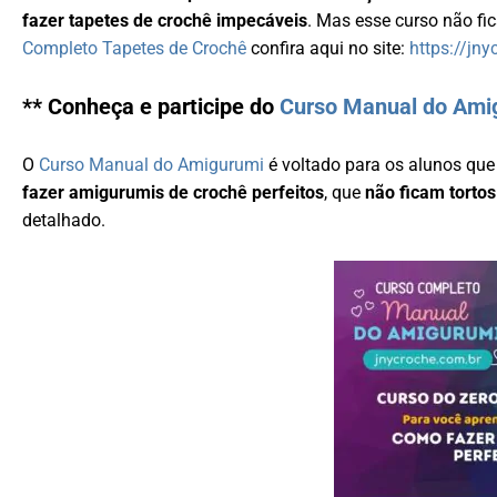
fazer tapetes de crochê impecáveis
. Mas esse curso não fic
Completo Tapetes de Crochê
confira aqui no site:
https://jn
** Conheça e participe do
Curso Manual do Ami
O
Curso Manual do Amigurumi
é voltado para os alunos qu
fazer amigurumis de crochê perfeitos
, que
não ficam tortos
detalhado.