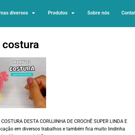
mas diversos
Produtos
Sobre nós
Conta
e costura
er a COSTURA DESTA CORUJINHA DE CROCHÊ SUPER LINDA E
licação em diversos trabalhos e também fica muito lindinha