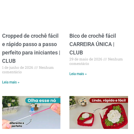
Cropped de crochê fácil
Bico de crochê fácil
e rápido passo a passo
CARREIRA ÚNICA |
perfeito para iniciantes |
CLUB
29 de maio de 2026
Nenhum
CLUB
comentário
1 de junho de 2026
Nenhum
comentário
Leia mais »
Leia mais »