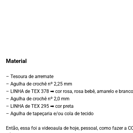
Material
– Tesoura de arremate
– Agulha de crochê nº 2,25 mm
– LINHA de TEX 378 ➡ cor rosa, rosa bebê, amarelo e branc
– Agulha de crochê nº 2,0 mm
– LINHA de TEX 295 ➡ cor preta
– Agulha de tapeçaria e/ou cola de tecido
Então, essa foi a videoaula de hoje, pessoal, como faz