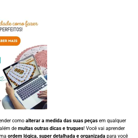
render como
alterar a medida das suas peças
em qualquer
 além de
muitas outras dicas e truques
! Você vai aprender
uma
ordem lógica, super detalhada e organizada
para você