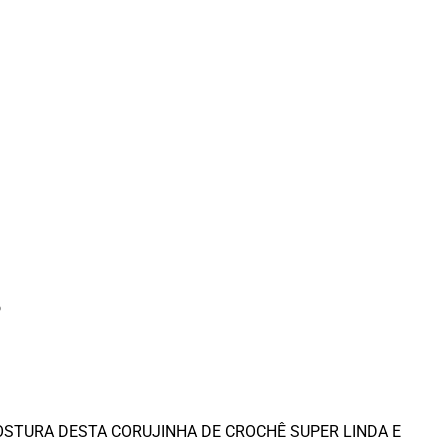
o
er a COSTURA DESTA CORUJINHA DE CROCHÊ SUPER LINDA E