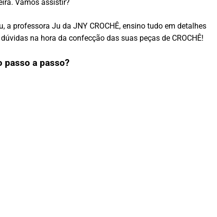
ira. Vamos assistir?
eu, a professora Ju da JNY CROCHÊ, ensino tudo em detalhes
om dúvidas na hora da confecção das suas peças de CROCHÊ!
o passo a passo?