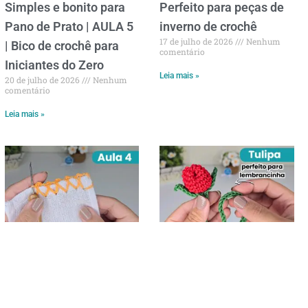
Simples e bonito para
Perfeito para peças de
Pano de Prato | AULA 5
inverno de crochê
17 de julho de 2026
Nenhum
| Bico de crochê para
comentário
Iniciantes do Zero
Leia mais »
20 de julho de 2026
Nenhum
comentário
Leia mais »