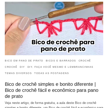
BICO EM PANO DE PRATO
BICOS E BARRADOS
CROCHÊ
CROCHÊ
DIY
DIY, FAÇA VOCÊ MESMO E LEMBRANCINHAS
TEMAS DIVERSOS
TODAS AS POSTAGENS
Bico de crochê simples e bonito diferente |
Bico de crochê fácil e econômico para pano
de prato
Veja neste artigo, de forma gratuita, a aula deste Bico de crochê
simples e bonito diferente, um Bico de crochê fácil e econômico para