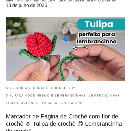
para Pano de Prato | AULA 4 | Bico de crochê para Iniciantes do…
13 de julho de 2026
ACESSÓRIOS
CROCHÊ
CROCHÊ
DIY
DIY, FAÇA VOCÊ MESMO E LEMBRANCINHAS
LEMBRANCINHAS
TEMAS DIVERSOS
TODAS AS POSTAGENS
Marcador de Página de Crochê com flor de
crochê 🌷 Tulipa de crochê 😍 Lembrancinha