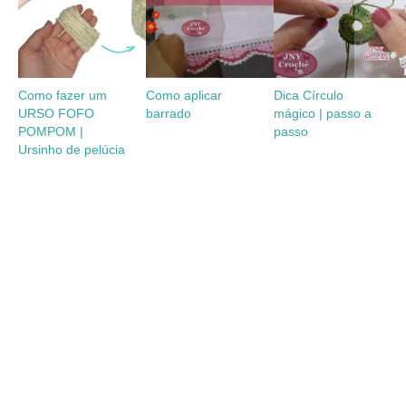
Como fazer um
Como aplicar
Dica Círculo
URSO FOFO
barrado
mágico | passo a
POMPOM |
passo
Ursinho de pelúcia