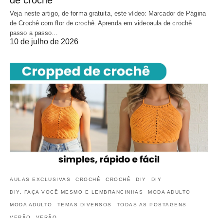
de crochê
Veja neste artigo, de forma gratuita, este vídeo: Marcador de Página
de Crochê com flor de crochê. Aprenda em videoaula de crochê
passo a passo…
10 de julho de 2026
AULAS EXCLUSIVAS
CROCHÊ
CROCHÊ
DIY
DIY
DIY, FAÇA VOCÊ MESMO E LEMBRANCINHAS
MODA ADULTO
MODA ADULTO
TEMAS DIVERSOS
TODAS AS POSTAGENS
VERÃO
VERÃO