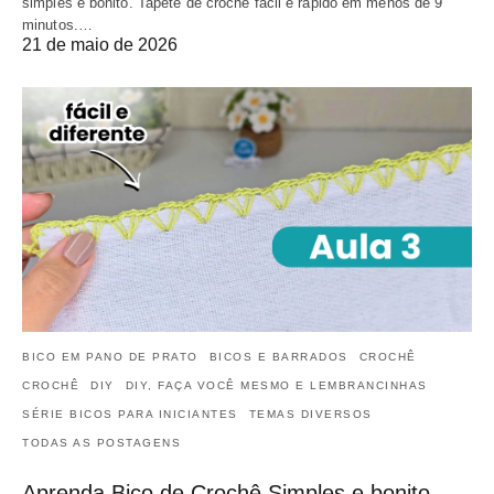
simples e bonito. Tapete de crochê fácil e rápido em menos de 9
minutos.…
21 de maio de 2026
BICO EM PANO DE PRATO
BICOS E BARRADOS
CROCHÊ
CROCHÊ
DIY
DIY, FAÇA VOCÊ MESMO E LEMBRANCINHAS
SÉRIE BICOS PARA INICIANTES
TEMAS DIVERSOS
TODAS AS POSTAGENS
Aprenda Bico de Crochê Simples e bonito