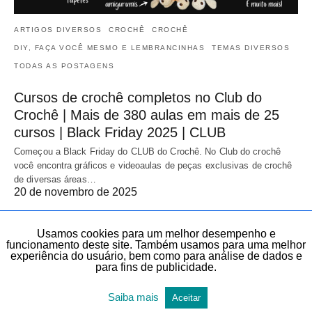
ARTIGOS DIVERSOS
CROCHÊ
CROCHÊ
DIY, FAÇA VOCÊ MESMO E LEMBRANCINHAS
TEMAS DIVERSOS
TODAS AS POSTAGENS
Cursos de crochê completos no Club do
Crochê | Mais de 380 aulas em mais de 25
cursos | Black Friday 2025 | CLUB
Começou a Black Friday do CLUB do Crochê. No Club do crochê
você encontra gráficos e videoaulas de peças exclusivas de crochê
de diversas áreas…
20 de novembro de 2025
Usamos cookies para um melhor desempenho e
funcionamento deste site. Também usamos para uma melhor
experiência do usuário, bem como para análise de dados e
para fins de publicidade.
Saiba mais
Aceitar