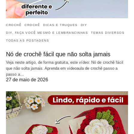
CROCHÊ
CROCHÊ
DICAS E TRUQUES
DIY
DIY, FAÇA VOCÊ MESMO E LEMBRANCINHAS
TEMAS DIVERSOS
TODAS AS POSTAGENS
Nó de crochê fácil que não solta jamais
Veja neste artigo, de forma gratuita, este vídeo: Nó de crochê fácil
que não solta jamais. Aprenda em videoaula de crochê passo a
passo a…
27 de maio de 2026