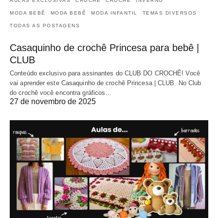
AULAS EXCLUSIVAS
CROCHÊ
CROCHÊ
INVERNO
MODA BEBÊ
MODA BEBÊ
MODA INFANTIL
TEMAS DIVERSOS
TODAS AS POSTAGENS
Casaquinho de crochê Princesa para bebê |
CLUB
Conteúdo exclusivo para assinantes do CLUB DO CROCHÊ! Você
vai aprender este Casaquinho de crochê Princesa | CLUB. No Club
do crochê você encontra gráficos…
27 de novembro de 2025