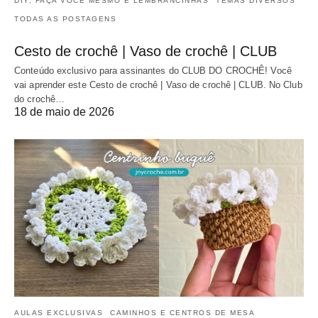
DIY, FAÇA VOCÊ MESMO E LEMBRANCINHAS
TEMAS DIVERSOS
TODAS AS POSTAGENS
Cesto de crochê | Vaso de crochê | CLUB
Conteúdo exclusivo para assinantes do CLUB DO CROCHÊ! Você
vai aprender este Cesto de crochê | Vaso de crochê | CLUB. No Club
do crochê…
18 de maio de 2026
AULAS EXCLUSIVAS
CAMINHOS E CENTROS DE MESA