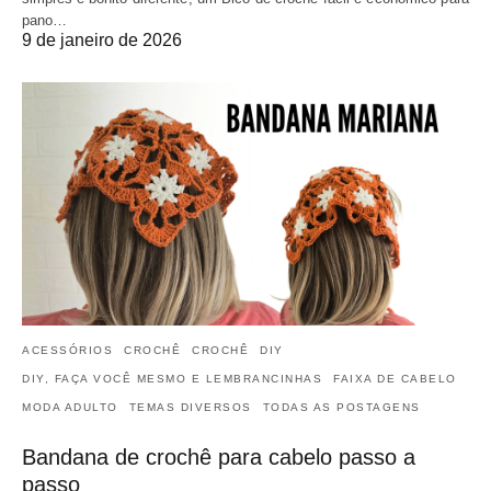
pano…
9 de janeiro de 2026
ACESSÓRIOS
CROCHÊ
CROCHÊ
DIY
DIY, FAÇA VOCÊ MESMO E LEMBRANCINHAS
FAIXA DE CABELO
MODA ADULTO
TEMAS DIVERSOS
TODAS AS POSTAGENS
Bandana de crochê para cabelo passo a
passo