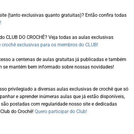
site (tanto exclusivas quanto gratuitas)? Então confira todas
!
s do CLUB DO CROCHÊ? Veja todas as aulas exclusivas
e crochê exclusivas para os membros do CLUB!
sso a centenas de aulas gratuitas já publicadas e também
ém se mantém bem informado sobre nossas novidades!
so privilegiado a diversas aulas exclusivas de crochê que só
nhar e aprender inúmeras aulas que já estão disponíveis,
 são postadas com regularidade nosso site e dedicadas
Club do Crochê!
Quero participar do Club!