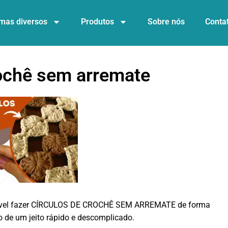
mas diversos
Produtos
Sobre nós
Conta
rochê sem arremate
ssível fazer CÍRCULOS DE CROCHÊ SEM ARREMATE de forma
o de um jeito rápido e descomplicado.