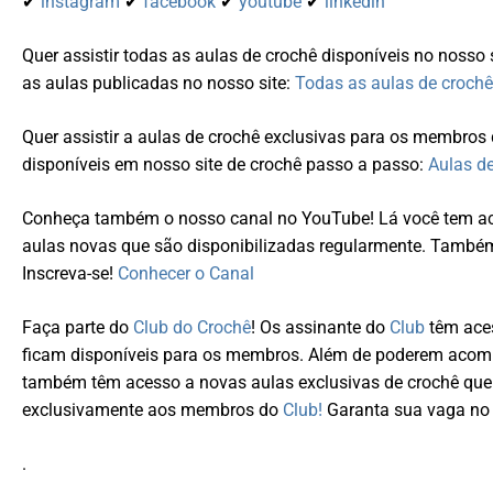
✔
instagram
✔
facebook
✔
youtube
✔
linkedin
Quer assistir todas as aulas de crochê disponíveis no nosso 
as aulas publicadas no nosso site:
Todas as aulas de crochê
Quer assistir a aulas de crochê exclusivas para os membro
disponíveis em nosso site de crochê passo a passo:
Aulas d
Conheça também o nosso canal no YouTube! Lá você tem ace
aulas novas que são disponibilizadas regularmente. Tamb
Inscreva-se!
Conhecer o Canal
Faça parte do
Club do Crochê
! Os assinante do
Club
têm aces
ficam disponíveis para os membros. Além de poderem acompa
também têm acesso a novas aulas exclusivas de crochê que
exclusivamente aos membros do
Club!
Garanta sua vaga no 
.