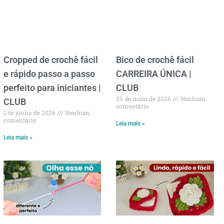
Cropped de crochê fácil
Bico de crochê fácil
e rápido passo a passo
CARREIRA ÚNICA |
perfeito para iniciantes |
CLUB
29 de maio de 2026
Nenhum
CLUB
comentário
1 de junho de 2026
Nenhum
comentário
Leia mais »
Leia mais »