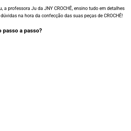
eu, a professora Ju da JNY CROCHÊ, ensino tudo em detalhes
om dúvidas na hora da confecção das suas peças de CROCHÊ!
o passo a passo?