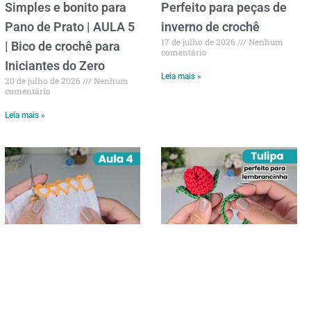
Simples e bonito para
Perfeito para peças de
Pano de Prato | AULA 5
inverno de crochê
17 de julho de 2026
Nenhum
| Bico de crochê para
comentário
Iniciantes do Zero
Leia mais »
20 de julho de 2026
Nenhum
comentário
Leia mais »