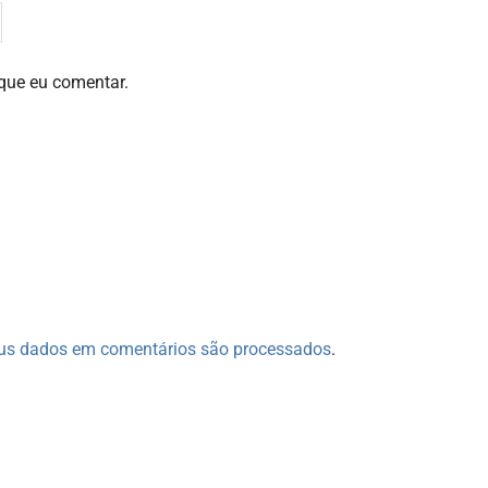
que eu comentar.
us dados em comentários são processados
.