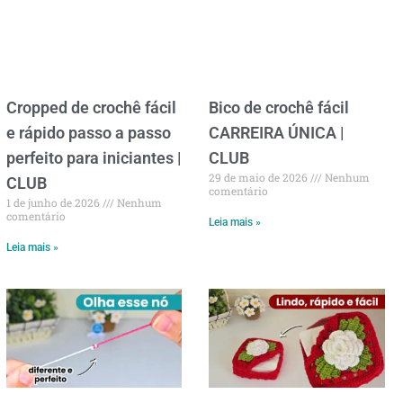
Cropped de crochê fácil
Bico de crochê fácil
e rápido passo a passo
CARREIRA ÚNICA |
perfeito para iniciantes |
CLUB
29 de maio de 2026
Nenhum
CLUB
comentário
1 de junho de 2026
Nenhum
comentário
Leia mais »
Leia mais »