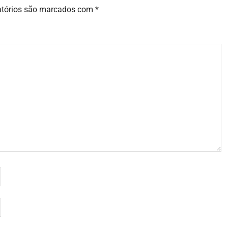
atórios são marcados com
*