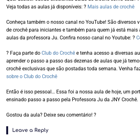
Veja todas as aulas já disponíveis: ?
Mais aulas de crochê
Conheça também o nosso canal no YouTube! São diversos ví
de crochê para iniciantes e também para quem já está mais
aulas da professora Ju. Confira nosso canal no Youtube: ?
C
? Faça parte do
Club do Crochê
e tenha acesso a diversas au
aprender o passo a passo das dezenas de aulas que já temo
crochê exclusivas que são postadas toda semana. Venha faz
sobre o Club do Crochê
Então é isso pessoal… Essa foi a nossa aula de hoje, um por
ensinado passo a passo pela Professora Ju da JNY Crochê.
Gostou da aula? Deixe seu comentário! ?
Leave a Reply