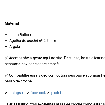
Material
Linha Balloon
Agulha de crochê nº 2,5 mm
Argola
✅ Acompanhe a gente aqui no site. Para isso, basta clicar n
nenhuma novidade sobre crochê!
✅ Compartilhe esse vídeo com outras pessoas e acompanhe-
passo de crochê:
✔
instagram
✔
facebook
✔
youtube
Quer assistir outras excelentes aulas de crochê como esta? 