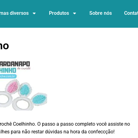
mas diversos
Produtos
Sobre nós
Conta
ho
rochê Coelhinho. O passo a passo completo você assiste no
alhes para não restar dúvidas na hora da confeccção!