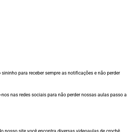
o sininho para receber sempre as notificações e não perder
nos nas redes sociais para não perder nossas aulas passo a
No nosso site você encontra diversas videoaulas de crochê.