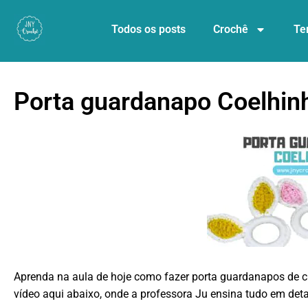
Todos os posts
Crochê
Te
Porta guardanapo Coelhin
Aprenda na aula de hoje como fazer porta guardanapos de c
vídeo aqui abaixo, onde a professora Ju ensina tudo em det