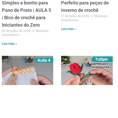
Simples e bonito para
Perfeito para peças de
Pano de Prato | AULA 5
inverno de crochê
17 de julho de 2026
Nenhum
| Bico de crochê para
comentário
Iniciantes do Zero
Leia mais »
20 de julho de 2026
Nenhum
comentário
Leia mais »