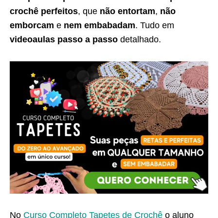
crochê perfeitos
, que
não entortam
,
não
emborcam
e
nem embabadam
. Tudo em
videoaulas passo a passo
detalhado.
No
Curso Completo Tapetes de Crochê
o aluno