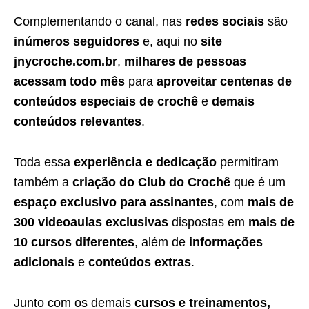
Complementando o canal, nas
redes sociais
são
inúmeros seguidores
e, aqui no
site
jnycroche.com.br
,
milhares de pessoas
acessam todo mês
para
aproveitar centenas de
conteúdos especiais de crochê
e
demais
conteúdos relevantes
.
Toda essa
experiência e dedicação
permitiram
também a
criação do Club do Crochê
que é um
espaço exclusivo para assinantes
, com
mais de
300 videoaulas exclusivas
dispostas em
mais de
10 cursos diferentes
, além de
informações
adicionais
e
conteúdos extras
.
Junto com os demais
cursos e treinamentos,