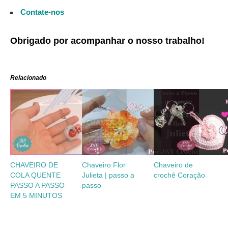
Contate-nos
Obrigado por acompanhar o nosso trabalho!
Relacionado
CHAVEIRO DE
Chaveiro Flor
Chaveiro de
COLA QUENTE
Julieta | passo a
crochê Coração
PASSO A PASSO
passo
EM 5 MINUTOS