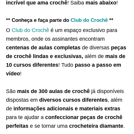
incrível que ama crochê
! Saiba
mais abaixo
!
** Conheça e faça parte do
Club do Crochê
**
O
Club do Crochê
é um espaço exclusivo para
membros, onde os assinantes encontram
centenas de aulas completas
de diversas
peças
de crochê lindas e exclusivas,
além de
mais de
10 cursos diferentes
! Tudo
passo a passo em
vídeo
!
São
mais de 300 aulas de crochê
já disponíveis
dispostas em
diversos cursos diferentes
, além
de
informações adicionais e materiais extras
para te ajudar a
confeccionar peças de crochê
perfeitas
e se tornar uma
crocheteira diamante
.