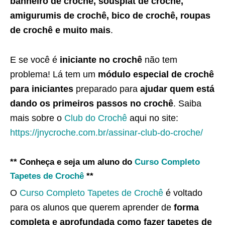
banheiro de crochê, sousplat de crochê,
amigurumis de crochê, bico de crochê, roupas
de crochê e muito mais
.
E se você é
iniciante no crochê
não tem
problema! Lá tem um
módulo especial de crochê
para iniciantes
preparado para
ajudar quem está
dando os primeiros passos no crochê
. Saiba
mais sobre o
Club do Crochê
aqui no site:
https://jnycroche.com.br/assinar-club-do-croche/
** Conheça e seja um aluno do
Curso Completo
Tapetes de Crochê
**
O
Curso Completo Tapetes de Crochê
é voltado
para os alunos que querem aprender de
forma
completa e aprofundada como fazer tapetes de