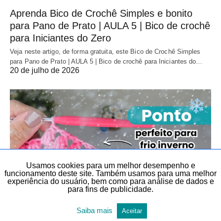
Aprenda Bico de Crochê Simples e bonito
para Pano de Prato | AULA 5 | Bico de crochê
para Iniciantes do Zero
Veja neste artigo, de forma gratuita, este Bico de Crochê Simples
para Pano de Prato | AULA 5 | Bico de crochê para Iniciantes do…
20 de julho de 2026
Usamos cookies para um melhor desempenho e
funcionamento deste site. Também usamos para uma melhor
experiência do usuário, bem como para análise de dados e
para fins de publicidade.
Saiba mais
CROCHÊ
CROCHÊ
DIY
DIY
Aceitar