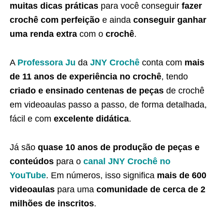
muitas dicas práticas
para você conseguir
fazer
crochê com perfeição
e ainda
conseguir ganhar
uma renda extra
com o
crochê
.
A
Professora Ju
da
JNY Crochê
conta com
mais
de 11 anos de experiência no crochê
, tendo
criado e ensinado centenas de peças
de crochê
em videoaulas passo a passo, de forma detalhada,
fácil e com
excelente didática
.
Já são
quase 10 anos de produção de peças e
conteúdos
para o
canal JNY Crochê no
YouTube
. Em números, isso significa
mais de 600
videoaulas
para uma
comunidade de cerca de 2
milhões de inscritos
.