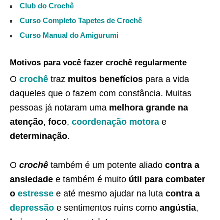
Club do Crochê
Curso Completo Tapetes de Crochê
Curso Manual do Amigurumi
Motivos para você fazer crochê regularmente
O
crochê
traz
muitos benefícios
para a vida
daqueles que o fazem com constância. Muitas
pessoas já notaram uma
melhora grande na
atenção
,
foco
,
coordenação motora
e
determinação
.
O
crochê
também é um potente aliado
contra a
ansiedade
e também é muito
útil para combater
o
estresse
e até mesmo ajudar na luta
contra a
depressão
e sentimentos ruins como
angústia
,