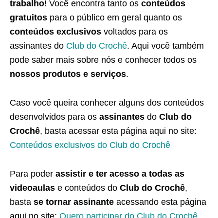
trabalho
! Você encontra tanto os
conteúdos
gratuitos
para o público em geral quanto os
conteúdos exclusivos
voltados para os
assinantes do
Club do Crochê
. Aqui você também
pode saber mais sobre nós e conhecer todos os
nossos produtos e serviços
.
Caso você queira conhecer alguns dos conteúdos
desenvolvidos para os
assinantes
do
Club do
Crochê
, basta acessar esta página aqui no site:
Conteúdos exclusivos do Club do Crochê
Para poder
assistir e ter acesso a todas as
videoaulas
e conteúdos do
Club do Crochê
,
basta
se tornar assinante
acessando esta página
aqui no site:
Quero participar do Club do Crochê
.