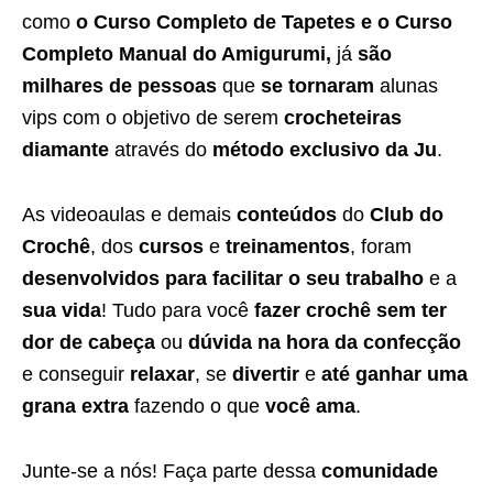
como
o Curso Completo de Tapetes e o Curso
Completo Manual do Amigurumi,
já
são
milhares de pessoas
que
se tornaram
alunas
vips com o objetivo de serem
crocheteiras
diamante
através do
método exclusivo da Ju
.
As videoaulas e demais
conteúdos
do
Club do
Crochê
, dos
cursos
e
treinamentos
, foram
desenvolvidos para facilitar o seu trabalho
e a
sua vida
! Tudo para você
fazer crochê sem ter
dor de cabeça
ou
dúvida na hora da confecção
e conseguir
relaxar
, se
divertir
e
até ganhar uma
grana extra
fazendo o que
você ama
.
Junte-se a nós! Faça parte dessa
comunidade