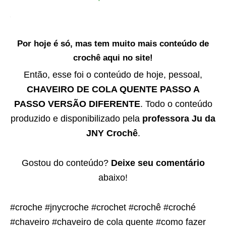
Por hoje é só, mas tem muito mais conteúdo de
crochê aqui no site!
Então, esse foi o conteúdo de hoje, pessoal,
CHAVEIRO DE COLA QUENTE PASSO A
PASSO VERSÃO DIFERENTE
. Todo o conteúdo
produzido e disponibilizado pela
professora Ju da
JNY Crochê
.
Gostou do conteúdo?
Deixe seu comentário
abaixo!
#croche #jnycroche #crochet #crochê #croché
#chaveiro #chaveiro de cola quente #como fazer