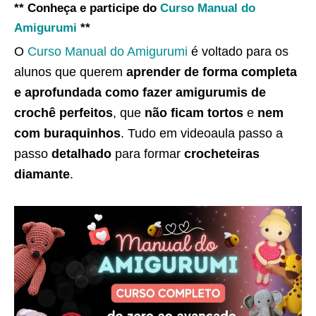
** Conheça e participe do
Curso Manual do
Amigurumi
**
O
Curso Manual do Amigurumi
é voltado para os
alunos que querem
aprender de forma completa
e aprofundada como fazer amigurumis de
crochê perfeitos
, que
não ficam tortos
e
nem
com buraquinhos
. Tudo em videoaula passo a
passo
detalhado
para formar
crocheteiras
diamante
.