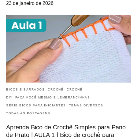
23 de janeiro de 2026
BICOS E BARRADOS
CROCHÊ
CROCHÊ
DIY, FAÇA VOCÊ MESMO E LEMBRANCINHAS
SÉRIE BICOS PARA INICIANTES
TEMAS DIVERSOS
TODAS AS POSTAGENS
Aprenda Bico de Crochê Simples para Pano
de Prato | AULA 1 | Bico de crochê para