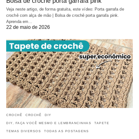
Bolsa de crochê porta garrafa pink
Veja neste artigo, de forma gratuita, este vídeo: Porta garrafa de
crochê com alça de mão | Bolsa de crochê porta garrafa pink.
Aprenda em…
22 de maio de 2026
CROCHÊ
CROCHÊ
DIY
DIY, FAÇA VOCÊ MESMO E LEMBRANCINHAS
TAPETE
TEMAS DIVERSOS
TODAS AS POSTAGENS