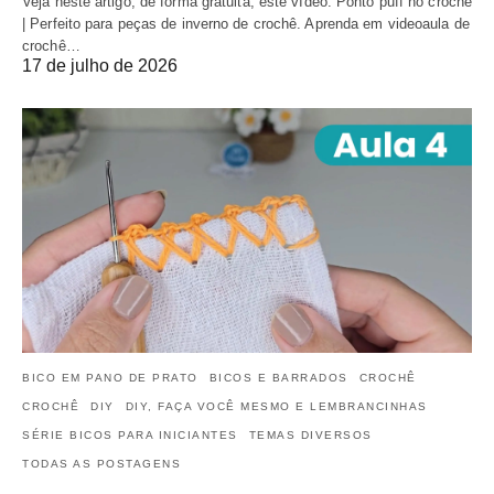
Veja neste artigo, de forma gratuita, este vídeo: Ponto puff no crochê
| Perfeito para peças de inverno de crochê. Aprenda em videoaula de
crochê…
17 de julho de 2026
BICO EM PANO DE PRATO
BICOS E BARRADOS
CROCHÊ
CROCHÊ
DIY
DIY, FAÇA VOCÊ MESMO E LEMBRANCINHAS
SÉRIE BICOS PARA INICIANTES
TEMAS DIVERSOS
TODAS AS POSTAGENS