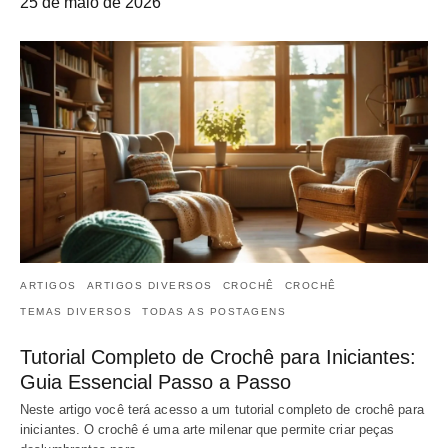
25 de maio de 2026
ARTIGOS
ARTIGOS DIVERSOS
CROCHÊ
CROCHÊ
TEMAS DIVERSOS
TODAS AS POSTAGENS
Tutorial Completo de Crochê para Iniciantes:
Guia Essencial Passo a Passo
Neste artigo você terá acesso a um tutorial completo de crochê para
iniciantes. O crochê é uma arte milenar que permite criar peças