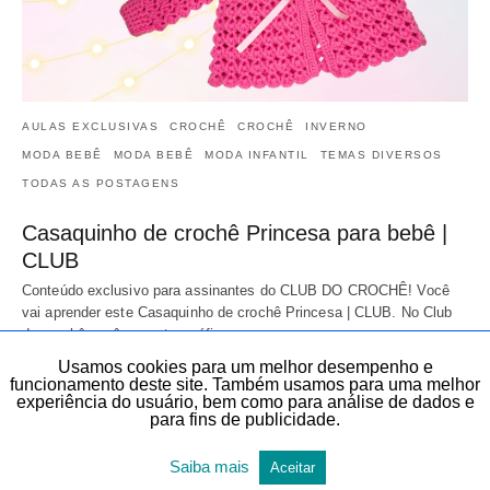
AULAS EXCLUSIVAS
CROCHÊ
CROCHÊ
INVERNO
MODA BEBÊ
MODA BEBÊ
MODA INFANTIL
TEMAS DIVERSOS
TODAS AS POSTAGENS
Casaquinho de crochê Princesa para bebê |
CLUB
Conteúdo exclusivo para assinantes do CLUB DO CROCHÊ! Você
vai aprender este Casaquinho de crochê Princesa | CLUB. No Club
do crochê você encontra gráficos…
27 de novembro de 2025
Usamos cookies para um melhor desempenho e
funcionamento deste site. Também usamos para uma melhor
experiência do usuário, bem como para análise de dados e
para fins de publicidade.
Saiba mais
Aceitar