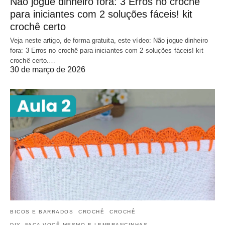
Não jogue dinheiro fora: 3 Erros no crochê
para iniciantes com 2 soluções fáceis! kit
crochê certo
Veja neste artigo, de forma gratuita, este vídeo: Não jogue dinheiro
fora: 3 Erros no crochê para iniciantes com 2 soluções fáceis! kit
crochê certo.…
30 de março de 2026
BICOS E BARRADOS
CROCHÊ
CROCHÊ
DIY, FAÇA VOCÊ MESMO E LEMBRANCINHAS