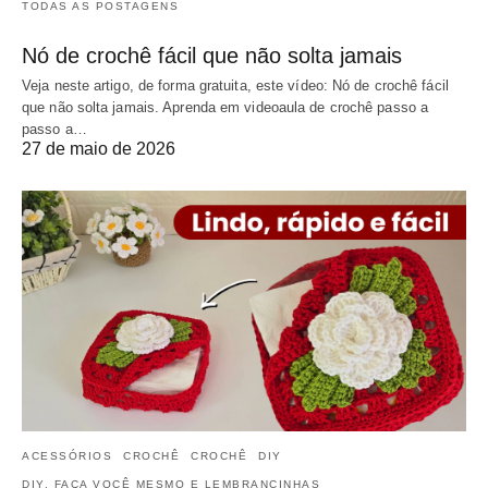
TODAS AS POSTAGENS
Nó de crochê fácil que não solta jamais
Veja neste artigo, de forma gratuita, este vídeo: Nó de crochê fácil
que não solta jamais. Aprenda em videoaula de crochê passo a
passo a…
27 de maio de 2026
ACESSÓRIOS
CROCHÊ
CROCHÊ
DIY
DIY, FAÇA VOCÊ MESMO E LEMBRANCINHAS