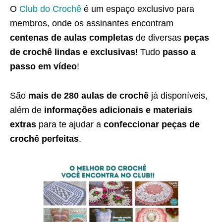
O
Club do Crochê
é um espaço exclusivo para
membros, onde os assinantes encontram
centenas de aulas completas
de diversas
peças
de crochê lindas e exclusivas
! Tudo
passo a
passo em vídeo
!
São
mais de 280 aulas de crochê
já disponíveis,
além de
informações adicionais e materiais
extras
para te ajudar a
confeccionar peças de
crochê perfeitas
.