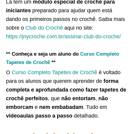
Lá tem um
módulo especial de crochê para
iniciantes
preparado para ajudar quem está
dando os primeiros passos no crochê. Saiba mais
sobre o
Club do Crochê
aqui no site:
https://jnycroche.com.br/assinar-club-do-croche/
** Conheça e seja um aluno do
Curso Completo
Tapetes de Crochê
**
O
Curso Completo Tapetes de Crochê
é voltado
para os alunos que querem aprender de
forma
completa e aprofundada como fazer tapetes de
crochê perfeitos
, que
não entortam
,
não
emborcam
e
nem embabadam
. Tudo em
videoaulas passo a passo
detalhado.