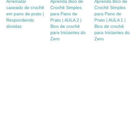
Arrematar
Aprenda Bico de
Aprenda Bico de
caseado de crochê
Crochê Simples
Crochê Simples
em pano de prato |
para Pano de
para Pano de
Respondendo
Prato | AULA 2 |
Prato | AULA 1 |
dúvidas
Bico de crochê
Bico de crochê
para Iniciantes do
para Iniciantes do
Zero
Zero