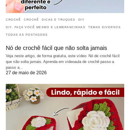
CROCHÊ
CROCHÊ
DICAS E TRUQUES
DIY
DIY, FAÇA VOCÊ MESMO E LEMBRANCINHAS
TEMAS DIVERSOS
TODAS AS POSTAGENS
Nó de crochê fácil que não solta jamais
Veja neste artigo, de forma gratuita, este vídeo: Nó de crochê fácil
que não solta jamais. Aprenda em videoaula de crochê passo a
passo a…
27 de maio de 2026