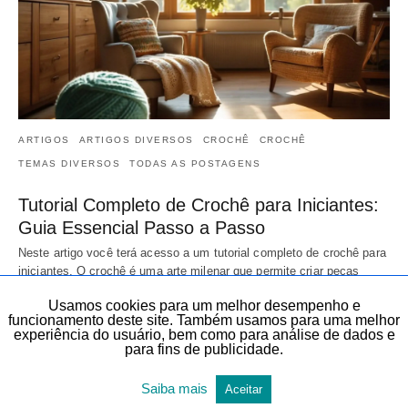
ARTIGOS
ARTIGOS DIVERSOS
CROCHÊ
CROCHÊ
TEMAS DIVERSOS
TODAS AS POSTAGENS
Tutorial Completo de Crochê para Iniciantes:
Guia Essencial Passo a Passo
Neste artigo você terá acesso a um tutorial completo de crochê para
iniciantes. O crochê é uma arte milenar que permite criar peças
deslumbrantes para…
23 de maio de 2026
Usamos cookies para um melhor desempenho e
funcionamento deste site. Também usamos para uma melhor
experiência do usuário, bem como para análise de dados e
para fins de publicidade.
Saiba mais
Aceitar