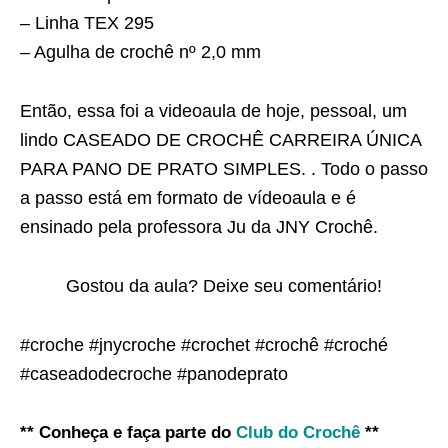
– Linha TEX 295
– Agulha de crochê nº 2,0 mm
Então, essa foi a videoaula de hoje, pessoal, um
lindo CASEADO DE CROCHÊ CARREIRA ÚNICA
PARA PANO DE PRATO SIMPLES. . Todo o passo
a passo está em formato de vídeoaula e é
ensinado pela professora Ju da JNY Crochê.
Gostou da aula? Deixe seu comentário!
#croche #jnycroche #crochet #crochê #croché
#caseadodecroche #panodeprato
** Conheça e faça parte do
Club do Crochê
**