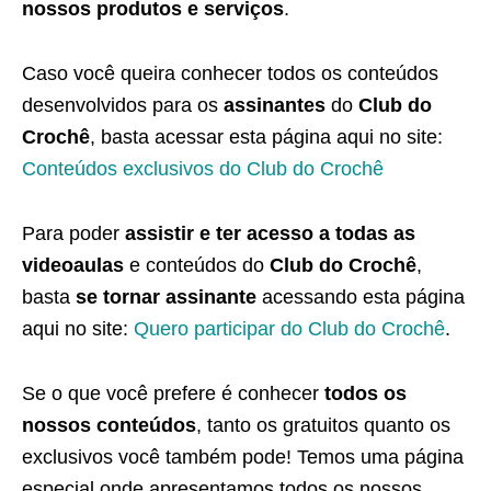
nossos produtos e serviços
.
Caso você queira conhecer todos os conteúdos
desenvolvidos para os
assinantes
do
Club do
Crochê
, basta acessar esta página aqui no site:
Conteúdos exclusivos do Club do Crochê
Para poder
assistir e ter acesso a todas as
videoaulas
e conteúdos do
Club do Crochê
,
basta
se tornar assinante
acessando esta página
aqui no site:
Quero participar do Club do Crochê
.
Se o que você prefere é conhecer
todos os
nossos conteúdos
, tanto os gratuitos quanto os
exclusivos você também pode! Temos uma página
especial onde apresentamos todos os nossos