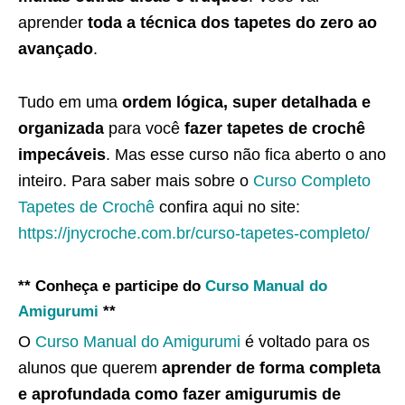
aprender
toda a técnica dos tapetes do zero ao
avançado
.
Tudo em uma
ordem lógica, super detalhada e
organizada
para você
fazer tapetes de crochê
impecáveis
. Mas esse curso não fica aberto o ano
inteiro. Para saber mais sobre o
Curso Completo
Tapetes de Crochê
confira aqui no site:
https://jnycroche.com.br/curso-tapetes-completo/
** Conheça e participe do
Curso Manual do
Amigurumi
**
O
Curso Manual do Amigurumi
é voltado para os
alunos que querem
aprender de forma completa
e aprofundada como fazer amigurumis de