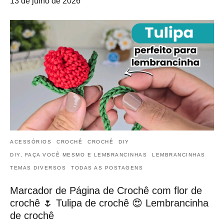
13 de julho de 2026
ACESSÓRIOS
CROCHÊ
CROCHÊ
DIY
DIY, FAÇA VOCÊ MESMO E LEMBRANCINHAS
LEMBRANCINHAS
TEMAS DIVERSOS
TODAS AS POSTAGENS
Marcador de Página de Crochê com flor de
crochê 🌷 Tulipa de crochê 😍 Lembrancinha
de crochê